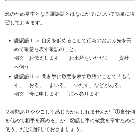
念のため基本となる謙譲語とはなにか？について簡単に復
習しておきます。
謙譲語Ⅰ ＝ 自分を低めることで行為のおよぶ先を高
めて敬意を表す敬語のこと。
例文「お伝えします」「お土産をいただく」「貴社
へ伺う」
謙譲語Ⅱ ＝ 聞き手に敬意を表す敬語のことで「もう
す」「おる」「まいる」「いたす」などがある。
例文「母に申します」「海へ参ります」
２種類ありややこしく感じるかもしれませんが「①自分側
を低めて相手を高める」か「②話し手に敬意を示すために
使う」だと理解しておきましょう。