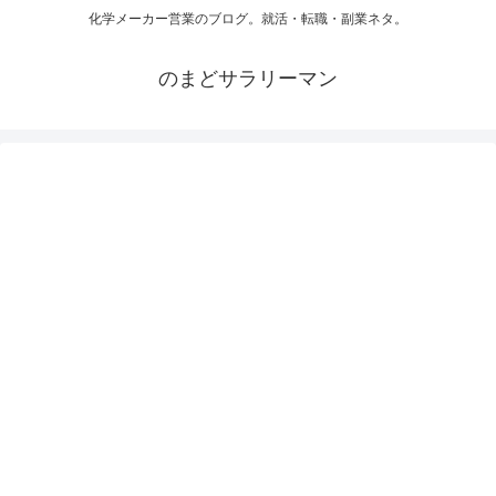
化学メーカー営業のブログ。就活・転職・副業ネタ。
のまどサラリーマン