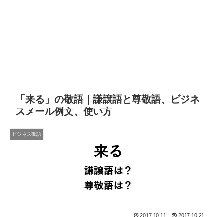
「来る」の敬語｜謙譲語と尊敬語、ビジネ
スメール例文、使い方
ビジネス敬語
2017.10.11
2017.10.21