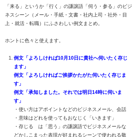
「来る」というか「行く」の謙譲語「伺う・参る」のビジ
ネスシーン（メール・手紙・文書・社内上司・社外・目
上・就活・転職）にふさわしい例文まとめ。
ホントに色々と使えます。
例文「よろしければ10月10日に貴社へ伺いたく存じ
ます」
例文「よろしければご挨拶かたがた伺いたく存じま
す」
例文「承知しました。それでは明日14時に伺いま
す」
・使い方はアポイントなどのビジネスメール、会話
・意味はどれを使ってもおなじく「いきます」
・存じる は「思う」の謙譲語でビジネスメールな
どかしこまった表現が好まれるシーンで使われる敬