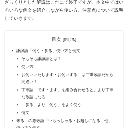
ざっくりとした解説はこれにて終了ですが、本文中ではい
ろいろな例文を紹介しながら使い方、注意点について説明
していきます。
目次
謙譲語「伺う・参る」使い方と例文
そもそも謙譲語とは？
使い方
お伺いいたします・お伺いする は二重敬語だから
間違い！
丁寧語「です・ます」を組み合わせると、より丁寧
な敬語になる
「参る」より「伺う」をよく使う
例文
来る の尊敬語「いらっしゃる・お越しになる 他」
使い方と例文