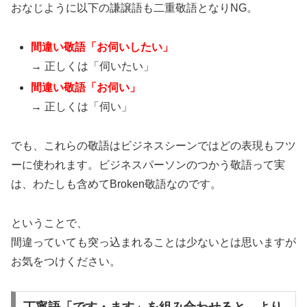
おなじように以下の謙譲語も二重敬語となりNG。
間違い敬語「お伺いしたい」
→ 正しくは「伺いたい」
間違い敬語「お伺い」
→ 正しくは「伺い」
でも、これらの敬語はビジネスシーンではどの表現もフツ
ーに使われます。ビジネスパーソンのつかう敬語って実
は、わたしも含めてBroken敬語なのです。
ということで、
間違っていても突っ込まれることは少ないとは思いますが
お気をつけください。
丁寧語「です・ます」を組み合わせると、より