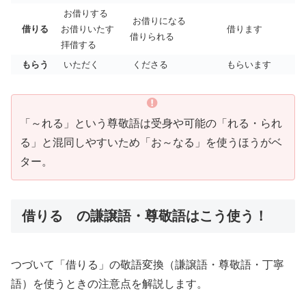
お借りする
お借りになる
借りる
お借りいたす
借ります
借りられる
拝借する
もらう
いただく
くださる
もらいます
「～れる」という尊敬語は受身や可能の「れる・られ
る」と混同しやすいため「お～なる」を使うほうがベ
ター。
借りる の謙譲語・尊敬語はこう使う！
つづいて「借りる」の敬語変換（謙譲語・尊敬語・丁寧
語）を使うときの注意点を解説します。