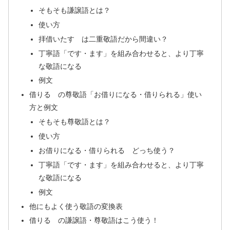
そもそも謙譲語とは？
使い方
拝借いたす は二重敬語だから間違い？
丁寧語「です・ます」を組み合わせると、より丁寧
な敬語になる
例文
借りる の尊敬語「お借りになる・借りられる」使い
方と例文
そもそも尊敬語とは？
使い方
お借りになる・借りられる どっち使う？
丁寧語「です・ます」を組み合わせると、より丁寧
な敬語になる
例文
他にもよく使う敬語の変換表
借りる の謙譲語・尊敬語はこう使う！