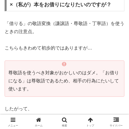
×（私が）本をお借りになりたいのですが？
「借りる」の敬語変換（謙譲語・尊敬語・丁寧語）を使う
ときの注意点。
こちらもきわめて初歩的ではありますが…
尊敬語を使うべき対象がおかしいのはダメ。「お借り
になる」は尊敬語であるため、相手の行為にたいして
使います。
したがって、
NG例文（私が）本をお借りになりたいのですが？
メニュー
ホーム
検索
トップ
サイドバー