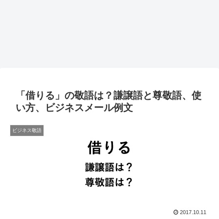
「借りる」の敬語は？謙譲語と尊敬語、使
い方、ビジネスメール例文
ビジネス敬語
2017.10.11