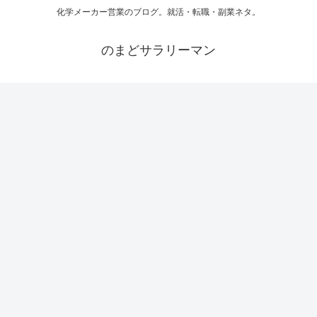
化学メーカー営業のブログ。就活・転職・副業ネタ。
のまどサラリーマン