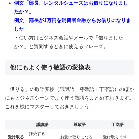
例文「部長、レンタルシューズはお借りになりまし
たか？」
例文「部長が1万円を消費者金融からお借りになりま
した」
・使い方はビジネス会話やメールで「借りました
か？」と質問するときに使えるフレーズ。
他にもよく使う敬語の変換表
「借りる」の敬語変換（謙譲語・尊敬語・丁寧語）のほか
にもビジネスシーンでよく使う敬語をまとめておきます。
これを機にマスターしておきましょう。
謙譲語
尊敬語
丁寧語
拝受する
受け取る
お受け取りになる
受け取ります