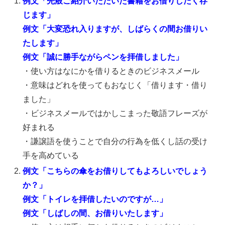
例文「先般ご紹介いただいた書籍をお借りしたく存
じます」
例文「大変恐れ入りますが、しばらくの間お借りい
たします」
例文「誠に勝手ながらペンを拝借しました」
・使い方はなにかを借りるときのビジネスメール
・意味はどれを使ってもおなじく「借ります・借り
ました」
・ビジネスメールではかしこまった敬語フレーズが
好まれる
・謙譲語を使うことで自分の行為を低くし話の受け
手を高めている
例文「こちらの傘をお借りしてもよろしいでしょう
か？」
例文「トイレを拝借したいのですが…」
例文「しばしの間、お借りいたします」