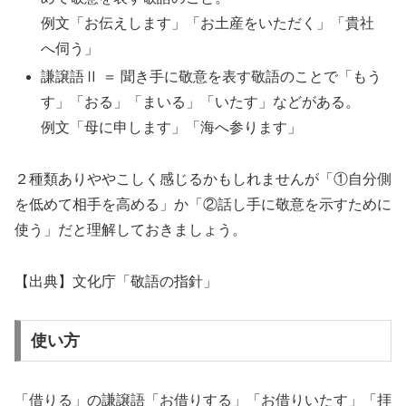
例文「お伝えします」「お土産をいただく」「貴社
へ伺う」
謙譲語Ⅱ ＝ 聞き手に敬意を表す敬語のことで「もう
す」「おる」「まいる」「いたす」などがある。
例文「母に申します」「海へ参ります」
２種類ありややこしく感じるかもしれませんが「①自分側
を低めて相手を高める」か「②話し手に敬意を示すために
使う」だと理解しておきましょう。
【出典】文化庁「敬語の指針」
使い方
「借りる」の謙譲語「お借りする」「お借りいたす」「拝