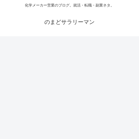
化学メーカー営業のブログ。就活・転職・副業ネタ。
のまどサラリーマン