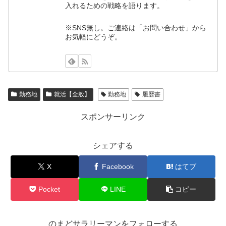
入れるための戦略を語ります。
※SNS無し。ご連絡は「お問い合わせ」から
お気軽にどうぞ。
勤務地
就活【全般】
勤務地
履歴書
スポンサーリンク
シェアする
X
Facebook
はてブ
Pocket
LINE
コピー
のまどサラリーマンをフォローする