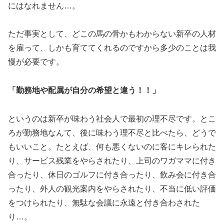
にはなれません…。
ただ事実として、どこの馬の骨かもわからない新卒の人材
を雇って、しかも育ててくれるのですから多少のことは我
慢が必要です。
「勤務地や配属が自分の希望と違う！！」
というのは新卒が味わう社会人で最初の理不尽です。とこ
ろが勤務地なんて、後に味わう理不尽と比べたら、どうで
もいいこと。たとえば、何も悪くないのに客にキレられた
り、サービス残業をやらされたり、上司のワガママに付き
合ったり、休日のゴルフに付き合ったり、飲み会に付き合
ったり、外人の観光案内をやらされたり、不当に低い評価
をつけられたり、無駄な会議に永遠と付き合わされた
り…。