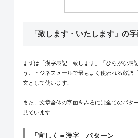
「致します・いたします」の字
まずは「漢字表記：致します」「ひらがな表
う。ビジネスメールで最もよく使われる敬語
文として使います。
また、文章全体の字面をみるには全てのパタ
見ています。
「宜しく＝漢字」パターン