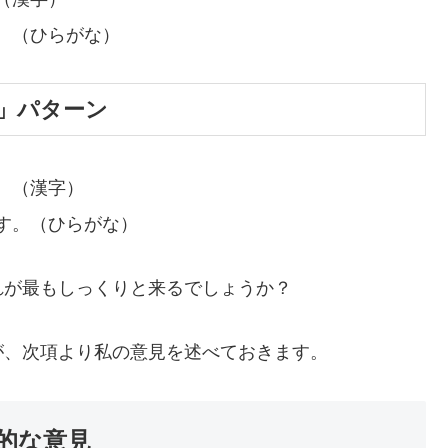
。（ひらがな）
」パターン
。（漢字）
す。（ひらがな）
れが最もしっくりと来るでしょうか？
が、次項より私の意見を述べておきます。
的な意見