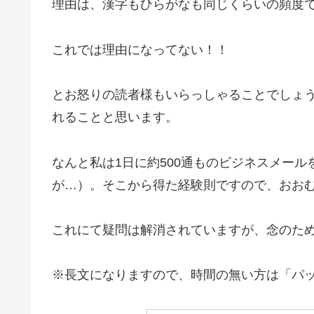
理由は、漢字もひらがなも同じくらいの頻度
これでは理由になってない！！
とお怒りの読者様もいらっしゃることでしょ
れることと思います。
なんと私は1日に約500通ものビジネスメー
が…）。そこから得た経験則ですので、おお
これにて疑問は解消されていますが、念のた
※長文になりますので、時間の無い方は「パ