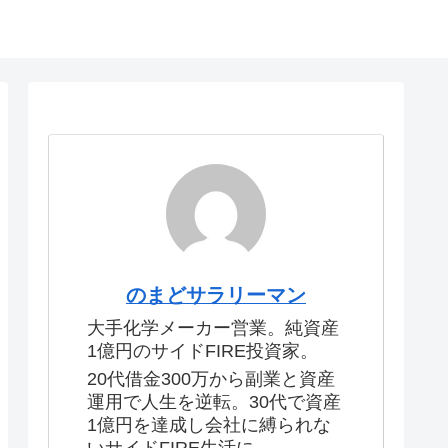
のまどサラリーマン
大手化学メーカー営業。純資産
1億円のサイドFIRE投資家。
20代借金300万から副業と資産
運用で人生を逆転。30代で資産
1億円を達成し会社に縛られな