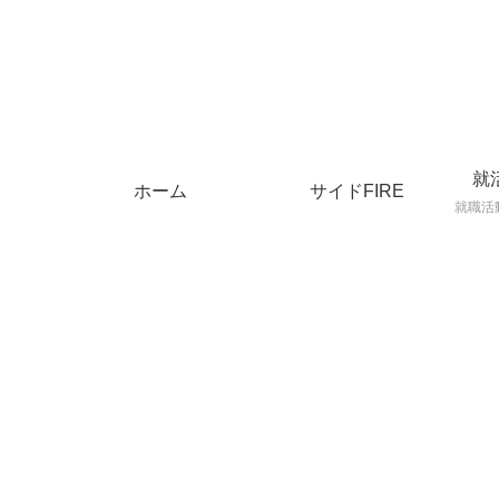
就
ホーム
サイドFIRE