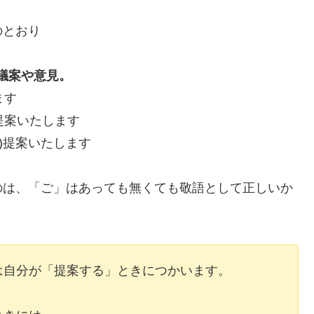
のとおり
議案や意見。
ます
提案いたします
)提案いたします
のは、「ご」はあっても無くても敬語として正しいか
は自分が「提案する」ときにつかいます。