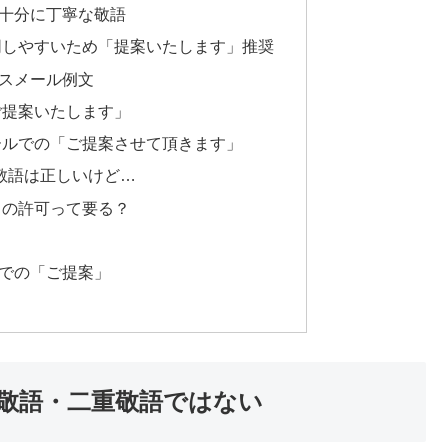
十分に丁寧な敬語
同しやすいため「提案いたします」推奨
スメール例文
ご提案いたします」
ールでの「ご提案させて頂きます」
”敬語は正しいけど…
らの許可って要る？
での「ご提案」
敬語・二重敬語ではない