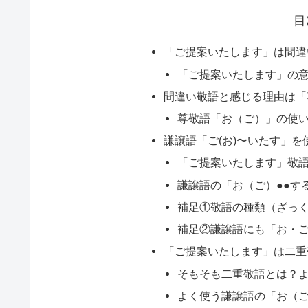
目
「ご提案いたします」は間違
「ご提案いたします」の
間違い敬語と感じる理由は「
尊敬語「お（ご）」の使
謙譲語「ご(お)〜いたす」
「ご提案いたします」敬
謙譲語の「お（ご）●●す
補足①敬語の種類（ざっ
補足②謙譲語にも「お・
「ご提案いたします」は二重
そもそも二重敬語とは？
よく使う謙譲語の「お（