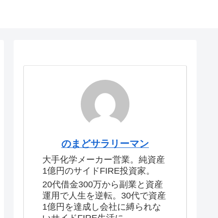
のまどサラリーマン
大手化学メーカー営業。純資産
1億円のサイドFIRE投資家。
20代借金300万から副業と資産
運用で人生を逆転。30代で資産
1億円を達成し会社に縛られな