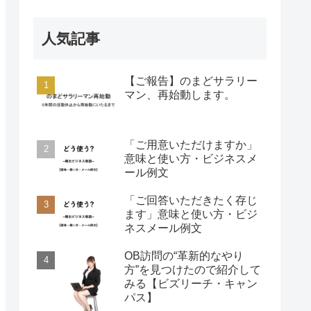
人気記事
【ご報告】のまどサラリー
マン、再始動します。
「ご用意いただけますか」
意味と使い方・ビジネスメ
ール例文
「ご回答いただきたく存じ
ます」意味と使い方・ビジ
ネスメール例文
OB訪問の“革新的なやり
方”を見つけたので紹介して
みる【ビズリーチ・キャン
パス】