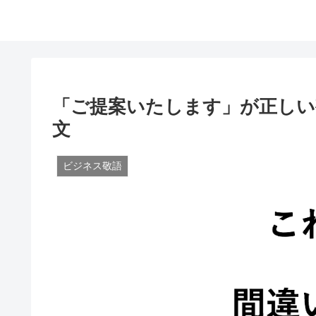
「ご提案いたします」が正しい
文
ビジネス敬語