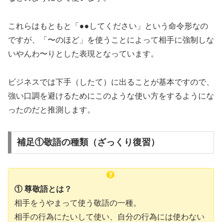
これらはもともと「●●してください」という命令形なの
ですが、「〜のほど」を使うことによって相手に強制しな
いやんわ〜りとした表現となっています。
ビジネスでは下手（したて）に出ることが基本ですので、
強い口調を避けるためにこのような使い方をするようにな
ったのだと推測します。
補足①敬語の種類（ざっくり復習）
① 尊敬語とは？
相手をうやまって使う敬語の一種。
相手の行為にたいして使い、自分の行為には使わない