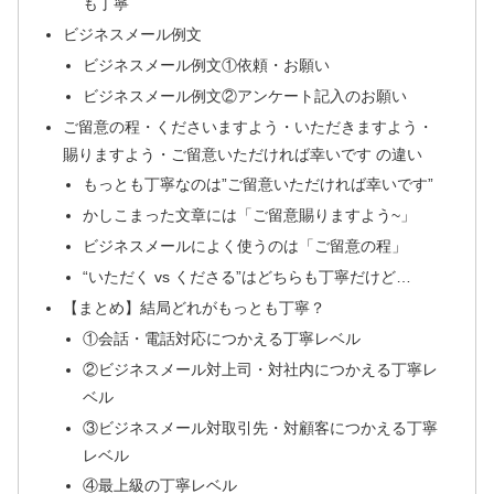
も丁寧
ビジネスメール例文
ビジネスメール例文①依頼・お願い
ビジネスメール例文②アンケート記入のお願い
ご留意の程・くださいますよう・いただきますよう・
賜りますよう・ご留意いただければ幸いです の違い
もっとも丁寧なのは”ご留意いただければ幸いです”
かしこまった文章には「ご留意賜りますよう~」
ビジネスメールによく使うのは「ご留意の程」
“いただく vs くださる”はどちらも丁寧だけど…
【まとめ】結局どれがもっとも丁寧？
①会話・電話対応につかえる丁寧レベル
②ビジネスメール対上司・対社内につかえる丁寧レ
ベル
③ビジネスメール対取引先・対顧客につかえる丁寧
レベル
④最上級の丁寧レベル