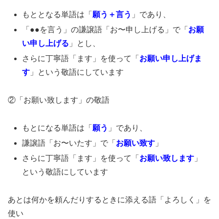
もととなる単語は「
願う＋言う
」であり、
「●●を言う」の謙譲語「お〜申し上げる」で「
お願
い申し上げる
」とし、
さらに丁寧語「ます」を使って「
お願い申し上げま
す
」という敬語にしています
②「お願い致します」の敬語
もとになる単語は「
願う
」であり、
謙譲語「お〜いたす」で「
お願い致す
」
さらに丁寧語「ます」を使って「
お願い致します
」
という敬語にしています
あとは何かを頼んだりするときに添える語「よろしく」を
使い