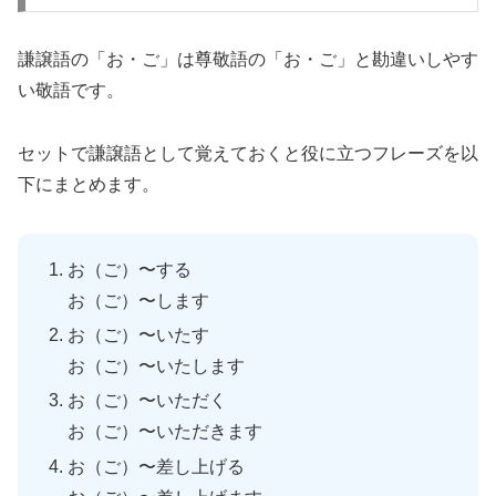
謙譲語の「お・ご」は尊敬語の「お・ご」と勘違いしやす
い敬語です。
セットで謙譲語として覚えておくと役に立つフレーズを以
下にまとめます。
お（ご）〜する
お（ご）〜します
お（ご）〜いたす
お（ご）〜いたします
お（ご）〜いただく
お（ご）〜いただきます
お（ご）〜差し上げる