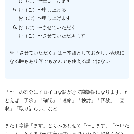
お（ご）〜差し上げます
お（ご）〜申し上げる
お（ご）〜申し上げます
お（ご）〜させていただく
お（ご）〜させていただきます
※「させていただく」は日本語としておかしい表現に
なる時もあり何でもかんでも使える訳ではない
「〜」の部分にイロイロな語がきて謙譲語になります。た
とえば「了承」「確認」「連絡」「検討」「容赦」「査
収」「取り計らい」など。
また丁寧語「ます」とくみあわせて「〜します」「〜いた
します」とするのが丁寧な使い方ですのでご留意くださ