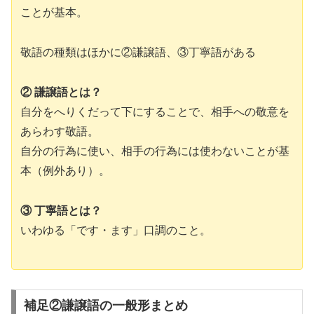
ことが基本。
敬語の種類はほかに②謙譲語、③丁寧語がある
② 謙譲語とは？
自分をへりくだって下にすることで、相手への敬意を
あらわす敬語。
自分の行為に使い、相手の行為には使わないことが基
本（例外あり）。
③ 丁寧語とは？
いわゆる「です・ます」口調のこと。
補足②謙譲語の一般形まとめ