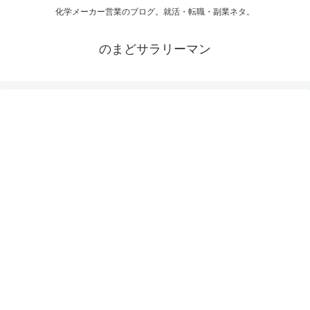
化学メーカー営業のブログ。就活・転職・副業ネタ。
のまどサラリーマン