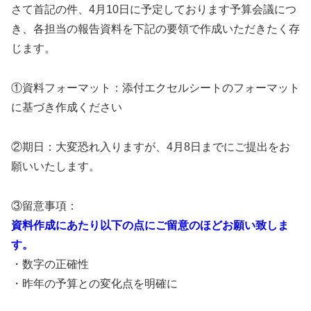
さて首記の件、4月10日に予定しております予算会議につ
き、各担当の報告資料を下記の要領で作成いただきたく存
じます。
①資料フォーマット：添付エクセルシートのフォーマット
に基づき作成ください
②期日：大変恐れ入りますが、4月8日までにご提出をお
願いいたします。
③留意事項：
資料作成にあたり以下の点にご留意のほどお願い致しま
す。
・数字の正確性
・昨年の予算との変化点を明確に