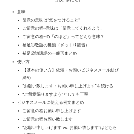
意味
留意の意味は”気をつけること”
ご留意の程~意味は「留意してくれるよう」
ご留意の程~の「のほど」ってどんな意味？
補足①敬語の種類（ざっくり復習）
補足②謙譲語の一般形まとめ
使い方
【基本の使い方】依頼・お願いビジネスメール結び
締め
“お願い致します・お願い申し上げます”を続ける
“ご留意賜りますよう”としても丁寧
ビジネスメールに使える例文まとめ
ご留意の程お願い申し上げます
ご留意の程お願い致します
“お願い申し上げます vs. お願い致します”はどちら