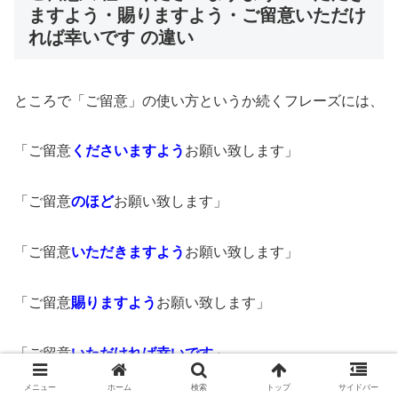
ますよう・賜りますよう・ご留意いただけ
れば幸いです の違い
ところで「ご留意」の使い方というか続くフレーズには、
「ご留意
くださいますよう
お願い致します」
「ご留意
のほど
お願い致します」
「ご留意
いただ
きますよう
お願い致します」
「ご留意
賜り
ますよう
お願い致します」
「ご留意
いただければ幸いです
」
メニュー
ホーム
検索
トップ
サイドバー