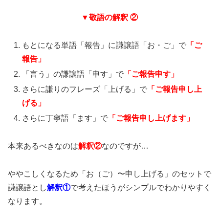
▼敬語の解釈 ②
もとになる単語「報告」に謙譲語「お・ご」で
「ご
報告」
「言う」の謙譲語「申す」で
「ご報告申す」
さらに謙りのフレーズ「上げる」で
「ご報告申し上
げる」
さらに丁寧語「ます」で
「ご報告申し上げます」
本来あるべきなのは
解釈②
なのですが…
ややこしくなるため「お（ご）〜申し上げる」のセットで
謙譲語とし
解釈①
で考えたほうがシンプルでわかりやすく
なります。