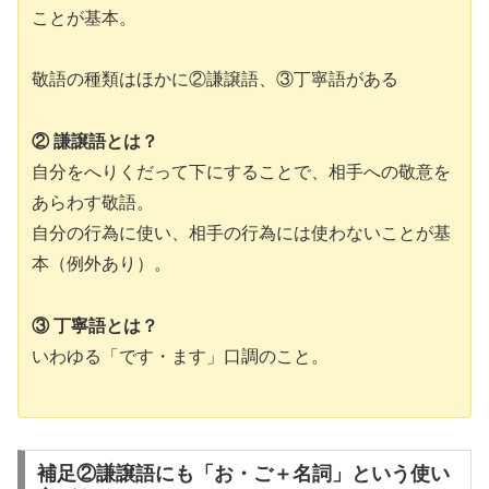
ことが基本。
敬語の種類はほかに②謙譲語、③丁寧語がある
② 謙譲語とは？
自分をへりくだって下にすることで、相手への敬意を
あらわす敬語。
自分の行為に使い、相手の行為には使わないことが基
本（例外あり）。
③ 丁寧語とは？
いわゆる「です・ます」口調のこと。
補足②謙譲語にも「お・ご＋名詞」という使い