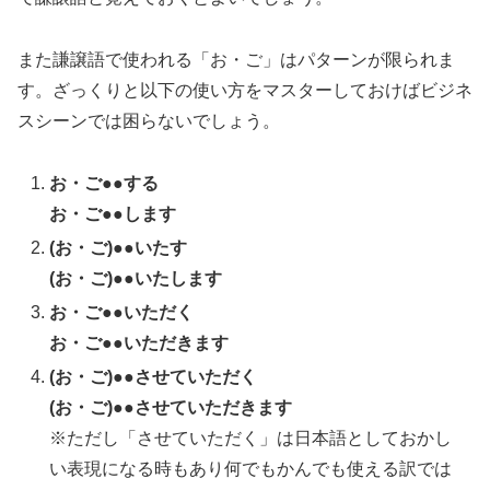
また謙譲語で使われる「お・ご」はパターンが限られま
す。ざっくりと以下の使い方をマスターしておけばビジネ
スシーンでは困らないでしょう。
お・ご●●する
お・ご●●します
(お・ご)●●いたす
(お・ご)●●いたします
お・ご●●いただく
お・ご●●いただきます
(お・ご)●●させていただく
(お・ご)●●させていただきます
※ただし「させていただく」は日本語としておかし
い表現になる時もあり何でもかんでも使える訳では