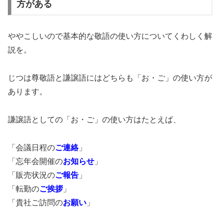
方がある
ややこしいので基本的な敬語の使い方についてくわしく解
説を。
じつは尊敬語と謙譲語にはどちらも「お・ご」の使い方が
あります。
謙譲語としての「お・ご」の使い方はたとえば、
「会議日程の
ご連絡
」
「忘年会開催の
お知らせ
」
「販売状況の
ご報告
」
「転勤の
ご挨拶
」
「貴社ご訪問の
お願い
」