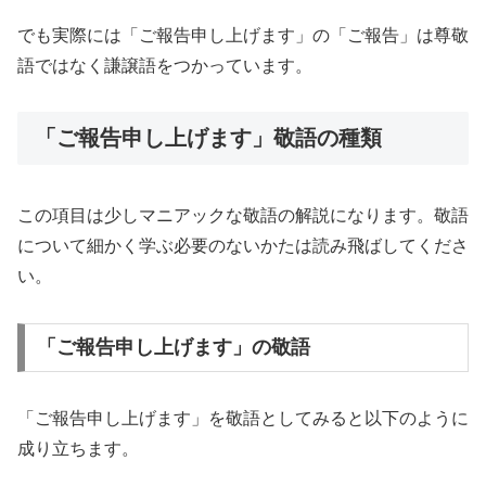
でも実際には「ご報告申し上げます」の「ご報告」は尊敬
語ではなく謙譲語をつかっています。
「ご報告申し上げます」敬語の種類
この項目は少しマニアックな敬語の解説になります。敬語
について細かく学ぶ必要のないかたは読み飛ばしてくださ
い。
「ご報告申し上げます」の敬語
「ご報告申し上げます」を敬語としてみると以下のように
成り立ちます。