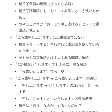
補足①敬語の種類（ざっくり復習）
補足②謙譲語にも「お・ご＋名詞」という使い方が
ある
ややこしければ「お・ご〜申し上げる」セットで謙
譲語と覚える
「ご報告申し上げます」は二重敬語ではない
報告＋言う（する）それぞれに謙譲語を使っている
から正しい
そもそも二重敬語とは？よくある間違い敬語
「(ご)報告いたします」でも十分に丁寧な敬語
「報告いたします」でも丁寧
「ご報告申し上げます vs ご報告いたします」の違い
「申し上げます vs いたします」の違いは「言う vs
する」
「申し上げます」と「いたします」の敬語解説
報告は「言う」なのか「する」なのか？