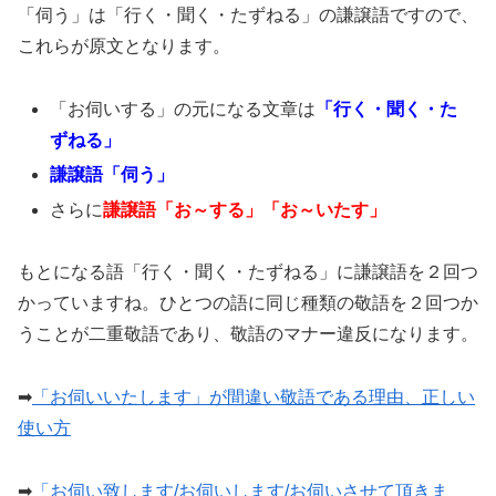
「伺う」は「行く・聞く・たずねる」の謙譲語ですので、
これらが原文となります。
「お伺いする」の元になる文章は
「行く・聞く・た
ずねる」
謙譲語「伺う」
さらに
謙譲語「お～する」「お～いたす」
もとになる語「行く・聞く・たずねる」に謙譲語を２回つ
かっていますね。ひとつの語に同じ種類の敬語を２回つか
うことが二重敬語であり、敬語のマナー違反になります。
➡︎
「お伺いいたします」が間違い敬語である理由、正しい
使い方
➡︎
「お伺い致します/お伺いします/お伺いさせて頂きま