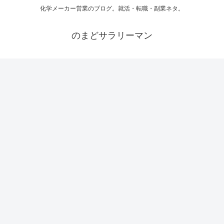
化学メーカー営業のブログ。就活・転職・副業ネタ。
のまどサラリーマン