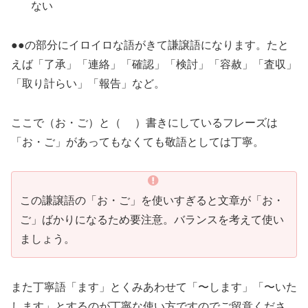
ない
●●の部分にイロイロな語がきて謙譲語になります。たと
えば「了承」「連絡」「確認」「検討」「容赦」「査収」
「取り計らい」「報告」など。
ここで（お・ご）と（ ）書きにしているフレーズは
「お・ご」があってもなくても敬語としては丁寧。
この謙譲語の「お・ご」を使いすぎると文章が「お・
ご」ばかりになるため要注意。バランスを考えて使い
ましょう。
また丁寧語「ます」とくみあわせて「〜します」「〜いた
します」とするのが丁寧な使い方ですのでご留意くださ