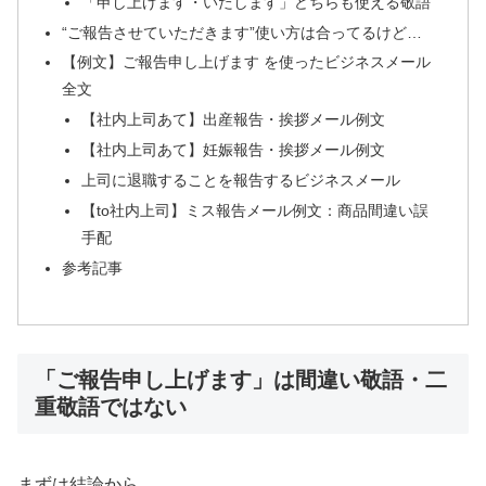
「申し上げます・いたします」どちらも使える敬語
“ご報告させていただきます”使い方は合ってるけど…
【例文】ご報告申し上げます を使ったビジネスメール
全文
【社内上司あて】出産報告・挨拶メール例文
【社内上司あて】妊娠報告・挨拶メール例文
上司に退職することを報告するビジネスメール
【to社内上司】ミス報告メール例文：商品間違い誤
手配
参考記事
「ご報告申し上げます」は間違い敬語・二
重敬語ではない
まずは結論から。