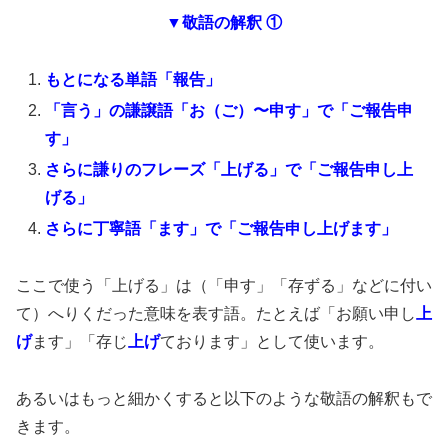
▼敬語の解釈 ①
もとになる単語「報告」
「言う」の謙譲語「お（ご）〜申す」で「ご報告申
す」
さらに謙りのフレーズ「上げる」で「ご報告申し上
げる」
さらに丁寧語「ます」で「ご報告申し上げます」
ここで使う「上げる」は（「申す」「存ずる」などに付い
て）へりくだった意味を表す語。たとえば「お願い申し
上
げ
ます」「存じ
上げ
ております」として使います。
あるいはもっと細かくすると以下のような敬語の解釈もで
きます。