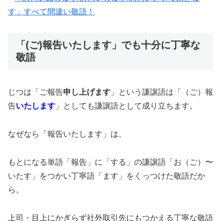
す」すべて間違い敬語！
「(ご)報告いたします」でも十分に丁寧な
敬語
じつは「ご報告
申し上げます
」という謙譲語は「（ご）報
告
いたします
」としても謙譲語として成り立ちます。
なぜなら「報告いたします」は、
もとになる単語「報告」に「する」の謙譲語「お（ご）〜
いたす」をつかい丁寧語「ます」をくっつけた敬語だか
ら。
上司・目上にかぎらず社外取引先にもつかえる丁寧な敬語