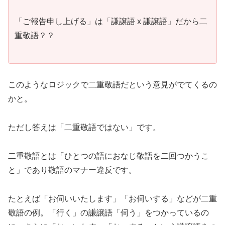
「ご報告申し上げる」は「謙譲語 x 謙譲語」だから二
重敬語？？
このようなロジックで二重敬語だという意見がでてくるの
かと。
ただし答えは「二重敬語ではない」です。
二重敬語とは「ひとつの語におなじ敬語を二回つかうこ
と」であり敬語のマナー違反です。
たとえば「お伺いいたします」「お伺いする」などが二重
敬語の例。「行く」の謙譲語「伺う」をつかっているの