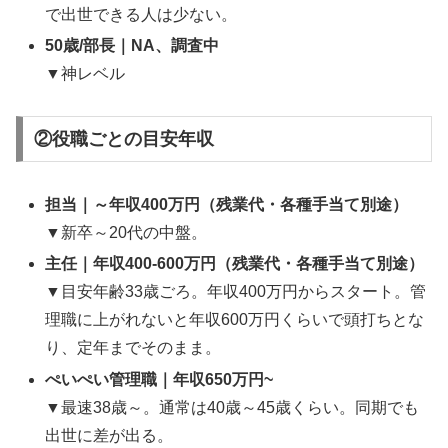
で出世できる人は少ない。
50歳/部長｜NA、調査中
▼
神レベル
②役職ごとの目安年収
担当｜～年収400万円（残業代・各種手当て別途）
▼新卒～20代の中盤。
主任｜年収400-600万円（残業代・各種手当て別途）
▼目安年齢33歳ごろ。年収400万円からスタート。管
理職に上がれないと年収600万円くらいで頭打ちとな
り、定年までそのまま。
ぺいぺい管理職｜年収650万円~
▼最速38歳～。通常は40歳～45歳くらい。同期でも
出世に差が出る。