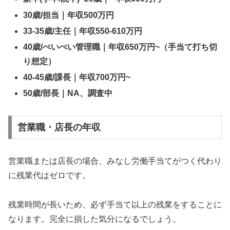
30歳/担当｜年収500万円
33-35歳/主任｜年収550-610万円
40歳/ぺいぺい管理職｜年収650万円~（手当て打ち切
り想定）
40-45歳/課長｜年収700万円~
50歳/部長｜NA、調査中
営業職・店長の年収
営業職または店長の場合、みなし労働手当てがつく代わり
に残業代はゼロです。
残業時間が長いため、必ず手当て以上の残業をすることに
なります。完全に損した気分になるでしょう。