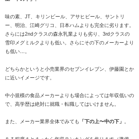
味の素、JT、キリンビール、アサヒビール、サントリ
ー、明治、江崎グリコ、日本ハムよりも完全に劣ります。
さらには2ndクラスの森永乳業よりも劣り、3rdクラスの
雪印メグミルクよりも低い。さらにその下のメーカーより
も低い…。
どちらかというと小売業界のセブンイレブン、伊藤園とか
に近いイメージです。
中小規模の食品メーカーよりも場合によっては年収低いの
で、高学歴は絶対に就職・転職してはいけません。
また、メーカー業界全体でみても
「下の上〜中の下」
。