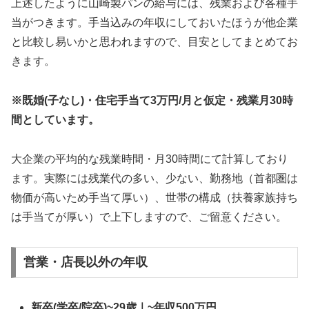
上述したように山崎製パンの給与には、残業および各種手
当がつきます。手当込みの年収にしておいたほうが他企業
と比較し易いかと思われますので、目安としてまとめてお
きます。
※既婚(子なし)・住宅手当て3万円/月と仮定・
残業月30時
間としています。
大企業の平均的な残業時間・月30時間にて計算しており
ます。実際には残業代の多い、少ない、勤務地（首都圏は
物価が高いため手当て厚い）、世帯の構成（扶養家族持ち
は手当てが厚い）で上下しますので、ご留意ください。
営業・店長以外の年収
新卒(学卒/院卒)~29歳｜~年収500万円