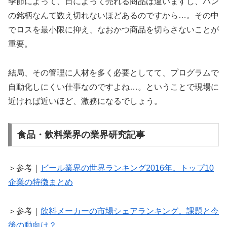
季節によって、日によって売れる商品は違いますし、パン
の銘柄なんて数え切れないほどあるのですから…。その中
でロスを最小限に抑え、なおかつ商品を切らさないことが
重要。
結局、その管理に人材を多く必要としてて、プログラムで
自動化しにくい仕事なのですよね…。ということで現場に
近ければ近いほど、激務になるでしょう。
食品・飲料業界の業界研究記事
＞参考｜
ビール業界の世界ランキング2016年。トップ10
企業の特徴まとめ
＞参考｜
飲料メーカーの市場シェアランキング。課題と今
後の動向は？