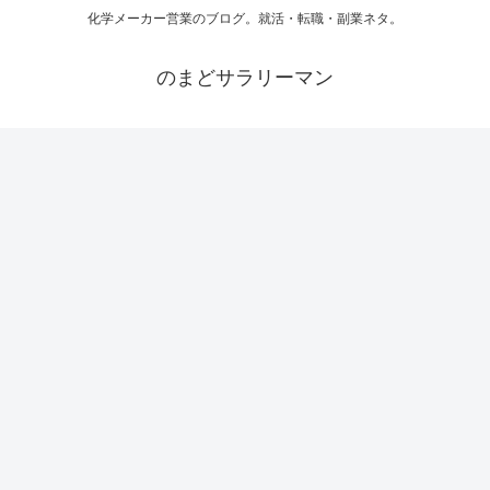
化学メーカー営業のブログ。就活・転職・副業ネタ。
のまどサラリーマン