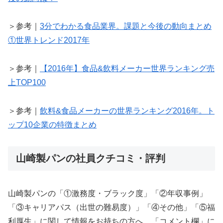
＞参考｜
3分でわかる食品業界。課題と今後の動向まとめ
①世界トレンド2017年
＞参考｜
【2016年】食品&飲料メーカー世界ランキング売
上TOP100
＞参考｜
飲料&食品メーカーの世界ランキング2016年。ト
ップ10企業の特徴まとめ
山崎製パンの社員クチコミ・評判
山崎製パンの「①激務度・ブラック度」「②年収事例」
「③キャリアパス（出世の難易度）」「④その他」「⑤福
利厚生」に関して情報をお持ちの方へ。「コメント欄」に