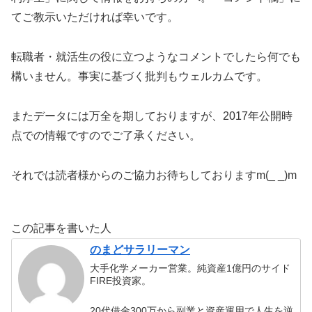
てご教示いただければ幸いです。
転職者・就活生の役に立つようなコメントでしたら何でも
構いません。事実に基づく批判もウェルカムです。
またデータには万全を期しておりますが、2017年公開時
点での情報ですのでご了承ください。
それでは読者様からのご協力お待ちしておりますm(_ _)m
この記事を書いた人
のまどサラリーマン
大手化学メーカー営業。純資産1億円のサイド
FIRE投資家。
20代借金300万から副業と資産運用で人生を逆