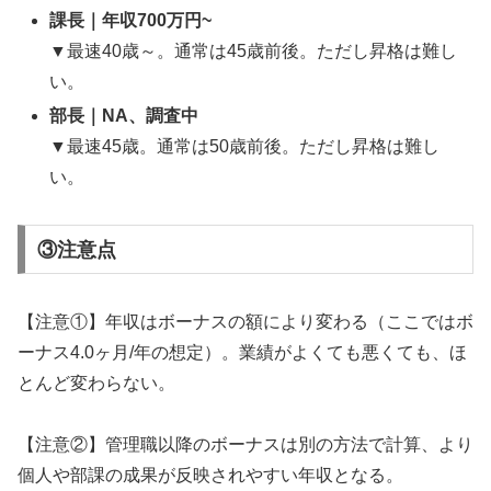
課長｜年収700万円~
▼
最速40歳～。通常は45歳前後。ただし昇格は難し
い。
部長｜NA、調査中
▼
最速45歳。通常は50歳前後。ただし昇格は難し
い。
③注意点
【注意①】年収はボーナスの額により変わる（ここではボ
ーナス4.0ヶ月/年の想定）。業績がよくても悪くても、ほ
とんど変わらない。
【注意②】管理職以降のボーナスは別の方法で計算、より
個人や部課の成果が反映されやすい年収となる。