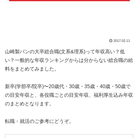
2017.02.11
山崎製パンの大卒総合職(文系&理系)って年収高い？低
い？一般的な年収ランキングからは分からない総合職の給
料をまとめてみました。
新卒(学部卒/院卒)〜20歳代・30歳・35歳・40歳・50歳で
の目安年収と、各役職ごとの目安年収、福利厚生込み年収
のまとめとなります。
転職・就活のご参考にどうぞ。