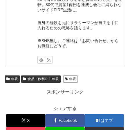
転。30代で資産1億円を達成し会社に縛られな
いサイドFIRE生活に。
自身の経験を元にサラリーマンが自由を手に
入れるための戦略を語ります。
※SNS無し。ご連絡は「お問い合わせ」から
お気軽にどうぞ。
年収
食品・飲料ﾒｰｶｰ年収
年収
スポンサーリンク
シェアする
X
Facebook
はてブ