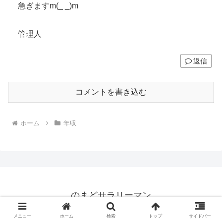
急ぎますm(_ _)m
管理人
返信
コメントを書き込む
ホーム
年収
のまどサラリーマン
© 2016 のまどサラリーマン.
メニュー
ホーム
検索
トップ
サイドバー