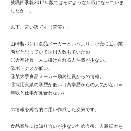
就職四季報2017年版ではそのような年収になっていま
したか…。
以下、言い訳です（苦笑）。
山崎製パンは食品メーカーというより、小売に近い業
態だと思っていて採用人数も多いため、
①大卒社員一人に掛けられる人件費が少ない。
②ボーナスが低い。
③某大手食品メーカー勤務社員からの情報。
④採用実績の学歴が低い（高学歴からの人気がない＝
年収と仕事が見合わない）
の情報を総合的に用い作成した次第です。
食品業界には知り合いが少ないため今後、人脈拡大を