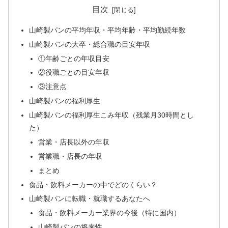
目次
山崎製パンの平均年収・平均年齢・平均勤続年数
山崎製パンの大卒・総合職の目安年収
①年齢ごとの年収目安
②役職ごとの目安年収
③注意点
山崎製パンの福利厚生
山崎製パンの福利厚生こみ年収（残業月30時間とし
た）
営業・店長以外の年収
営業職・店長の年収
まとめ
食品・飲料メーカーの中でどのくらい？
山崎製パンに転職・就職するあなたへ
食品・飲料メーカー業界の今後（特に国内）
山崎製パンの将来性