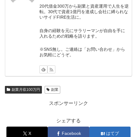
20代借金300万から副業と資産運用で人生を逆
転。30代で資産1億円を達成し会社に縛られな
いサイドFIRE生活に。
自身の経験を元にサラリーマンが自由を手に
入れるための戦略を語ります。
※SNS無し。ご連絡は「お問い合わせ」から
お気軽にどうぞ。
副業月収100万円
副業
スポンサーリンク
シェアする
X
Facebook
はてブ