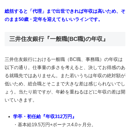
総括すると「代理」まで出世できれば年収は高いため、そ
のまま50歳・定年を迎えてもいいラインです。
三井住友銀行『一般職(BC職)の年収』
三井住友銀行における一般職（BC職、事務職）の年収は
以下の通り。仕事量の多さを考えると、決してお得感のあ
る就職先ではありません。また若いうちは年収の絶対額が
低いため、総合職とそこまで大きな差は感じられないでし
ょう。当たり前ですが、年齢を重ねるほどに年収の差は開
いていきます。
学卒・初任給『年収312万円』
・基本給19.5万円+ボーナス4.0ヶ月分。