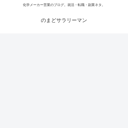
化学メーカー営業のブログ。就活・転職・副業ネタ。
のまどサラリーマン