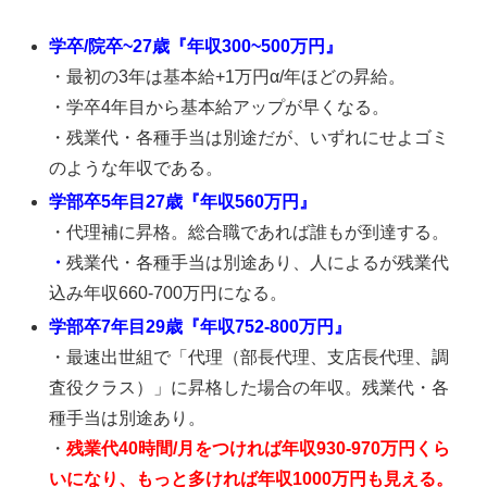
学卒/院卒~27歳『年収300~500万円』
・最初の3年は基本給+1万円α/年ほどの昇給。
・学卒4年目から基本給アップが早くなる。
・残業代・各種手当は別途だが、いずれにせよゴミ
のような年収である。
学部卒5年目27歳『年収560万円』
・代理補に昇格。総合職であれば誰もが到達する。
・
残業代・各種手当は別途あり、人によるが残業代
込み年収660-700万円になる。
学部卒7年目29歳『年収752-800万円』
・最速出世組で「代理（部長代理、支店長代理、調
査役クラス）」に昇格した場合の年収。残業代・各
種手当は別途あり。
・
残業代40時間/月をつければ年収930-970万円くら
いになり、もっと多ければ年収1000万円も見える。