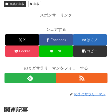
金融の年収
年収
スポンサーリンク
シェアする
X
Facebook
はてブ
Pocket
LINE
コピー
のまどサラリーマンをフォローする
のまどサラリーマン
関連記事