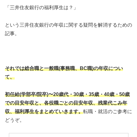
「三井住友銀行の福利厚生は？」
という三井住友銀行の年収に関する疑問を解消するための
記事。
それでは総合職と一般職(事務職、BC職)の年収につい
て、
初任給(学部卒/院卒)〜20歳代・30歳・35歳・40歳・50歳
での目安年収と、各役職ごとの目安年収、残業代こみ年
収、福利厚生をまとめていきます。
転職・就活のご参考に
どうぞ。