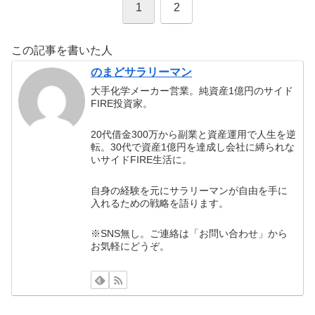
1
2
この記事を書いた人
のまどサラリーマン
大手化学メーカー営業。純資産1億円のサイド
FIRE投資家。
20代借金300万から副業と資産運用で人生を逆
転。30代で資産1億円を達成し会社に縛られな
いサイドFIRE生活に。
自身の経験を元にサラリーマンが自由を手に
入れるための戦略を語ります。
※SNS無し。ご連絡は「お問い合わせ」から
お気軽にどうぞ。