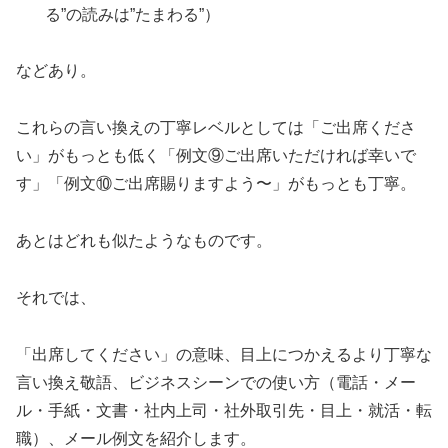
る”の読みは”たまわる”）
などあり。
これらの言い換えの丁寧レベルとしては「ご出席くださ
い」がもっとも低く「例文⑨ご出席いただければ幸いで
す」「例文⑩ご出席賜りますよう〜」がもっとも丁寧。
あとはどれも似たようなものです。
それでは、
「出席してください」の意味、目上につかえるより丁寧な
言い換え敬語、ビジネスシーンでの使い方（電話・メー
ル・手紙・文書・社内上司・社外取引先・目上・就活・転
職）、メール例文を紹介します。