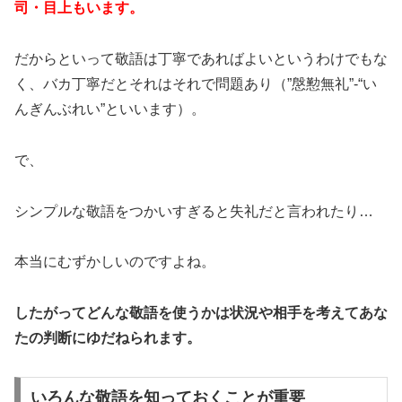
司・目上もいます。
だからといって敬語は丁寧であればよいというわけでもな
く、バカ丁寧だとそれはそれで問題あり（”慇懃無礼”-“い
んぎんぶれい”といいます）。
で、
シンプルな敬語をつかいすぎると失礼だと言われたり…
本当にむずかしいのですよね。
したがってどんな敬語を使うかは状況や相手を考えてあな
たの判断にゆだねられます。
いろんな敬語を知っておくことが重要