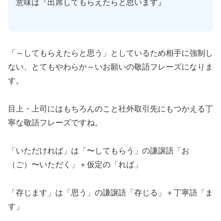
意味は『出席してもらえたらと思います』
「～してもらえたらと思う」としているため相手に強制し
ない、とてもやわらか～いお願いの敬語フレーズになりま
す。
目上・上司にはもちろんのこと社外取引先にもつかえる丁
寧な敬語フレーズですね。
「いただければ」は「〜してもらう」の謙譲語「お
（ご）〜いただく」＋仮定の「れば」
「存じます」は「思う」の謙譲語「存じる」＋丁寧語「ま
す」