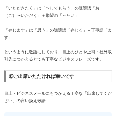
「いただきたく」は「〜してもらう」の謙譲語「お
（ご）〜いただく」＋願望の「～たい」
「存じます」は「思う」の謙譲語「存じる」＋丁寧語「ま
す」
というように敬語にしており、目上のひとや上司・社外取
引先につかえるとても丁寧なビジネスフレーズです。
⑥ご出席いただければ幸いです
目上・ビジネスメールにもつかえる丁寧な「出席してくだ
さい」の言い換え敬語