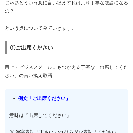
じゃあどういう風に言い換えすればより丁寧な敬語になる
の？
という点についてみていきます。
①ご出席ください
目上・ビジネスメールにもつかえる丁寧な「出席してくだ
さい」の言い換え敬語
例文「ご出席ください」
意味は『出席してください』
※ 漢字表記「下さい」vs ひらがな表記「ください」