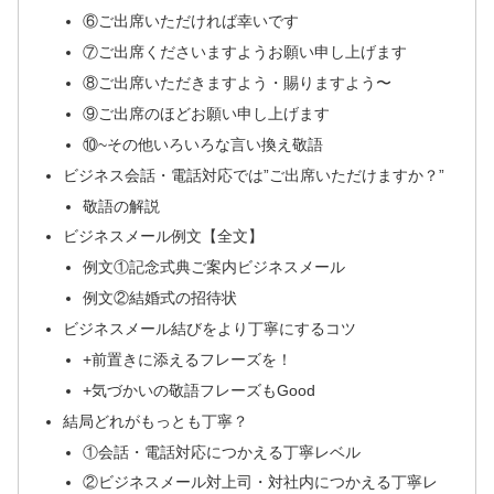
⑥ご出席いただければ幸いです
⑦ご出席くださいますようお願い申し上げます
⑧ご出席いただきますよう・賜りますよう〜
⑨ご出席のほどお願い申し上げます
⑩~その他いろいろな言い換え敬語
ビジネス会話・電話対応では”ご出席いただけますか？”
敬語の解説
ビジネスメール例文【全文】
例文①記念式典ご案内ビジネスメール
例文②結婚式の招待状
ビジネスメール結びをより丁寧にするコツ
+前置きに添えるフレーズを！
+気づかいの敬語フレーズもGood
結局どれがもっとも丁寧？
①会話・電話対応につかえる丁寧レベル
②ビジネスメール対上司・対社内につかえる丁寧レ