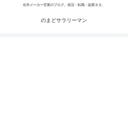
化学メーカー営業のブログ。就活・転職・副業ネタ。
のまどサラリーマン