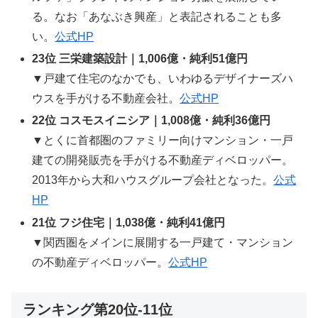
る。なお「あなぶき興産」と表記されることも多
い。
公式HP
23位 三栄建築設計｜1,006億・純利51億円
▼戸建て住宅のなかでも、いわゆるデザイナーズハ
ウスを手がける不動産会社。
公式HP
22位 コスモスイニシア｜1,008億・純利36億円
▼とくに首都圏のファミリー向けマンション・一戸
建ての開発販売を手がける不動産ディベロッパー。
2013年から大和ハウスグループ会社となった。
公式
HP
21位 フジ住宅｜1,038億・純利41億円
▼関西圏をメインに展開する一戸建て・マンション
の不動産ディベロッパー。
公式HP
ランキング第20位-11位