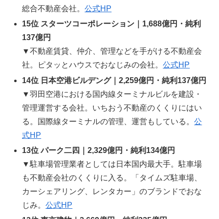
総合不動産会社。
公式HP
15位 スターツコーポレーション｜1,688億円・純利
137億円
▼不動産賃貸、仲介、管理などを手がける不動産会
社。ピタッとハウスでおなじみの会社。
公式HP
14位 日本空港ビルデング｜2,259億円・純利137億円
▼羽田空港における国内線ターミナルビルを建設・
管理運営する会社。いちおう不動産のくくりにはい
る。国際線ターミナルの管理、運営もしている。
公
式HP
13位 パーク二四｜2,329億円・純利134億円
▼駐車場管理業者としては日本国内最大手。駐車場
も不動産会社のくくりに入る。「タイムズ駐車場、
カーシェアリング、レンタカー」のブランドでおな
じみ。
公式HP