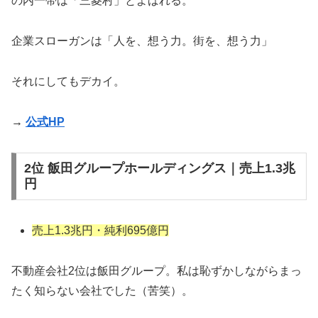
の内一帯は「三菱村」とよばれる。
企業スローガンは「人を、想う力。街を、想う力」
それにしてもデカイ。
→
公式HP
2位 飯田グループホールディングス｜売上1.3兆
円
売上1.3兆円・純利695億円
不動産会社2位は飯田グループ。私は恥ずかしながらまっ
たく知らない会社でした（苦笑）。