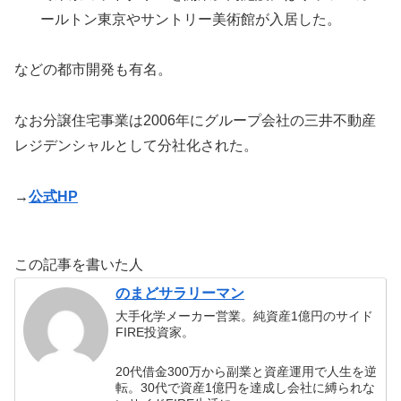
ールトン東京やサントリー美術館が入居した。
などの都市開発も有名。
なお分譲住宅事業は2006年にグループ会社の三井不動産
レジデンシャルとして分社化された。
→
公式HP
この記事を書いた人
のまどサラリーマン
大手化学メーカー営業。純資産1億円のサイド
FIRE投資家。
20代借金300万から副業と資産運用で人生を逆
転。30代で資産1億円を達成し会社に縛られな