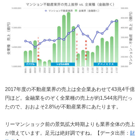
2017年度の不動産業界の売上は全企業あわせて43兆4千億
円ほど。金融業をのぞく全業種の売上が約1,544兆円だっ
たので、おおよそ2.8%が不動産業界にあたります。
リーマンショック前の景気拡大時期よりも業界全体の売上
が増えています。足元は絶好調ですね。【データ出所：
財