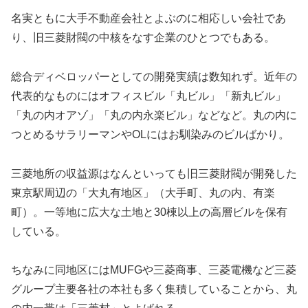
名実ともに大手不動産会社とよぶのに相応しい会社であ
り、旧三菱財閥の中核をなす企業のひとつでもある。
総合ディベロッパーとしての開発実績は数知れず。近年の
代表的なものにはオフィスビル「丸ビル」「新丸ビル」
「丸の内オアゾ」「丸の内永楽ビル」などなど。丸の内に
つとめるサラリーマンやOLにはお馴染みのビルばかり。
三菱地所の収益源はなんといっても旧三菱財閥が開発した
東京駅周辺の「大丸有地区」（大手町、丸の内、有楽
町）。一等地に広大な土地と30棟以上の高層ビルを保有
している。
ちなみに同地区にはMUFGや三菱商事、三菱電機など三菱
グループ主要各社の本社も多く集積していることから、丸