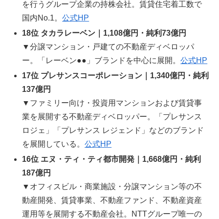
を行うグループ企業の持株会社。賃貸住宅着工数で
国内No.1。
公式HP
18位 タカラレーベン｜1,108億円・純利73億円
▼分譲マンション・戸建ての不動産ディベロッパ
ー。「レーベン●●」ブランドを中心に展開。
公式HP
17位 プレサンスコーポレーション｜1,340億円・純利
137億円
▼ファミリー向け・投資用マンションおよび賃貸事
業を展開する不動産ディベロッパー。「プレサンス
ロジェ」「プレサンス レジェンド」などのブランド
を展開している。
公式HP
16位 エヌ・ティ・ティ都市開発｜1,668億円・純利
187億円
▼オフィスビル・商業施設・分譲マンション等の不
動産開発、賃貸事業、不動産ファンド、不動産資産
運用等を展開する不動産会社。NTTグループ唯一の