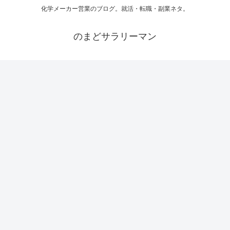
化学メーカー営業のブログ。就活・転職・副業ネタ。
のまどサラリーマン