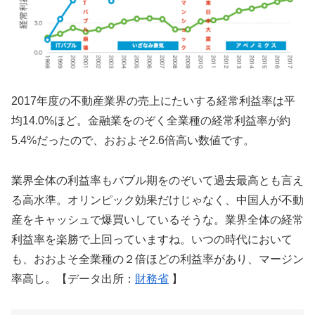
2017年度の不動産業界の売上にたいする経常利益率は平
均14.0%ほど。金融業をのぞく全業種の経常利益率が約
5.4%だったので、おおよそ2.6倍高い数値です。
業界全体の利益率もバブル期をのぞいて過去最高とも言え
る高水準。オリンピック効果だけじゃなく、中国人が不動
産をキャッシュで爆買いしているそうな。業界全体の経常
利益率を楽勝で上回っていますね。いつの時代において
も、おおよそ全業種の２倍ほどの利益率があり、マージン
率高し。【データ出所：
財務省
】