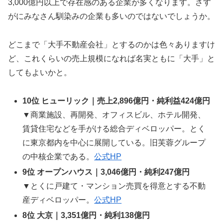
3,000億円以上で存在感のある企業が多くなります。さす
がにみなさん馴染みの企業も多いのではないでしょうか。
どこまで「大手不動産会社」とするのかは色々ありますけ
ど、これくらいの売上規模になれば名実ともに「大手」と
してもよいかと。
10位 ヒューリック｜売上2,896億円・純利益424億円
▼商業施設、再開発、オフィスビル、ホテル開発、
賃貸住宅などを手がける総合ディベロッパー。とく
に東京都内を中心に展開している。旧芙蓉グループ
の中核企業である。
公式HP
9位 オープンハウス｜3,046億円・純利247億円
▼とくに戸建て・マンション売買を得意とする不動
産ディベロッパー。
公式HP
8位 大京｜3,351億円・純利138億円