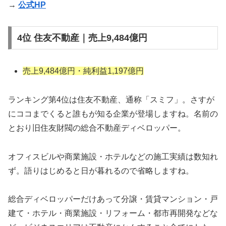
→
公式HP
4位 住友不動産｜売上9,484億円
売上9,484億円・純利益1,197億円
ランキング第4位は住友不動産、通称「スミフ」。さすが
にココまでくると誰もが知る企業が登場しますね。名前の
とおり旧住友財閥の総合不動産ディベロッパー。
オフィスビルや商業施設・ホテルなどの施工実績は数知れ
ず。語りはじめると日が暮れるので省略しますね。
総合ディベロッパーだけあって分譲・賃貸マンション・戸
建て・ホテル・商業施設・リフォーム・都市再開発などな