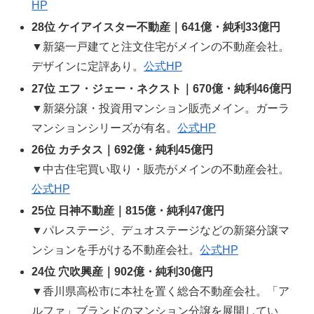
HP
28位 ケイアイスター不動産｜641億・純利33億円
▼新築一戸建てと注文住宅がメインの不動産会社。
デザインに定評あり。
公式HP
27位 エフ・ジェー・ネクスト｜670億・純利46億円
▼新築分譲・投資用マンション販売メイン。ガーラ
マンションシリーズが有名。
公式HP
26位 カチタス｜692億・純利45億円
▼中古住宅買い取り・販売がメインの不動産会社。
公式HP
25位 日神不動産｜815億・純利47億円
▼パレステージ、デュオステージなどの新築分譲マ
ンションを手がける不動産会社。
公式HP
24位 穴吹興産｜902億・純利30億円
▼香川県高松市に本社を置く総合不動産会社。「ア
ルファ」ブランドのマンション分譲を展開してい