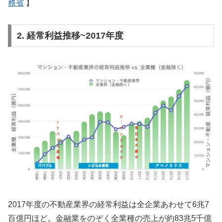
務省
】
2. 経常利益推移~2017年度
2017年度の不動産業界の経常利益は全企業あわせて6兆7
百億円ほど。金融業をのぞく全業種の売上が約83兆5千億