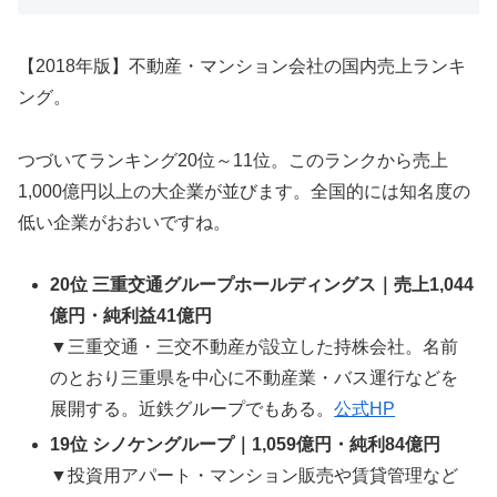
【2018年版】不動産・マンション会社の国内売上ランキ
ング。
つづいてランキング20位～11位。このランクから売上
1,000億円以上の大企業が並びます。全国的には知名度の
低い企業がおおいですね。
20位 三重交通グループホールディングス｜売上1,044
億円・純利益41億円
▼三重交通・三交不動産が設立した持株会社。名前
のとおり三重県を中心に不動産業・バス運行などを
展開する。近鉄グループでもある。
公式HP
19位 シノケングループ｜1,059億円・純利84億円
▼投資用アパート・マンション販売や賃貸管理など