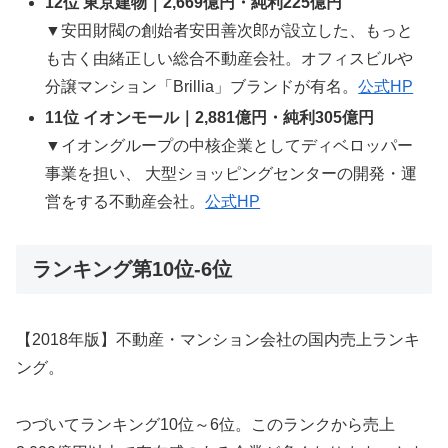
12位 東京建物｜2,669億円・純利225億円
▼安田財閥の創始者安田善次郎が設立した、もっと
も古く由緒正しい総合不動産会社。オフィスビルや
分譲マンション「Brillia」ブランドが有名。
公式HP
11位 イオンモール｜2,881億円・純利305億円
▼イオングループの中核企業としてディベロッパー
事業を担い、 大型ショッピングセンターの開発・運
営をする不動産会社。
公式HP
ランキング第10位-6位
【2018年版】不動産・マンション会社の国内売上ランキ
ング。
つづいてランキング10位～6位。このランクから売上