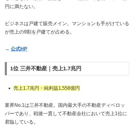
円に満たない。
ビジネスは戸建て販売メイン。マンションも手がけている
が売上の9割を戸建てが占める。
→
公式HP
1位 三井不動産｜売上1.7兆円
売上1.7兆円・純利益1,558億円
業界No.1は三井不動産。国内最大手の不動産ディベロッ
パーであり、戦後一貫して不動産会社において売上1位に
君臨している。