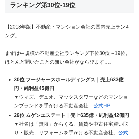
ランキング第30位-19位
【2018年版】不動産・マンション会社の国内売上ランキ
ング。
まずは中規模の不動産会社ランキング下位30位～19位。
ほとんど聞いたことの無い会社がならびます…。
30位 フージャースホールディングス｜売上633億
円・純利益45億円
▼ウィズ、デュオ、マックスタワーなどのマンショ
ンブランドを手がける不動産会社。
公式HP
29位 ムゲンエステート｜売上635億・純利益42億円
▼社名は「無限」からくる。賃貸や中古住宅買い取
り・販売、リフォームを手がける不動産会社。
公式