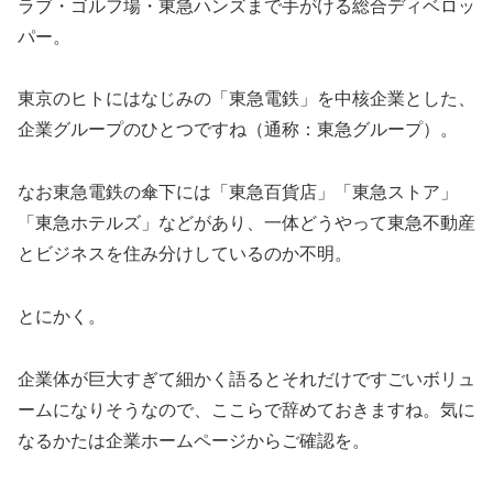
ラブ・ゴルフ場・東急ハンズまで手がける総合ディベロッ
パー。
東京のヒトにはなじみの「東急電鉄」を中核企業とした、
企業グループのひとつですね（通称：東急グループ）。
なお東急電鉄の傘下には「東急百貨店」「東急ストア」
「東急ホテルズ」などがあり、一体どうやって東急不動産
とビジネスを住み分けしているのか不明。
とにかく。
企業体が巨大すぎて細かく語るとそれだけですごいボリュ
ームになりそうなので、ここらで辞めておきますね。気に
なるかたは企業ホームページからご確認を。