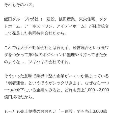
それもそのハズ。
飯田グループは6社（一建設、飯田産業、東栄住宅、タク
トホーム、アーネストワン、アイディホーム）が経営統合
して発足した共同持株会社だから。
これでは大手不動産会社とは言えず、経営統合という裏ワ
ザをつかって第2位のポジションに無理やり持ってきたか
のような…。ツギハギの会社ですね。
そういった意味で業界中堅の企業がいくつか集まっている
「弱者連合」というほうがシックリきます。なぜなら一つ
一つの傘下にいる企業をみると、どれも売上1,000～2,000
億円規模だから。
もっとも売上規模のおおきい「一建設」でも売上3,000億