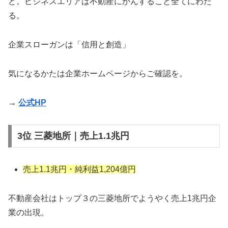
ど。ビジネスエリアは不動産にかんすること全てにわた
る。
企業スローガンは「信用と創造」
気になるかたは企業ホームページからご確認を。
→
公式HP
3位 三菱地所｜売上1.1兆円
売上1.1兆円・純利益1,204億円
不動産会社はトップ３の三菱地所でようやく売上1兆円企
業の出現。