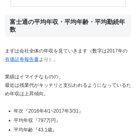
富士通の平均年収・平均年齢・平均勤続年
数
まずは会社全体の年収を見ていきます（数字は2017年の
有価証券報告書
より）。
業績はイマイチなものの、
最近は残業代がキッチリと支払われるようになっているた
め年収は上昇傾向。
年次『2016年4/1~2017年3/31』
平均年収『797万円』
平均年齢『43.1歳』