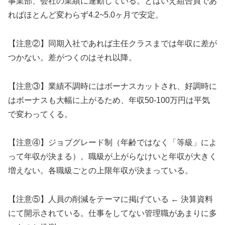
事業部、会社の業績に連動している。とはいえ組合員であ
ればほとんど変わらず4.2~5.0ヶ月で安定。
【注意②】同期入社であれば主任クラスまでは年収に差が
つかない。差がつくのはそれ以降。
【注意③】業績不調時にはボーナスカットされ、好調時に
はボーナスも大幅に上がるため、年収50-100万円は平気
で変わってくる。
【注意④】ジョブグレード制（年齢ではなく「等級」によ
って年収が決まる）。職級が上がらなけいと年収が大きく
増えない。各職級ごとの上限年収が決まっている。
【注意⑤】人員の削減をテーマに掲げている ← 決算資料
にて開示されている。仕事をしてない管理職があまりに多