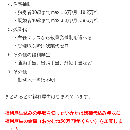
住宅補助
・独身者30歳までmax 1.6万/月=19.2万/年
・既婚者40歳までmax 3.3万/月=39.6万/年
残業代
・主任クラスから裁量労働制を選べる
・管理職以降は残業代ゼロ
その他の福利厚生
・通勤手当、出張手当、外勤手当など
その他
・勤務地手当は不明
まとめるとの福利厚生は恵まれています。
福利厚生込みの年収を知りたいかたは残業代込み年収に
福利厚生の金額（おおむね50万円/年くらい）を加算しま
しょう。