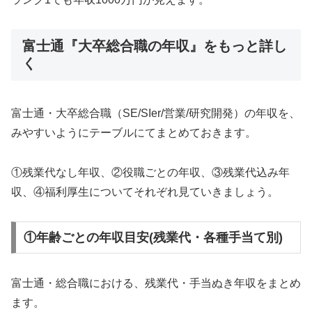
富士通『大卒総合職の年収』をもっと詳し
く
富士通・大卒総合職（SE/SIer/営業/研究開発）の年収を、
みやすいようにテーブルにてまとめておきます。
①残業代なし年収、②役職ごとの年収、③残業代込み年
収、④福利厚生についてそれぞれ見ていきましょう。
①年齢ごとの年収目安(残業代・各種手当て別)
富士通・総合職における、残業代・手当ぬき年収をまとめ
ます。