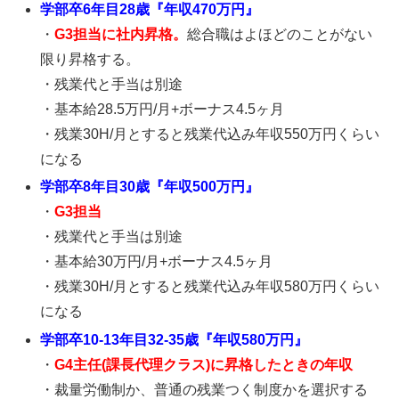
学部卒6年目28歳『年収470万円』
・
G3担当に社内昇格。
総合職はよほどのことがない
限り昇格する。
・残業代と手当は別途
・基本給28.5万円/月+ボーナス4.5ヶ月
・残業30H/月とすると残業代込み年収550万円くらい
になる
学部卒8年目30歳『年収500万円』
・
G3担当
・残業代と手当は別途
・基本給30万円/月+ボーナス4.5ヶ月
・残業30H/月とすると残業代込み年収580万円くらい
になる
学部卒10-13年目32-35歳『年収580万円』
・
G4主任(課長代理クラス)に昇格したときの年収
・裁量労働制か、普通の残業つく制度かを選択する