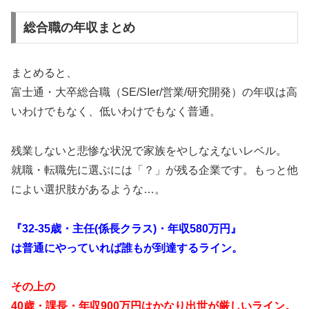
総合職の年収まとめ
まとめると、
富士通・大卒総合職（SE/SIer/営業/研究開発）の年収は高
いわけでもなく、低いわけでもなく普通。
残業しないと悲惨な状況で家族をやしなえないレベル。
就職・転職先に選ぶには「？」が残る企業です。もっと他
によい選択肢があるような…。
『32-35歳・主任(係長クラス)・年収580万円』
は普通にやっていれば誰もが到達するライン。
その上の
40歳・課長・年収900万円はかなり出世が厳しいライン。