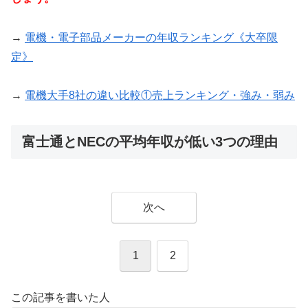
→
電機・電子部品メーカーの年収ランキング《大卒限
定》
→
電機大手8社の違い比較①売上ランキング・強み・弱み
富士通とNECの平均年収が低い3つの理由
次へ
1
2
この記事を書いた人