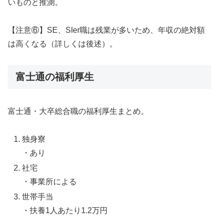
いものと推測。
【注意⑥】SE、SIer職は残業が多いため、年収の絶対額
は高くなる（詳しくは後述）。
富士通の福利厚生
富士通・大卒総合職の福利厚生まとめ。
独身寮
・あり
社宅
・事業所による
世帯手当
・扶養1人あたり1.2万円