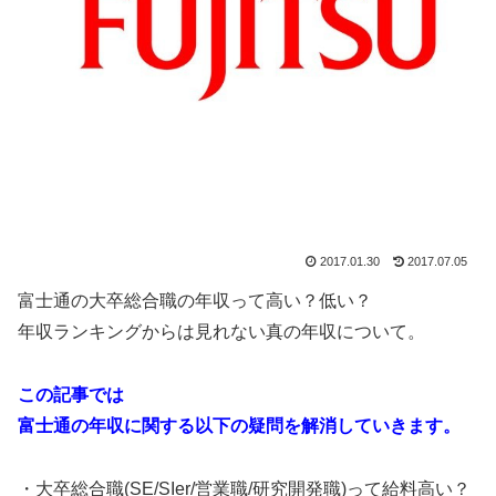
2017.01.30
2017.07.05
富士通の大卒総合職の年収って高い？低い？
年収ランキングからは見れない真の年収について。
この記事では
富士通の年収に関する以下の疑問を解消していきます。
・大卒総合職(SE/SIer/営業職/研究開発職)って給料高い？