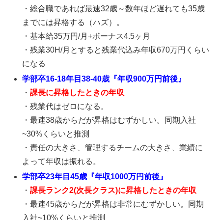
・総合職であれば最速32歳～数年ほど遅れても35歳
までには昇格する（ハズ）。
・基本給35万円/月+ボーナス4.5ヶ月
・残業30H/月とすると残業代込み年収670万円くらい
になる
学部卒16-18年目38-40歳『年収900万円前後』
・
課長に昇格したときの年収
・残業代はゼロになる。
・最速38歳からだが昇格はむずかしい。同期入社
~30%くらいと推測
・責任の大きさ、管理するチームの大きさ、業績に
よって年収は振れる。
学部卒23年目45歳『年収1000万円前後』
・
課長ランク2(次長クラス)に昇格したときの年収
・最速45歳からだが昇格は非常にむずかしい。同期
入社~10%くらいと推測