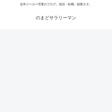
化学メーカー営業のブログ。就活・転職・副業ネタ。
のまどサラリーマン