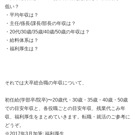
低い？
・平均年収は？
・主任/係長/課長/部長の年収は？
・20代/30歳/35歳/40歳/50歳の年収は？
・給料体系は？
・福利厚生は？
それでは大卒総合職の年収について、
初任給(学部卒/院卒)〜20歳代・30歳・35歳・40歳・50歳
での目安年収と、各役職ごとの目安年収、残業代こみ年
収、福利厚生をまとめていきます。転職・就活のご参考に
どうぞ。
※2017年3月加筆: 福利厚生