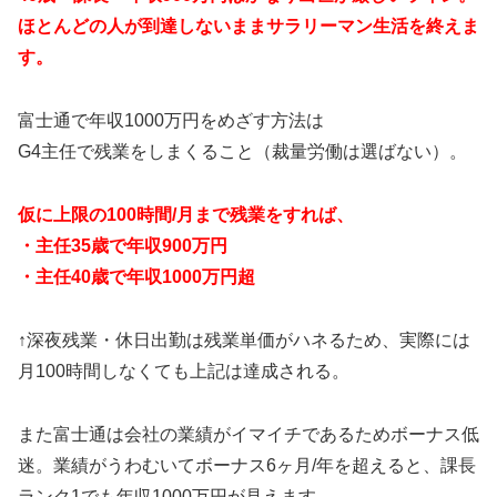
ほとんどの人が到達しないままサラリーマン生活を終えま
す。
富士通で年収1000万円をめざす方法は
G4主任で残業をしまくること（裁量労働は選ばない）。
仮に上限の100時間/月まで残業をすれば、
・主任35歳で年収900万円
・主任40歳で年収1000万円超
↑深夜残業・休日出勤は残業単価がハネるため、実際には
月100時間しなくても上記は達成される。
また富士通は会社の業績がイマイチであるためボーナス低
迷。業績がうわむいてボーナス6ヶ月/年を超えると、課長
ランク1でも年収1000万円が見えます。