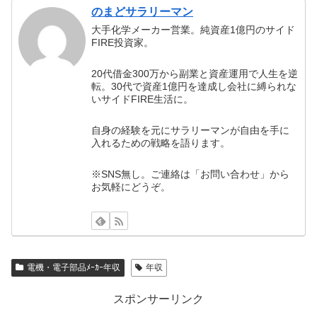
のまどサラリーマン
大手化学メーカー営業。純資産1億円のサイド
FIRE投資家。
20代借金300万から副業と資産運用で人生を逆
転。30代で資産1億円を達成し会社に縛られな
いサイドFIRE生活に。
自身の経験を元にサラリーマンが自由を手に
入れるための戦略を語ります。
※SNS無し。ご連絡は「お問い合わせ」から
お気軽にどうぞ。
電機・電子部品ﾒｰｶｰ年収
年収
スポンサーリンク