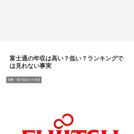
富士通の年収は高い？低い？ランキングで
は見れない事実
電機・電子部品ﾒｰｶｰ年収