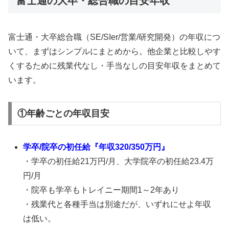
富士通の大卒・総合職の目安年収
富士通・大卒総合職（SE/SIer/営業/研究開発）の年収につ
いて、まずはシンプルにまとめから。他企業と比較しやす
くするために残業代なし・手当なしの目安年収をまとめて
います。
①年齢ごとの年収目安
学卒/院卒の初任給『年収320/350万円』
・学卒の初任給21万円/月、大学院卒の初任給23.4万
円/月
・院卒も学卒もトレイニー期間1～2年あり
・残業代と各種手当は別途だが、いずれにせよ年収
は低い。