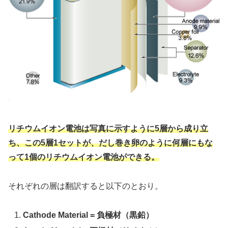
リチウムイオン電池は写真に示すように5層から成り立
ち、この5層1セットが、だし巻き卵のように何層にもな
って1個のリチウムイオン電池ができる。
それぞれの層は翻訳すると以下のとおり。
Cathode Material = 負極材（黒鉛）