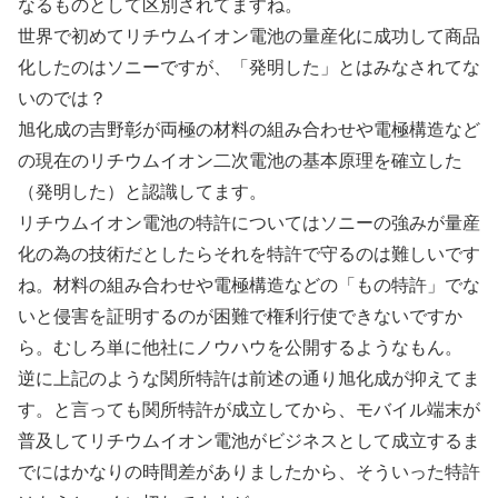
なるものとして区別されてますね。
世界で初めてリチウムイオン電池の量産化に成功して商品
化したのはソニーですが、「発明した」とはみなされてな
いのでは？
旭化成の吉野彰が両極の材料の組み合わせや電極構造など
の現在のリチウムイオン二次電池の基本原理を確立した
（発明した）と認識してます。
リチウムイオン電池の特許についてはソニーの強みが量産
化の為の技術だとしたらそれを特許で守るのは難しいです
ね。材料の組み合わせや電極構造などの「もの特許」でな
いと侵害を証明するのが困難で権利行使できないですか
ら。むしろ単に他社にノウハウを公開するようなもん。
逆に上記のような関所特許は前述の通り旭化成が抑えてま
す。と言っても関所特許が成立してから、モバイル端末が
普及してリチウムイオン電池がビジネスとして成立するま
でにはかなりの時間差がありましたから、そういった特許