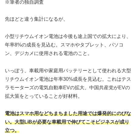
※筆者の独自調査
先ほどと違う集計になるが、
小型リチウムイオン電池は今後も途上国での拡大により、
年率8%の成長を見込む。スマホやタブレット、パソコ
ン、デジカメに使用される電池のこと。
いっぽう、車載用や家庭用バッテリーとして使われる大型
リチウムイオン電池は年率30%成長を見込む。これはテス
ラモーターズの電気自動車EVの拡大、中国共産党がEVの
拡大策をとっていることが好材料。
電池はスマホ用などちまちました用途では爆発的にのびな
い。大型LiBが必要な車載用で伸びてこそビジネスが成り
立つ。