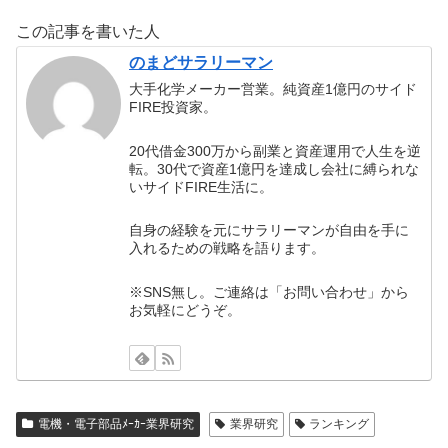
この記事を書いた人
のまどサラリーマン
大手化学メーカー営業。純資産1億円のサイド
FIRE投資家。
20代借金300万から副業と資産運用で人生を逆
転。30代で資産1億円を達成し会社に縛られな
いサイドFIRE生活に。
自身の経験を元にサラリーマンが自由を手に
入れるための戦略を語ります。
※SNS無し。ご連絡は「お問い合わせ」から
お気軽にどうぞ。
電機・電子部品ﾒｰｶｰ業界研究
業界研究
ランキング