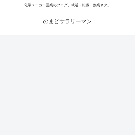
化学メーカー営業のブログ。就活・転職・副業ネタ。
のまどサラリーマン