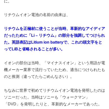
に。
リチウムイオン電池の名前の由来は、
リチウムを正極材に使うことが当時、革新的なアイディア
だったために「Li – リチウム」の部分を強調してつけられ
た。英語表記はLitium ion batteryで、これの頭文字をと
ってLiBと省略されることが多い。
イオンの部分は当時、「マイナスイオン」という用語が電
機メーカー業界で流行っていたため、適当につけられたも
のと推測（違ってたらごめんなさい）。
ちなみに世界で初めてリチウムイオン電池を発明したのは
ソニーだった。当時はソニーも「ウォークマン」
「DVD」を発明したりと、革新的なメーカーであった。