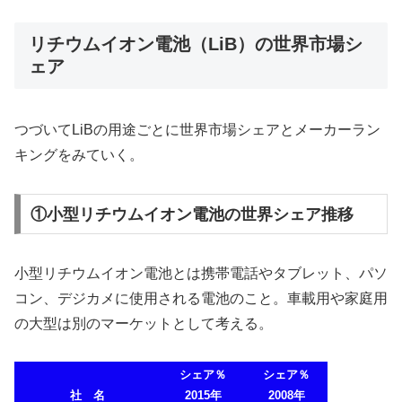
リチウムイオン電池（LiB）の世界市場シ
ェア
つづいてLiBの用途ごとに世界市場シェアとメーカーラン
キングをみていく。
①小型リチウムイオン電池の世界シェア推移
小型リチウムイオン電池とは携帯電話やタブレット、パソ
コン、デジカメに使用される電池のこと。車載用や家庭用
の大型は別のマーケットとして考える。
シェア％
シェア％
社 名
2015年
2008年