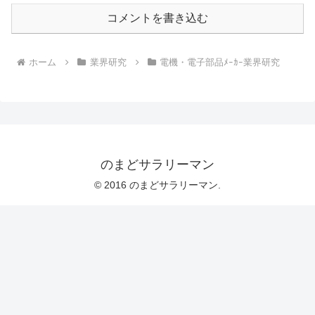
コメントを書き込む
ホーム
業界研究
電機・電子部品ﾒｰｶｰ業界研究
のまどサラリーマン
© 2016 のまどサラリーマン.