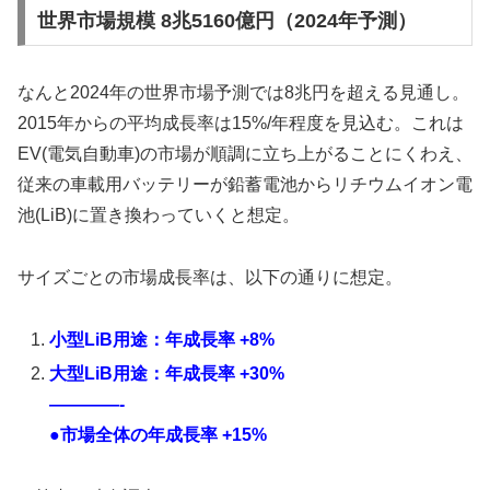
世界市場規模 8兆5160億円（2024年予測）
なんと2024年の世界市場予測では8兆円を超える見通し。
2015年からの平均成長率は15%/年程度を見込む。これは
EV(電気自動車)の市場が順調に立ち上がることにくわえ、
従来の車載用バッテリーが鉛蓄電池からリチウムイオン電
池(LiB)に置き換わっていくと想定。
サイズごとの市場成長率は、以下の通りに想定。
小型LiB用途：年成長率 +8%
大型LiB用途：年成長率 +30%
————-
●市場全体の年成長率 +15%