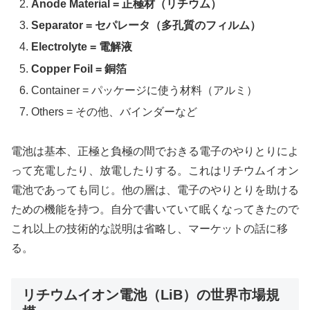
Anode Material = 正極材（リチウム）
Separator = セパレータ（多孔質のフィルム）
Electrolyte = 電解液
Copper Foil = 銅箔
Container = パッケージに使う材料（アルミ）
Others = その他、バインダーなど
電池は基本、正極と負極の間でおきる電子のやりとりによ
って充電したり、放電したりする。これはリチウムイオン
電池であっても同じ。他の層は、電子のやりとりを助ける
ための機能を持つ。自分で書いていて眠くなってきたので
これ以上の技術的な説明は省略し、マーケットの話に移
る。
リチウムイオン電池（LiB）の世界市場規