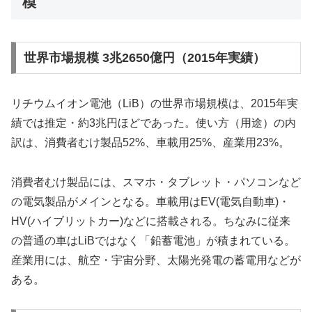
模
世界市場規模 3兆2650億円（2015年実績）
リチウムイオン電池（LiB）の世界市場規模は、2015年実
績では推定・約3兆円ほどであった。使い方（用途）の内
訳は、消費者むけ製品52%、車載用25%、産業用23%。
消費者むけ製品には、スマホ・タブレット・パソコンなど
の電気製品がメインとなる。車載用はEV(電気自動車)・
HV(ハイブリットカー)などに搭載される。ちなみに従来
の普通の車はLiBではなく「鉛蓄電池」が積まれている。
産業用には、航空・宇宙分野、太陽光発電の蓄電用などが
ある。