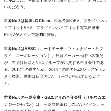
いくだろう。
世界No.3は韓国LG Chem。
世界各国のEV、プラグインハ
イブリットPHV、プラグインハイブリッド電気自動車
PHEVがメインで堅調に推移。
世界No.4はAESC
（オートモーティブ・エナジー・サプ
ライ・コーポレーション）。外資メーカーっぽい名前だ
が、中身は日産とNECグループが出資する合弁会社であ
る。2012年の世界No.1、2014年の世界No.2シェアから大
きく後退。理由は日産のEV、リーフが売れていないこ
と。
世界No.5の三菱商事・GSユアサの合弁会社（リチウムエ
ナジージャパン）
は、三菱自動車むけのEVがメイン。三