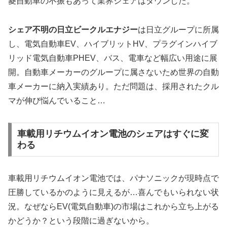
菱自動車の不振もあって業界シェアはダウンした。
シェア不明の日立ビークルエナジー
は日立グループに所属
し、電気自動車EV、ハイブリットHV、プラグインハイブ
リッド電気自動車PHEV、バス、電車など幅広い用途に展
開。自動車メーカーのグループに属さないため世界の自動
車メーカーに納入実績あり。ただ問題は、採用されたクル
マが伸び悩んでいること…
車載用リチウムイオン電池のシェアはすぐに変
わる
車載用リチウムイオン電池では、パナソニックが現時点で
圧勝しているかのように見えるが…喜んでもいられない状
況。なぜならEV(電気自動車)の市場はこれから立ち上がる
かどうか？という段階に過ぎないから。