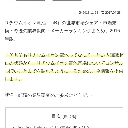
2016.11.24
2017.04.26
リチウムイオン電池（LiB）の世界市場シェア・市場規
模・今後の業界動向・メーカーランキングまとめ、2016
年版。
「そもそもリチウムイオン電池ってなに？」という知識ゼ
ロの状態から、リチウムイオン電池市場についてコンサル
っぽいことまでを語れるようにするための、全情報を提供
します。
就活・転職の業界研究のご参考にどうぞ。
目次
そもそもリチウムイオン電池(LiB)とは？