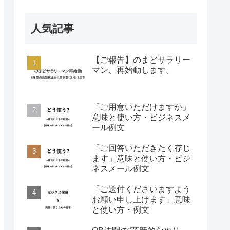
人気記事
【ご報告】のまどサラリー
マン、再始動します。
「ご用意いただけますか」
意味と使い方・ビジネスメ
ール例文
「ご回答いただきたく存じ
ます」意味と使い方・ビジ
ネスメール例文
「ご送付くださいますよう
お願い申し上げます」意味
と使い方・例文