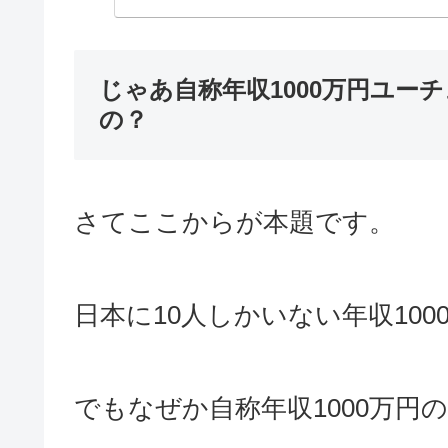
じゃあ自称年収1000万円ユー
の？
さてここからが本題です。
日本に10人しかいない年収10
でもなぜか自称年収1000万