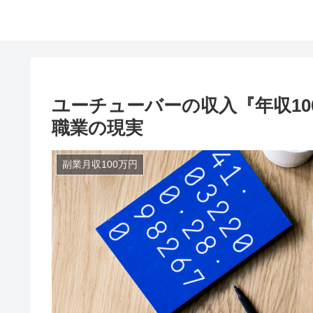
ユーチューバーの収入『年収10
職業の現実
副業月収100万円