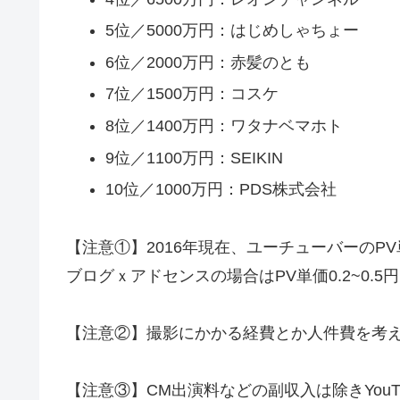
5位／5000万円：はじめしゃちょー
6位／2000万円：赤髪のとも
7位／1500万円：コスケ
8位／1400万円：ワタナベマホト
9位／1100万円：SEIKIN
10位／1000万円：PDS株式会社
【注意①】2016年現在、ユーチューバーのPV単
ブログｘアドセンスの場合はPV単価0.2~0.5
【注意②】撮影にかかる経費とか人件費を考
【注意③】CM出演料などの副収入は除きYouT