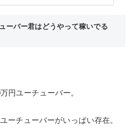
チューバー君はどうやって稼いでる
00万円ユーチューバー。
円のユーチューバーがいっぱい存在。