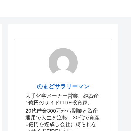
のまどサラリーマン
大手化学メーカー営業。純資産
1億円のサイドFIRE投資家。
20代借金300万から副業と資産
運用で人生を逆転。30代で資産
1億円を達成し会社に縛られな