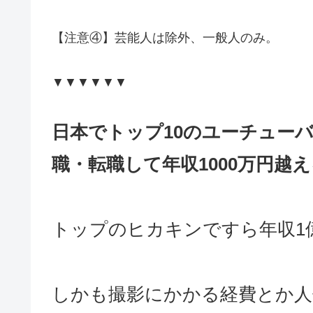
【注意④】芸能人は除外、一般人のみ。
▼▼▼▼▼▼
日本でトップ10のユーチュー
職・転職して年収1000万円越
トップのヒカキンですら年収1
しかも撮影にかかる経費とか人