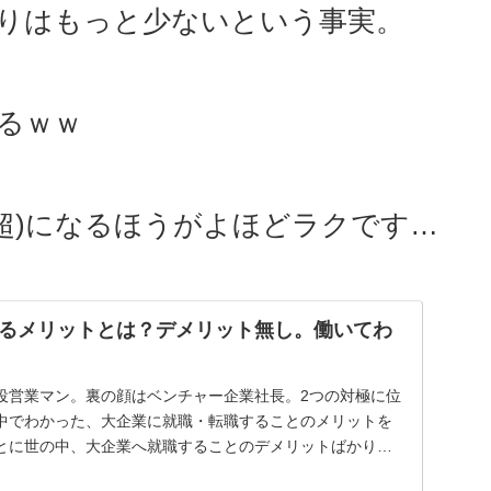
りはもっと少ないという事実。
くるｗｗ
円超)になるほうがよほどラクです…
るメリットとは？デメリット無し。働いてわ
役営業マン。裏の顔はベンチャー企業社長。2つの対極に位
中でわかった、大企業に就職・転職することのメリットを
とに世の中、大企業へ就職することのデメリットばかり主
..