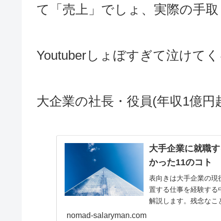
て「売上」でしょ、実際の手取
Youtuberしょぼすぎて泣けて
大企業の社長・役員(年収1億
大手企業に就職す
かった11のコト
表向きは大手企業の現
置する仕事を経験する
解説します。残念なこ
張する人がいます（名指.
nomad-salaryman.com