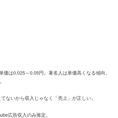
価は0.025～0.05円。著名人は単価高くなる傾向。
円。
えてないから収入じゃなく「売上」が正しい。
ube広告収入のみ推定。