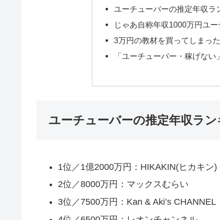
ユーチューバーの推定年収ランキ
じゃあ自称年収1000万円ユ
3万円の教材を買ってしまった
「ユーチューバー・稼げない
ユーチューバーの推定年収ランキン
1位／1億2000万円：HIKAKIN(ヒカキン)
2位／8000万円：マックスむらい
3位／7500万円：Kan & Aki’s CHANNEL
4位／6500万円：レオンチャンネル