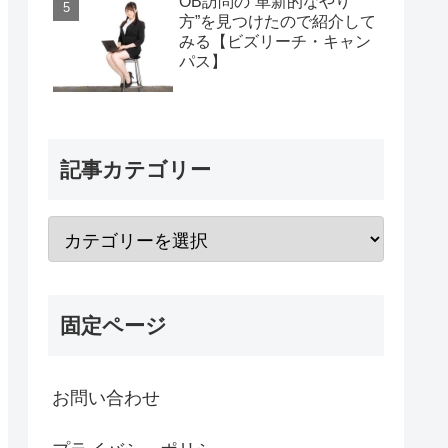
OB訪問の“革新的なやり
方”を見つけたので紹介して
みる【ビズリーチ・キャン
パス】
記事カテゴリー
固定ページ
お問い合わせ