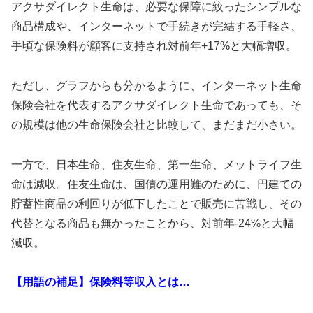
アクサダイレクト生命は、必要な保障に絞ったシンプルな
商品構成や、インターネットで手続きが完結する手軽さ、
手頃な保険料が顧客に支持され対前年+17%と大幅増収。
ただし、グラフからも分かるように、インターネット生命
保険会社を代表するアクサダイレクト生命であっても、そ
の規模は他の生命保険会社と比較して、まだまだ小さい。
一方で、日本生命、住友生命、第一生命、メットライフ生
命は減収。住友生命は、国債の運用難のために、円建ての
貯蓄性商品の利回りが低下したことで販売に苦戦し、その
代替となる商品も無かったことから、対前年-24%と大幅
減収。
【用語の補足】保険料等収入とは…