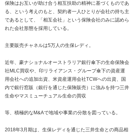
保険はお互いが助け合う相互扶助の精神に基づくものであ
る、という考えのもと、契約者一人ひとりが会社の持ち主
であるとして、「相互会社」という保険会社のみに認めら
れた会社形態を採用している。
主要販売チャネルは5万人の生保レディ。
近年、豪ナショナルオーストラリア銀行傘下の生命保険会
社MLC買収や、印リライアンス・グループ傘下の資産運
用会社への追加出資、米資産運用会社TCWへの出資、国
内で銀行窓販（銀行を通じた保険販売）に強みを持つ三井
生命やマスミューチュアル生命の買収
等、積極的なM&Aで地域や事業の分散を図っている。
2018年3月期は、生保レディを通じた三井生命との商品相