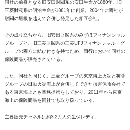
同社の前身となる旧安田財閥系の安田生命が1880年、旧
三菱財閥系の明治生命が1881年に創業。2004年に両社が
財閥の垣根を越えて合併し発足した相互会社。
その成り立ちから、旧安田財閥系のみずほフィナンシャル
グループと、旧三菱財閥系の三菱UFJフィナンシャル・グ
ループの両方に結び付きを持つため、両行において同社の
保険商品が販売されている。
また、同社と同じく、三菱グループの東京海上火災と芙蓉
グループの日動火災海上が合併してできた損害保険会社で
ある東京海上とも業務提携をしており、2011年から東京
海上の保険商品を同社でも取り扱っている。
主要販売チャネルは約3.2万人の生保レディ。