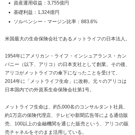
資産運用収益：3,755億円
基礎利益：1,324億円
ソルベンシー・マージン比率：883.6%
米国最大の生命保険会社であるメットライフの日本法人。
1954年にアメリカン・ライフ・インシュアランス・カン
パニー（以下、アリコ）の日本支社として創業。その後、
アリコがメットライフの傘下になったことを受けて、
2014年に「メットライフ生命」に改称。元々のアリコは
日本国内での外資系生命保険会社第1号。
メットライフ生命は、約5,000名のコンサルタント社員、
約1万店の保険代理店、テレビや新聞広告等による通信販
売、100以上の金融機関を通じた販売という、アリコの販
売チャネルをそのまま活用している。