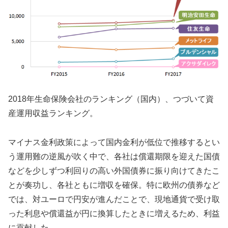
2018年生命保険会社のランキング（国内）、つづいて資
産運用収益ランキング。
マイナス金利政策によって国内金利が低位で推移するとい
う運用難の逆風が吹く中で、各社は償還期限を迎えた国債
などを少しずつ利回りの高い外国債券に振り向けてきたこ
とが奏功し、各社ともに増収を確保。特に欧州の債券など
では、対ユーロで円安が進んだことで、現地通貨で受け取
った利息や償還益が円に換算したときに増えるため、利益
に貢献した。