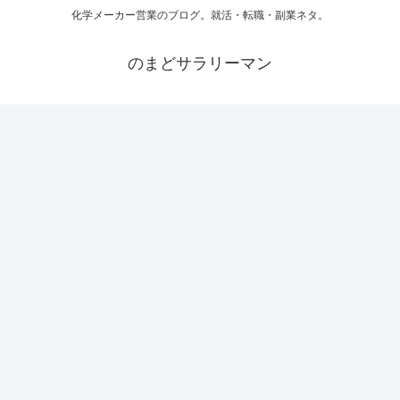
化学メーカー営業のブログ。就活・転職・副業ネタ。
のまどサラリーマン