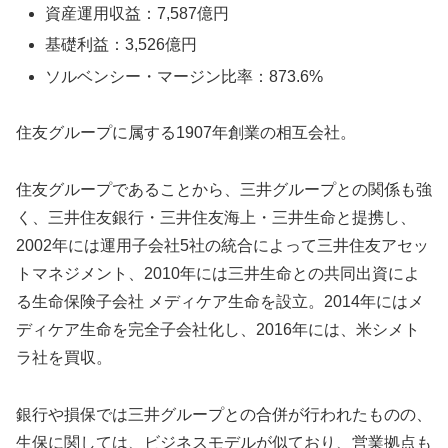
資産運用収益：7,587億円
基礎利益：3,526億円
ソルベンシー・マージン比率：873.6%
住友グループに属する1907年創業の相互会社。
住友グループであることから、三井グループとの関係も強
く、三井住友銀行・三井住友海上・三井生命と提携し、
2002年には運用子会社5社の統合によって三井住友アセッ
トマネジメント、2010年には三井生命との共同出資によ
る生命保険子会社 メディケア生命を設立。2014年にはメ
ディケア生命を完全子会社化し、2016年には、米シメト
ラ社を買収。
銀行や損保では三井グループとの合併が行われたものの、
生保に関しては、ビジネスモデルが似ており、営業拠点も