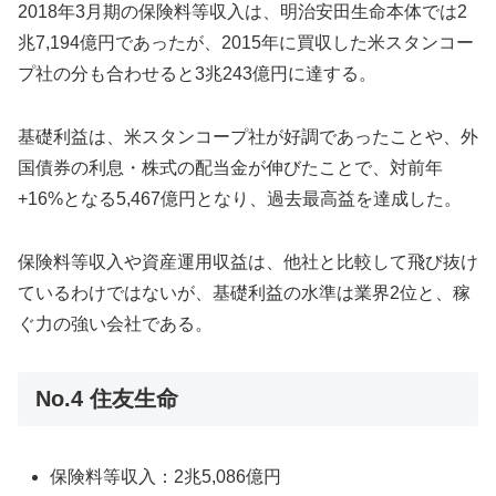
2018年3月期の保険料等収入は、明治安田生命本体では2
兆7,194億円であったが、2015年に買収した米スタンコー
プ社の分も合わせると3兆243億円に達する。
基礎利益は、米スタンコープ社が好調であったことや、外
国債券の利息・株式の配当金が伸びたことで、対前年
+16%となる5,467億円となり、過去最高益を達成した。
保険料等収入や資産運用収益は、他社と比較して飛び抜け
ているわけではないが、基礎利益の水準は業界2位と、稼
ぐ力の強い会社である。
No.4 住友生命
保険料等収入：2兆5,086億円