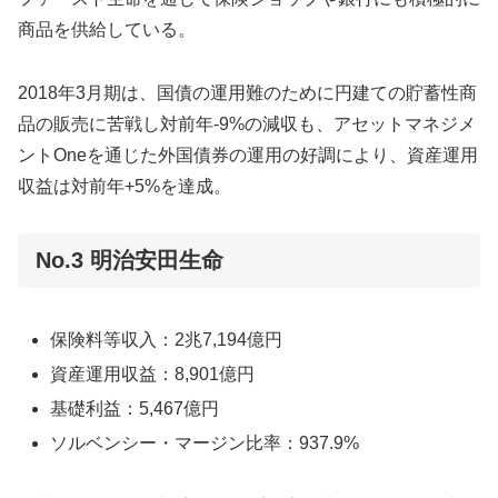
商品を供給している。
2018年3月期は、国債の運用難のために円建ての貯蓄性商
品の販売に苦戦し対前年-9%の減収も、アセットマネジメ
ントOneを通じた外国債券の運用の好調により、資産運用
収益は対前年+5%を達成。
No.3 明治安田生命
保険料等収入：2兆7,194億円
資産運用収益：8,901億円
基礎利益：5,467億円
ソルベンシー・マージン比率：937.9%