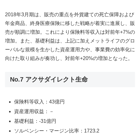
2018年3月期は、販売の重点を外貨建ての死亡保障および
年金商品、終身医療保険に移した戦略が着実に進展し、販
売が順調に増加。これにより保険料等収入は対前年+7%の
増加。また、基礎利益は、上記に加えメットライフのグロ
ーバルな規模を生かした資産運用力や、事業費の効率化に
向けた取り組みが奏功し、対前年+20%の増加となった。
No.7 アクサダイレクト生命
保険料等収入：43億円
資産運用収益：－
基礎利益：-31億円
ソルベンシー・マージン比率：1723.2