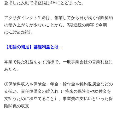
急増した反動で増益幅は4%にとどまった。
アクサダイレクト生命は、創業してから日が浅く保険契約
の積み上がりが少ないことから、3期連続の赤字で今期
は-13%の減益。
【用語の補足】基礎利益とは…
本業で得た利益を示す指標で、一般事業会社の営業利益に
あたる。
①保険料収入や保険金・年金・給付金や解約返戻金などの
支払い、責任準備金の繰入れ（=将来の保険金や給付金を
支払うために積立てること）、事業費の支払いといった保
険関係の収支