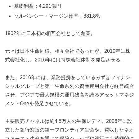
基礎利益：4,291億円
ソルベンシー・マージン比率：881.8%
1902年に日本初の相互会社として創業。
元々は日本生命同様、相互会社であったが、2010年に株
式会社化し、2016年には持株会社体制を発足させる。
また、2016年には、業務提携をしているみずほフィナン
シャルグループと第一生命系列の資産運用会社を経営統合
させ、アジアで最大規模の運用残高を誇るアセットマネジ
メントOneを発足させている。
主要販売チャネルは約4.5万人の生保レディ。2006年に設
立した銀行窓販の第一フロンティア生命や、買収したネオ
ファースト生命を通じて保険ショップや銀行にも積極的に