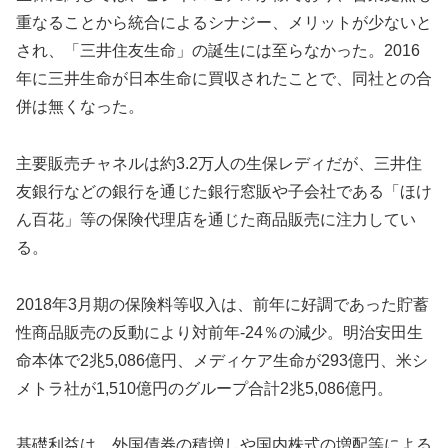
重なることから統合によるシナジー、メリットが少ないと
され、「三井住友生命」の誕生には至らなかった。2016
年に三井生命が日本生命に買収されたことで、同社との合
併は無くなった。
主要販売チャネルは約3.2万人の生保レディだが、三井住
友銀行などの銀行を通じた銀行窓販や子会社である「ほけ
ん百花」等の保険代理店を通じた商品販売に注力してい
る。
2018年3月期の保険料等収入は、前年に好調であった貯蓄
性商品販売の反動により対前年-24％の減少。明治安田生
命本体で2兆5,086億円、メディケア生命が293億円、米シ
メトラ社が1,510億円のグループ合計2兆5,086億円。
基礎利益は、外国債券の積増しや国内株式の増配等による