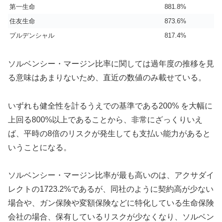
第一生命
881.8%
住友生命
873.6%
プルデンシャル
817.4%
ソルベンシー・マージン比率に関しては過年度の推移を見
る意味はあまりないため、直近の数値のみ載せている。
いずれも健全性を計るうえでの基準である200% を大幅に
上回る800%以上であることから、非常にざっくりいえ
ば、平時の8倍のリスクが発生しても支払い能力があると
いうことになる。
ソルベンシー・マージン比率が最も高いのは、アクサダイ
レクトの1723.2%であるが、同社のように契約高が少ない
場合や、ガン保険や変額保険などに特化している生命保険
会社の場合、保有しているリスクが少なくなり、ソルベン