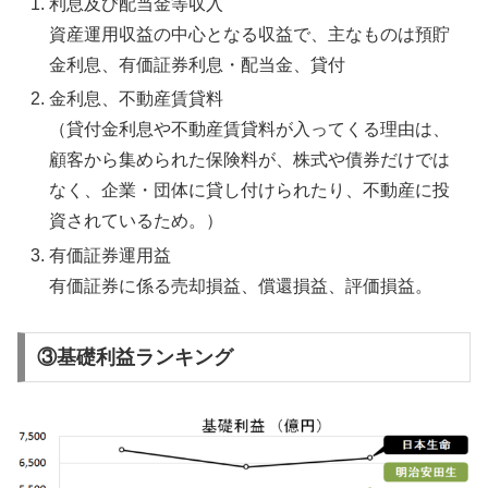
利息及び配当金等収入
資産運用収益の中心となる収益で、主なものは預貯
金利息、有価証券利息・配当金、貸付
金利息、不動産賃貸料
（貸付金利息や不動産賃貸料が入ってくる理由は、
顧客から集められた保険料が、株式や債券だけでは
なく、企業・団体に貸し付けられたり、不動産に投
資されているため。）
有価証券運用益
有価証券に係る売却損益、償還損益、評価損益。
③基礎利益ランキング