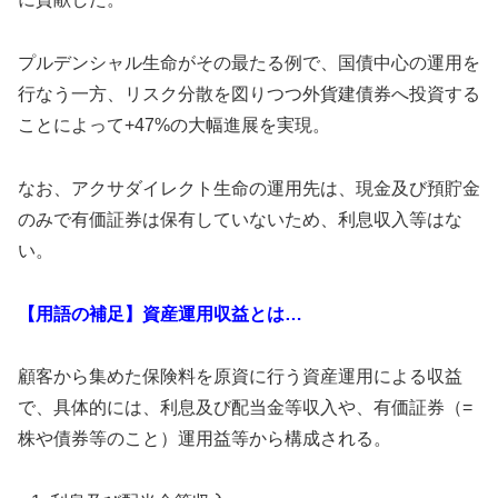
プルデンシャル生命がその最たる例で、国債中心の運用を
行なう一方、リスク分散を図りつつ外貨建債券へ投資する
ことによって+47%の大幅進展を実現。
なお、アクサダイレクト生命の運用先は、現金及び預貯金
のみで有価証券は保有していないため、利息収入等はな
い。
【用語の補足】資産運用収益とは…
顧客から集めた保険料を原資に行う資産運用による収益
で、具体的には、利息及び配当金等収入や、有価証券（=
株や債券等のこと）運用益等から構成される。