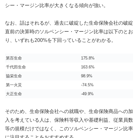
シー・マージン比率が大きくなる傾向が強い。
なお、話はそれるが、過去に破綻した生命保険会社の破綻
直前の決算時のソルベンシー・マージン比率は以下のとお
り、いずれも200%を下回っていることがわかる。
第百生命
175.8%
千代田生命
163.6%
協栄生命
98.9%
第一火災
-74.5%
大正生命
-49.9%
そのため、生命保険会社への就職や、生命保険商品への加
入を考えている人は、保険料等収入や基礎利益、従業員数
等の規模だけではなく、このソルベンシー・マージン比率
に注目することをおすすめする。