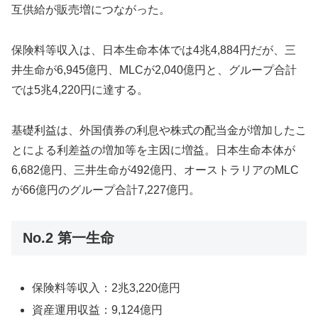
互供給が販売増につながった。
保険料等収入は、日本生命本体では4兆4,884円だが、三
井生命が6,945億円、MLCが2,040億円と、グループ合計
では5兆4,220円に達する。
基礎利益は、外国債券の利息や株式の配当金が増加したこ
とによる利差益の増加等を主因に増益。日本生命本体が
6,682億円、三井生命が492億円、オーストラリアのMLC
が66億円のグループ合計7,227億円。
No.2 第一生命
保険料等収入：2兆3,220億円
資産運用収益：9,124億円