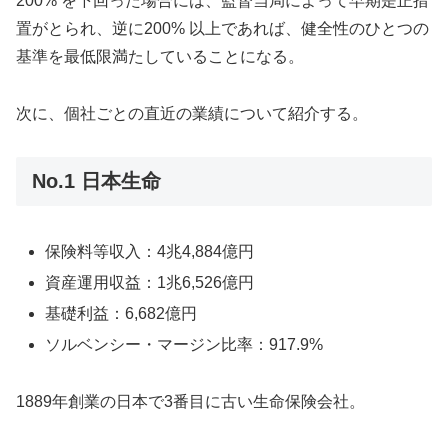
200% を下回った場合には、監督当局によって早期是正措
置がとられ、逆に200% 以上であれば、健全性のひとつの
基準を最低限満たしていることになる。
次に、個社ごとの直近の業績について紹介する。
No.1 日本生命
保険料等収入：4兆4,884億円
資産運用収益：1兆6,526億円
基礎利益：6,682億円
ソルベンシー・マージン比率：917.9%
1889年創業の日本で3番目に古い生命保険会社。