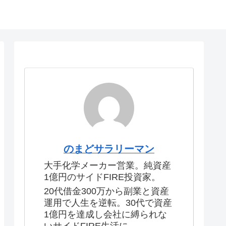
のまどサラリーマン
大手化学メーカー営業。純資産
1億円のサイドFIRE投資家。
20代借金300万から副業と資産
運用で人生を逆転。30代で資産
1億円を達成し会社に縛られな