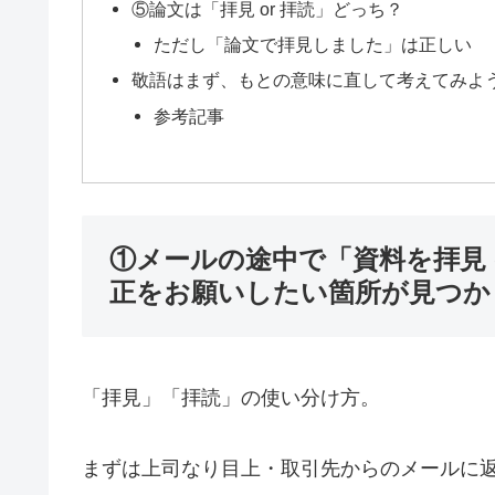
⑤論文は「拝見 or 拝読」どっち？
ただし「論文で拝見しました」は正しい
敬語はまず、もとの意味に直して考えてみよ
参考記事
①メールの途中で「資料を拝見 
正をお願いしたい箇所が見つか
「拝見」「拝読」の使い分け方。
まずは上司なり目上・取引先からのメールに