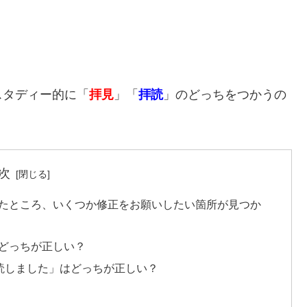
スタディー的に「
拝見
」「
拝読
」のどっちをつかうの
次
ましたところ、いくつか修正をお願いしたい箇所が見つか
はどっちが正しい？
読しました」はどっちが正しい？