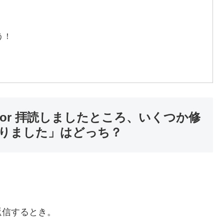
う！
or 拝読しましたところ、いくつか修
りました」はどっち？
返信するとき。