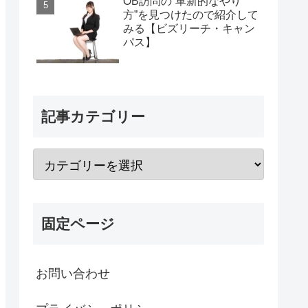
OB訪問の“革新的なやり
方”を見つけたので紹介して
みる【ビズリーチ・キャン
パス】
記事カテゴリー
固定ページ
お問い合わせ