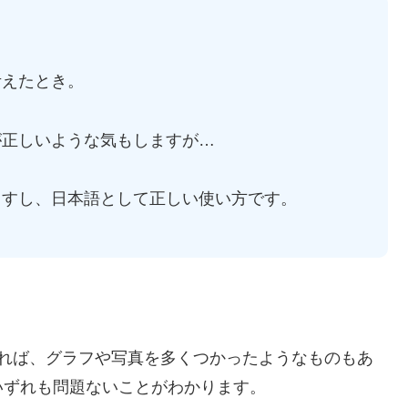
考えたとき。
が正しいような気もしますが…
ますし、日本語として正しい使い方です。
あれば、グラフや写真を多くつかったようなものもあ
いずれも問題ないことがわかります。