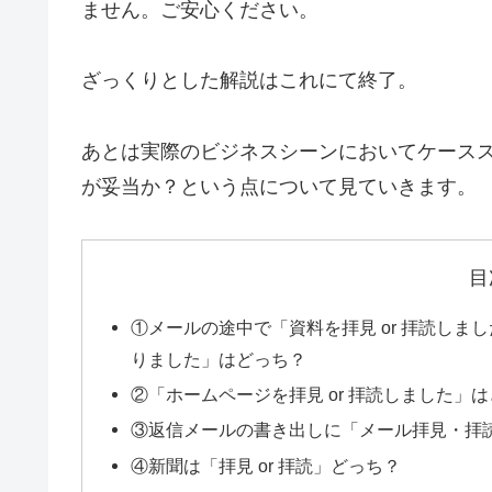
ません。ご安心ください。
ざっくりとした解説はこれにて終了。
あとは実際のビジネスシーンにおいてケース
が妥当か？という点について見ていきます。
目
①メールの途中で「資料を拝見 or 拝読し
りました」はどっち？
②「ホームページを拝見 or 拝読しました」
③返信メールの書き出しに「メール拝見・拝
④新聞は「拝見 or 拝読」どっち？