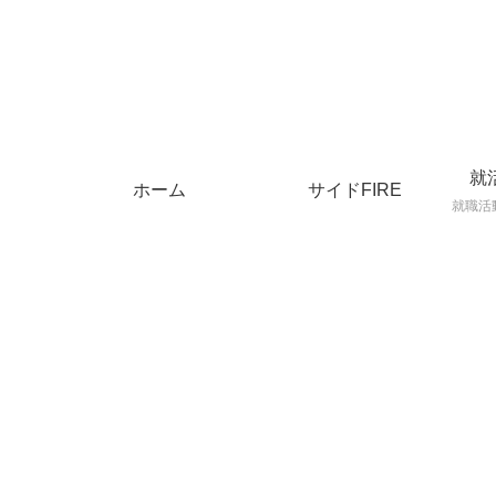
就
ホーム
サイドFIRE