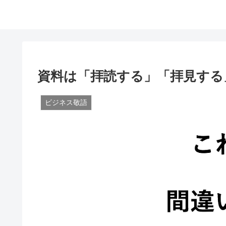
資料は「拝読する」「拝見する
ビジネス敬語