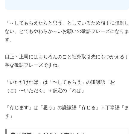
「～してもらえたらと思う」としているため相手に強制し
ない、とてもやわらか～いお願いの敬語フレーズになりま
す。
目上・上司にはもちろんのこと社外取引先にもつかえる丁
寧な敬語フレーズですね。
「いただければ」は「〜してもらう」の謙譲語「お
（ご）〜いただく」＋仮定の「れば」
「存じます」は「思う」の謙譲語「存じる」＋丁寧語「ま
す」