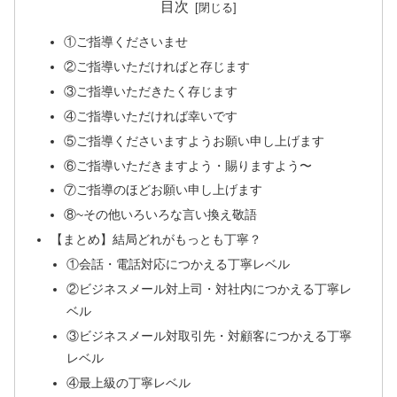
目次
①ご指導くださいませ
②ご指導いただければと存じます
③ご指導いただきたく存じます
④ご指導いただければ幸いです
⑤ご指導くださいますようお願い申し上げます
⑥ご指導いただきますよう・賜りますよう〜
⑦ご指導のほどお願い申し上げます
⑧~その他いろいろな言い換え敬語
【まとめ】結局どれがもっとも丁寧？
①会話・電話対応につかえる丁寧レベル
②ビジネスメール対上司・対社内につかえる丁寧レ
ベル
③ビジネスメール対取引先・対顧客につかえる丁寧
レベル
④最上級の丁寧レベル