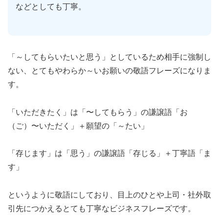
などとしても丁寧。
「～してもらいたいと思う」としているため相手に強制し
ない、とてもやわらか～いお願いの敬語フレーズになりま
す。
「いただきたく」は「〜してもらう」の謙譲語「お
（ご）〜いただく」＋願望の「～たい」
「存じます」は「思う」の謙譲語「存じる」＋丁寧語「ま
す」
というように敬語にしており、目上のひとや上司・社外取
引先につかえるとても丁寧なビジネスフレーズです。