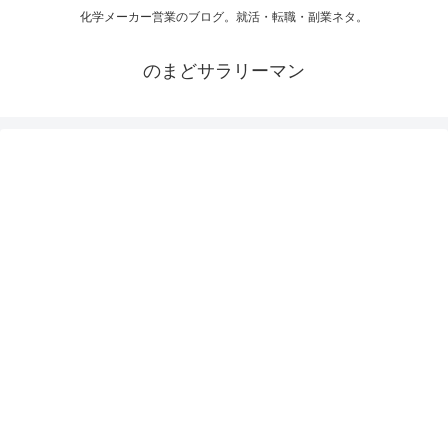
化学メーカー営業のブログ。就活・転職・副業ネタ。
のまどサラリーマン