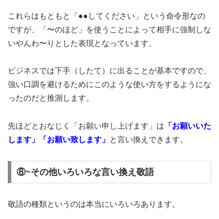
これらはもともと「●●してください」という命令形なの
ですが、「〜のほど」を使うことによって相手に強制しな
いやんわ〜りとした表現となっています。
ビジネスでは下手（したて）に出ることが基本ですので、
強い口調を避けるためにこのような使い方をするようにな
ったのだと推測します。
先ほどとおなじく「お願い申し上げます」は
「お願いいた
します」「お願い致します」
と言い換えできます。
⑧~その他いろいろな言い換え敬語
敬語の種類というのは本当にいろいろあります。