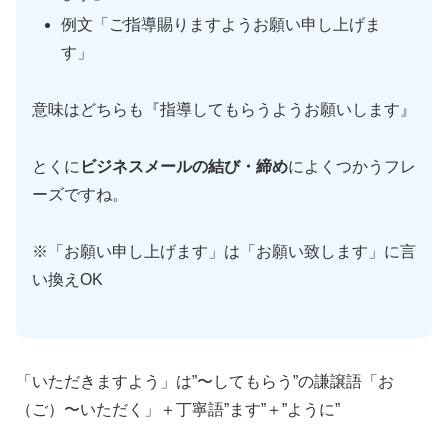
例文「ご指導賜りますようお願い申し上げま
す」
意味はどちらも『指導してもらうようお願いします』
とくに
ビジネスメールの結び・締め
によくつかうフレ
ーズですね。
※「お願い申し上げます」は「お願い致します」に言
い換えOK
「いただきますよう」は”〜してもらう”の謙譲語「お
（ご）〜いただく」＋丁寧語”ます”＋”ように”