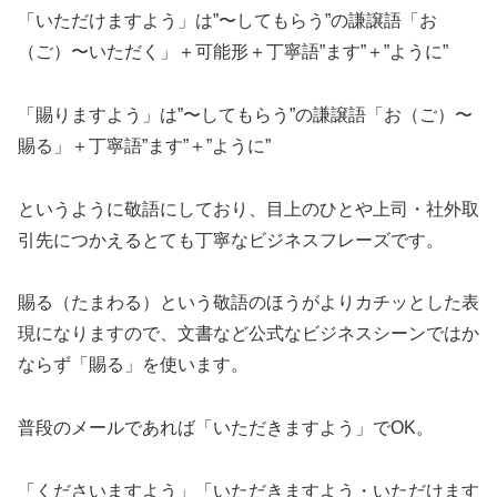
「いただけますよう」は”〜してもらう”の謙譲語「お
（ご）〜いただく」＋可能形＋丁寧語”ます”＋”ように”
「賜りますよう」は”〜してもらう”の謙譲語「お（ご）〜
賜る」＋丁寧語”ます”＋”ように”
というように敬語にしており、目上のひとや上司・社外取
引先につかえるとても丁寧なビジネスフレーズです。
賜る（たまわる）という敬語のほうがよりカチッとした表
現になりますので、文書など公式なビジネスシーンではか
ならず「賜る」を使います。
普段のメールであれば「いただきますよう」でOK。
「くださいますよう」「いただきますよう・いただけます