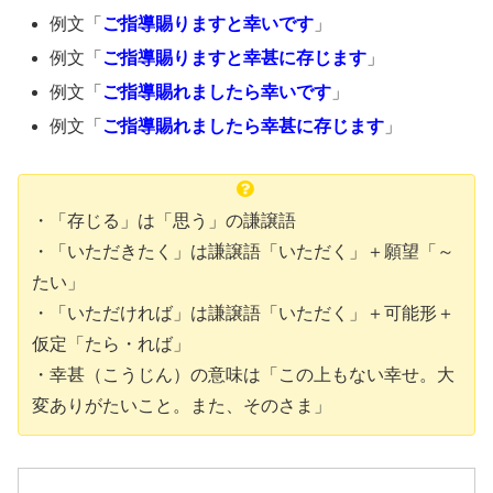
例文「
ご指導賜りますと幸いです
」
例文「
ご指導賜りますと幸甚に存じます
」
例文「
ご指導賜れましたら幸いです
」
例文「
ご指導賜れましたら幸甚に存じます
」
・「存じる」は「思う」の謙譲語
・「いただきたく」は謙譲語「いただく」＋願望「～
たい」
・「いただければ」は謙譲語「いただく」＋可能形＋
仮定「たら・れば」
・幸甚（こうじん）の意味は「この上もない幸せ。大
変ありがたいこと。また、そのさま」