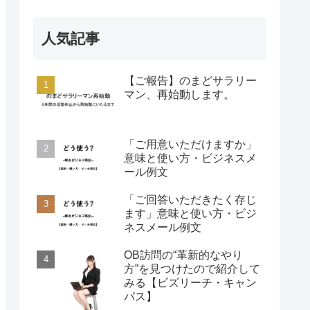
人気記事
【ご報告】のまどサラリー
マン、再始動します。
「ご用意いただけますか」
意味と使い方・ビジネスメ
ール例文
「ご回答いただきたく存じ
ます」意味と使い方・ビジ
ネスメール例文
OB訪問の“革新的なやり
方”を見つけたので紹介して
みる【ビズリーチ・キャン
パス】