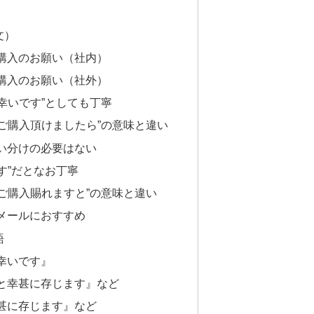
文）
購入のお願い（社内）
購入のお願い（社外）
幸いです”としても丁寧
. ご購入頂けましたら”の意味と違い
い分けの必要はない
す”だとなお丁寧
. ご購入賜れますと”の意味と違い
メールにおすすめ
語
幸いです』
と幸甚に存じます』など
甚に存じます』など