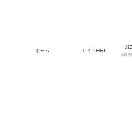
就
ホーム
サイドFIRE