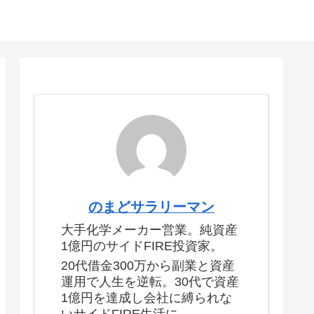
のまどサラリーマン
大手化学メーカー営業。純資産
1億円のサイドFIRE投資家。
20代借金300万から副業と資産
運用で人生を逆転。30代で資産
1億円を達成し会社に縛られな