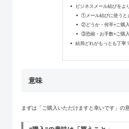
ビジネスメール結びをよ
①メール結びに使うと
②どうか・何卒+ご購
③恐縮・お手数+ご購
結局どれがもっとも丁寧
意味
まずは「ご購入いただけますと幸いです」の