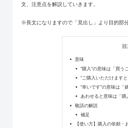
文、注意点を解説していきます。
※長文になりますので「見出し」より目的部
目
意味
“購入”の意味は「買う
“ご購入いただけます
“幸いです”の意味は「
あわせると意味は「購
敬語の解説
補足
【使い方】購入の依頼・