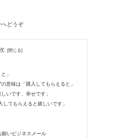
分へどうぞ
次
こと」
と”の意味は「購入してもらえると」
嬉しいです、幸せです」
入してもらえると嬉しいです」
お願いビジネスメール