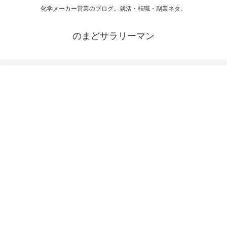
化学メーカー営業のブログ。就活・転職・副業ネタ。
のまどサラリーマン