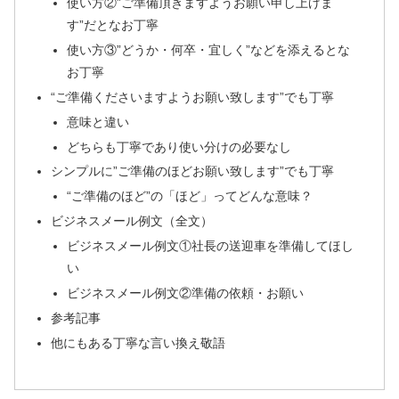
使い方②”ご準備頂きますようお願い申し上げま
す”だとなお丁寧
使い方③”どうか・何卒・宜しく”などを添えるとな
お丁寧
“ご準備くださいますようお願い致します”でも丁寧
意味と違い
どちらも丁寧であり使い分けの必要なし
シンプルに”ご準備のほどお願い致します”でも丁寧
“ご準備のほど”の「ほど」ってどんな意味？
ビジネスメール例文（全文）
ビジネスメール例文①社長の送迎車を準備してほし
い
ビジネスメール例文②準備の依頼・お願い
参考記事
他にもある丁寧な言い換え敬語