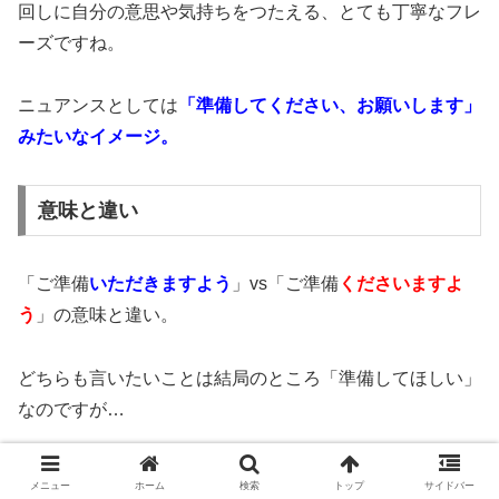
回しに自分の意思や気持ちをつたえる、とても丁寧なフレ
ーズですね。
ニュアンスとしては
「準備してください、お願いします」
みたいなイメージ。
意味と違い
「ご準備
いただきますよう
」vs「ご準備
くださいますよ
う
」の意味と違い。
どちらも言いたいことは結局のところ「準備してほしい」
なのですが…
意味と敬語の使い方に違いあり。以下のような違いがあり
メニュー
ホーム
検索
トップ
サイドバー