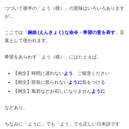
つづいて後半の「よう（様）」の意味はいろいろあります
が…
ここでは「
婉曲 (えんきょく) な命令・希望の意を表す
」言
葉として使われます。
希望をあらわす「よう（様）」にはたとえば、
【例文】時間に遅れない
よう
、ご留意ください
【例文】部長に怒られない
ように
気をつける
【例文】風邪などお召しになりません
ように
などあり。
ちなみに「ように」でも「よう」でも正しい日本語です