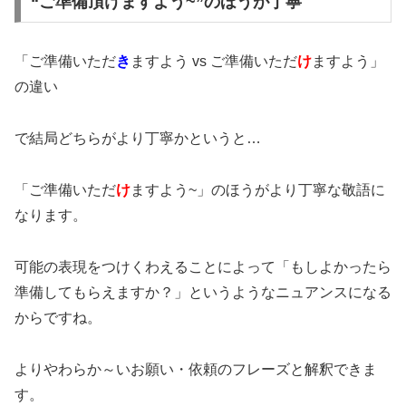
“ご準備頂けますよう~”のほうが丁寧
「ご準備いただ
き
ますよう vs ご準備いただ
け
ますよう」
の違い
で結局どちらがより丁寧かというと…
「ご準備いただ
け
ますよう~」のほうがより丁寧な敬語に
なります。
可能の表現をつけくわえることによって「もしよかったら
準備してもらえますか？」というようなニュアンスになる
からですね。
よりやわらか～いお願い・依頼のフレーズと解釈できま
す。