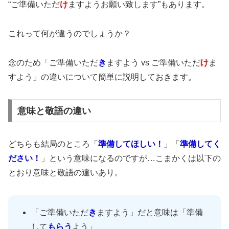
“ご準備いただ
け
ますようお願い致します”もあります。
これって何が違うのでしょうか？
念のため「ご準備いただ
き
ますよう vs ご準備いただ
け
ま
すよう」の違いについて簡単に説明しておきます。
意味と敬語の違い
どちらも結局のところ「
準備してほしい！
」「
準備してく
ださい！
」という意味になるのですが…こまかくは以下の
とおり意味と敬語の違いあり。
「ご準備いただ
き
ますよう」だと意味は「準備
して
もらう
よう」