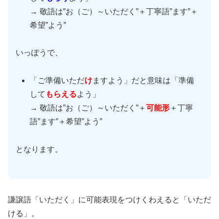
→ 敬語は”お（ご）～いただく”＋丁寧語”ます”＋
希望”よう”
いっぽうで、
「ご準備いただ
け
ますよう」だと意味は「準備
して
もらえる
よう」
→ 敬語は”お（ご）～いただく”＋
可能形
＋丁寧
語”ます”＋希望”よう”
となります。
謙譲語「いただく」に可能表現をつけくわえると「いただ
ける」。