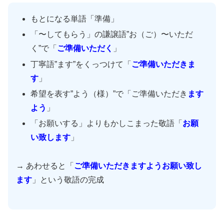
もとになる単語「準備」
「〜してもらう」の謙譲語”お（ご）〜いただ
く”で「
ご準備いただく
」
丁寧語”ます”をくっつけて「
ご準備いただきま
す
」
希望を表す”よう（様）”で「ご準備いただき
ます
よう
」
「お願いする」よりもかしこまった敬語「
お願
い致します
」
→ あわせると「
ご準備いただきますようお願い致し
ます
」という敬語の完成