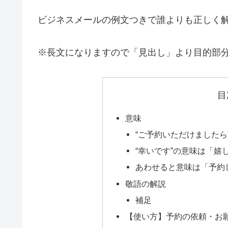
ビジネスメールの例文つきで誰よりも正しく
※長文になりますので「見出し」より目的部
目
意味
“ご予約いただけました
“幸いです”の意味は「嬉
あわせると意味は「予約
敬語の解説
補足
【使い方】予約の依頼・お