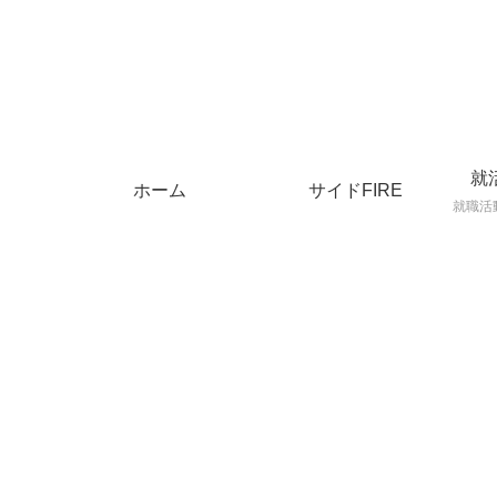
就
ホーム
サイドFIRE