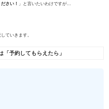
ください！
」と言いたいわけですが…
説していきます。
味は「予約してもらえたら」