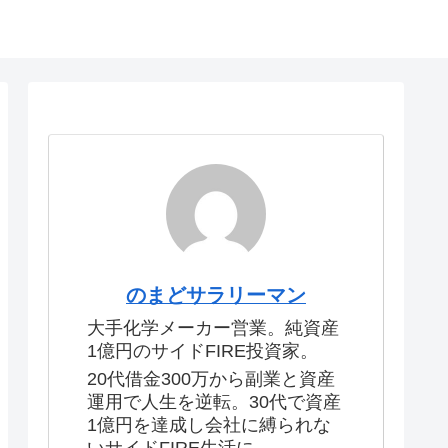
のまどサラリーマン
大手化学メーカー営業。純資産
1億円のサイドFIRE投資家。
20代借金300万から副業と資産
運用で人生を逆転。30代で資産
1億円を達成し会社に縛られな