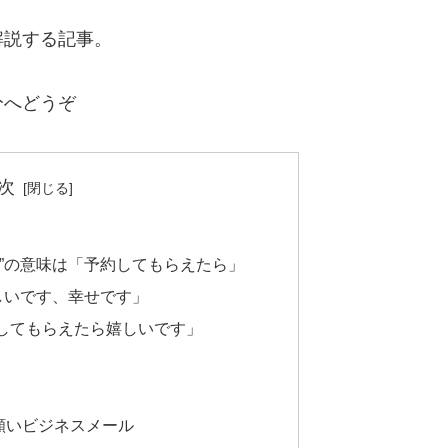
解説する記事。
分へどうぞ
次
ら”の意味は「予約してもらえたら」
しいです、幸せです」
してもらえたら嬉しいです」
願いビジネスメール