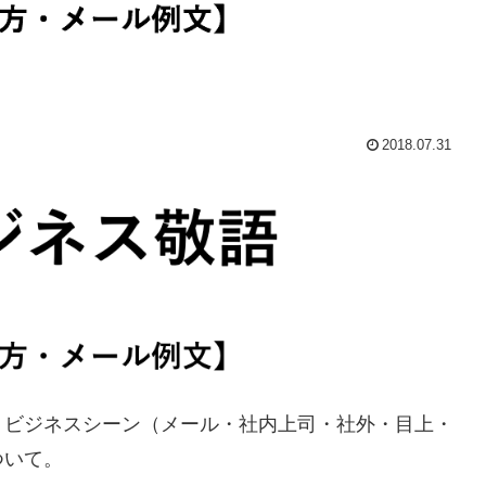
2018.07.31
、ビジネスシーン（メール・社内上司・社外・目上・
ついて。