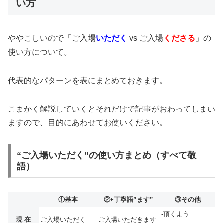
い方
ややこしいので「ご入場
いただく
vs ご入場
くださる
」の
使い方について。
代表的なパターンを表にまとめておきます。
こまかく解説していくとそれだけで記事がおわってしまい
ますので、目的にあわせてお使いください。
“ご入場いただく”の使い方まとめ（すべて敬
語）
①基本
②+丁寧語”ます”
③その他
-頂くよう
現 在
ご入場いただく
ご入場いただきます