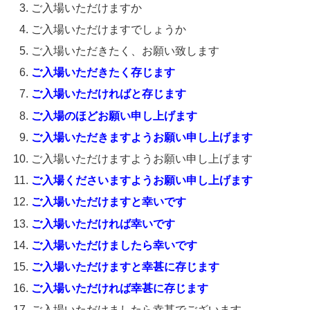
ご入場いただけますか
ご入場いただけますでしょうか
ご入場いただきたく、お願い致します
ご入場いただきたく存じます
ご入場いただければと存じます
ご入場のほどお願い申し上げます
ご入場いただきますようお願い申し上げます
ご入場いただけますようお願い申し上げます
ご入場くださいますようお願い申し上げます
ご入場いただけますと幸いです
ご入場いただければ幸いです
ご入場いただけましたら幸いです
ご入場いただけますと幸甚に存じます
ご入場いただければ幸甚に存じます
ご入場いただけましたら幸甚でございます