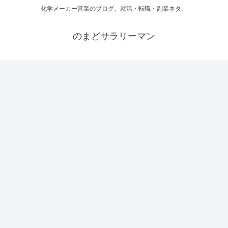
化学メーカー営業のブログ。就活・転職・副業ネタ。
のまどサラリーマン