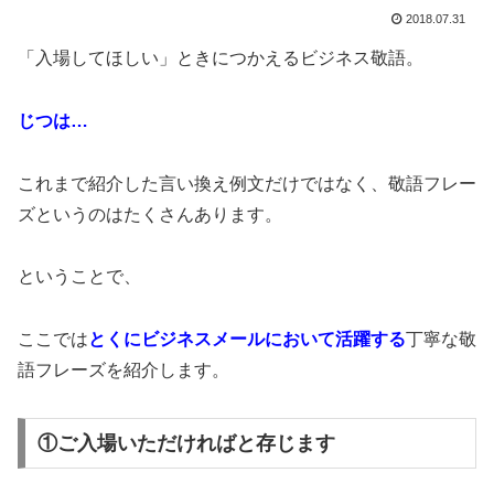
2018.07.31
「入場してほしい」ときにつかえるビジネス敬語。
じつは…
これまで紹介した言い換え例文だけではなく、敬語フレー
ズというのはたくさんあります。
ということで、
ここでは
とくにビジネスメールにおいて活躍する
丁寧な敬
語フレーズを紹介します。
①ご入場いただければと存じます