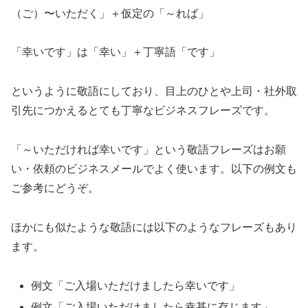
（ご）〜いただく」＋仮定の「～れば」
「幸いです」は「幸い」＋丁寧語「です」
というように敬語にしており、目上のひとや上司・社外取
引先につかえるとても丁寧なビジネスフレーズです。
「～いただければ幸いです」という敬語フレーズはお願
い・依頼のビジネスメールでよく使います。以下の例文も
ご参考にどうぞ。
ほかにも似たような敬語には以下のようなフレーズもあり
ます。
例文「ご入場いただけましたら幸いです」
例文「ご入場いただけましたら幸甚に存じます」