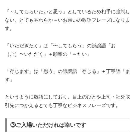
「～してもらいたいと思う」としているため相手に強制し
ない、とてもやわらか～いお願いの敬語フレーズになりま
す。
「いただきたく」は「〜してもらう」の謙譲語「お
（ご）〜いただく」＋願望の「～たい」
「存じます」は「思う」の謙譲語「存じる」＋丁寧語「ま
す」
というように敬語にしており、目上のひとや上司・社外取
引先につかえるとても丁寧なビジネスフレーズです。
③ご入場いただければ幸いです