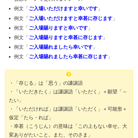
例文「
ご入場いただけますと幸いです
」
例文「
ご入場いただけますと幸甚に存じます
」
例文「
ご入場賜りますと幸いです
」
例文「
ご入場賜りますと幸甚に存じます
」
例文「
ご入場賜れましたら幸いです
」
例文「
ご入場賜れましたら幸甚に存じます
」
・「存じる」は「思う」の謙譲語
・「いただきたく」は謙譲語「いただく」＋願望「～
たい」
・「いただければ」は謙譲語「いただく」＋可能形＋
仮定「たら・れば」
・幸甚（こうじん）の意味は「この上もない幸せ。大
変ありがたいこと。また、そのさま」