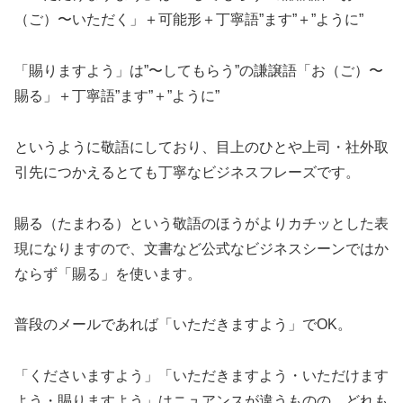
（ご）〜いただく」＋可能形＋丁寧語”ます”＋”ように”
「賜りますよう」は”〜してもらう”の謙譲語「お（ご）〜
賜る」＋丁寧語”ます”＋”ように”
というように敬語にしており、目上のひとや上司・社外取
引先につかえるとても丁寧なビジネスフレーズです。
賜る（たまわる）という敬語のほうがよりカチッとした表
現になりますので、文書など公式なビジネスシーンではか
ならず「賜る」を使います。
普段のメールであれば「いただきますよう」でOK。
「くださいますよう」「いただきますよう・いただけます
よう・賜りますよう」はニュアンスが違うものの、どれも