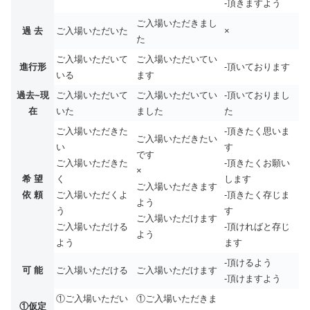
-頂きますよう
ご入場いただきまし
過 去
ご入場いただいた
×
た
ご入場いただいて
ご入場いただいてい
進行形
-頂いております
いる
ます
過去~現
ご入場いただいて
ご入場いただいてい
-頂いておりまし
在
いた
ました
た
ご入場いただきた
-頂きたく思いま
ご入場いただきたい
い
す
です
ご入場いただきた
-頂きたくお願い
×
希 望
く
します
ご入場いただきます
依 頼
ご入場いただくよ
-頂きたく存じま
よう
う
す
ご入場いただけます
ご入場いただける
-頂ければと存じ
よう
よう
ます
-頂けるよう
可 能
ご入場いただける
ご入場いただけます
-頂けますよう
①ご入場いただい
①ご入場いただきま
①仮定