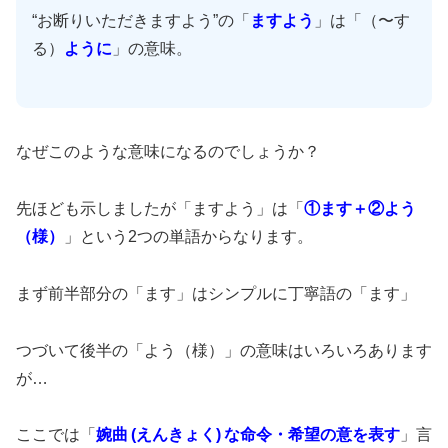
“お断りいただきますよう”の「
ますよう
」は「（〜す
る）
ように
」の意味。
なぜこのような意味になるのでしょうか？
先ほども示しましたが「ますよう」は「
①ます＋②よう
（様）
」という2つの単語からなります。
まず前半部分の「ます」はシンプルに丁寧語の「ます」
つづいて後半の「よう（様）」の意味はいろいろあります
が…
ここでは「
婉曲 (えんきょく) な命令・希望の意を表す
」言