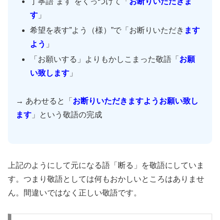
丁寧語”ます”をくっつけて「
お断りいただきま
す
」
希望を表す”よう（様）”で「お断りいただき
ます
よう
」
「お願いする」よりもかしこまった敬語「
お願
い致します
」
→ あわせると「
お断りいただきますようお願い致し
ます
」という敬語の完成
上記のようにして元になる語「断る」を敬語にしていま
す。つまり敬語としては何もおかしいところはありませ
ん。間違いではなく正しい敬語です。