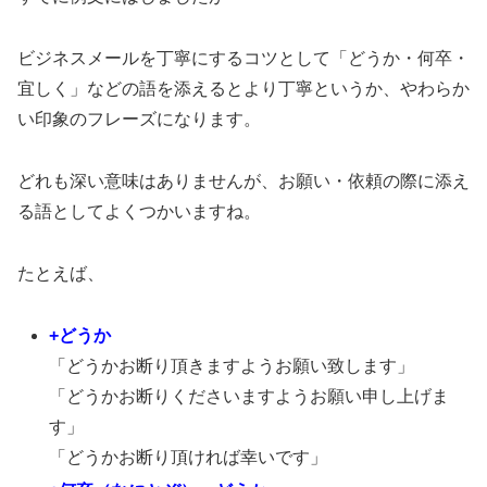
ビジネスメールを丁寧にするコツとして「どうか・何卒・
宜しく」などの語を添えるとより丁寧というか、やわらか
い印象のフレーズになります。
どれも深い意味はありませんが、お願い・依頼の際に添え
る語としてよくつかいますね。
たとえば、
+どうか
「どうかお断り頂きますようお願い致します」
「どうかお断りくださいますようお願い申し上げま
す」
「どうかお断り頂ければ幸いです」