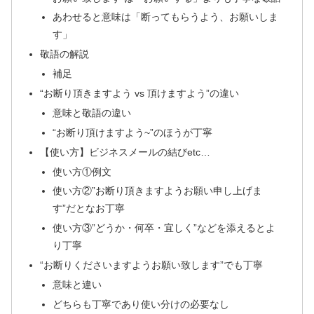
あわせると意味は「断ってもらうよう、お願いしま
す」
敬語の解説
補足
“お断り頂きますよう vs 頂けますよう”の違い
意味と敬語の違い
“お断り頂けますよう~”のほうが丁寧
【使い方】ビジネスメールの結びetc…
使い方①例文
使い方②”お断り頂きますようお願い申し上げま
す”だとなお丁寧
使い方③”どうか・何卒・宜しく”などを添えるとよ
り丁寧
“お断りくださいますようお願い致します”でも丁寧
意味と違い
どちらも丁寧であり使い分けの必要なし