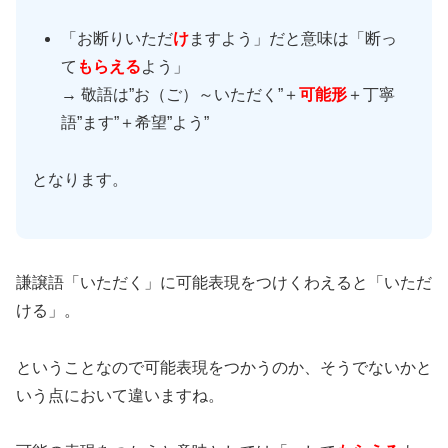
「お断りいただ
け
ますよう」だと意味は「断っ
て
もらえる
よう」
→ 敬語は”お（ご）～いただく”＋
可能形
＋丁寧
語”ます”＋希望”よう”
となります。
謙譲語「いただく」に可能表現をつけくわえると「いただ
ける」。
ということなので可能表現をつかうのか、そうでないかと
いう点において違いますね。