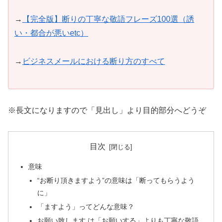
→
【完全版】断りの丁寧な敬語フレーズ100選（誘
い・都合が悪いetc）
→
ビジネスメールにおける断り方のすべて
※長文になりますので「見出し」より目的部分へどうぞ
目次
意味
“お断り頂きますよう”の意味は「断ってもらうよう
に」
「ますよう」ってどんな意味？
お願い致します は「お願いする」よりも丁寧な敬語