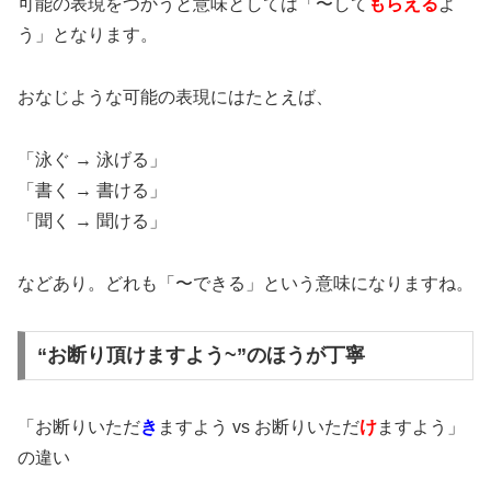
可能の表現をつかうと意味としては「〜して
もらえる
よ
う」となります。
おなじような可能の表現にはたとえば、
「泳ぐ → 泳げる」
「書く → 書ける」
「聞く → 聞ける」
などあり。どれも「〜できる」という意味になりますね。
“お断り頂けますよう~”のほうが丁寧
「お断りいただ
き
ますよう vs お断りいただ
け
ますよう」
の違い