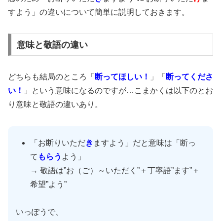
すよう」の違いについて簡単に説明しておきます。
意味と敬語の違い
どちらも結局のところ「
断ってほしい！
」「
断ってくださ
い！
」という意味になるのですが…こまかくは以下のとお
り意味と敬語の違いあり。
「お断りいただ
き
ますよう」だと意味は「断っ
て
もらう
よう」
→ 敬語は”お（ご）～いただく”＋丁寧語”ます”＋
希望”よう”
いっぽうで、