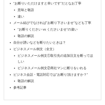
“お断りいただけますと幸いです”だとなお丁寧
意味と敬語
違い
メール結びでなければ”お断り下さいませ”なども丁寧
“お断りください vs くださいませ”の違い
敬語の解説
自分が誘いなどを断りたいときは？
ビジネスメール例文（全文）
ビジネスメール例文①取引先の追加注文を断ってほ
しい
ビジネスメール例文②商社マンに断りをいれる
ビジネス会話・電話対応では”お断り頂けますか？”
敬語の解説
参考記事