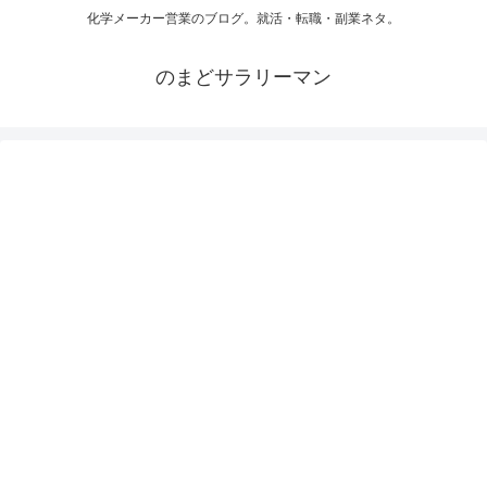
化学メーカー営業のブログ。就活・転職・副業ネタ。
のまどサラリーマン