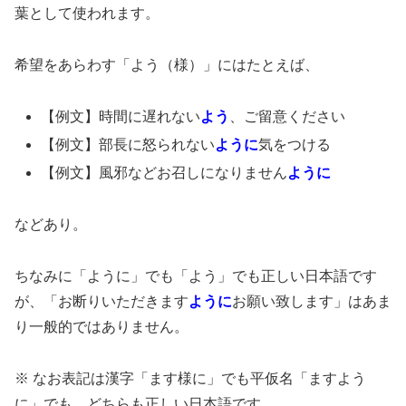
葉として使われます。
希望をあらわす「よう（様）」にはたとえば、
【例文】時間に遅れない
よう
、ご留意ください
【例文】部長に怒られない
ように
気をつける
【例文】風邪などお召しになりません
ように
などあり。
ちなみに「ように」でも「よう」でも正しい日本語です
が、「お断りいただきます
ように
お願い致します」はあま
り一般的ではありません。
※ なお表記は漢字「ます様に」でも平仮名「ますよう
に」でも、どちらも正しい日本語です。