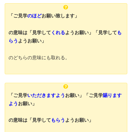
「ご見学
のほど
お願い致します」
の意味は
「見学して
くれる
ようお願い」「見学して
も
らう
ようお願い」
のどちらの意味にも取れる。
「ご見学
いただきますよう
お願い」「ご見学
賜ります
よう
お願い」
の意味は
「見学して
もらう
ようお願い」