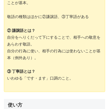
ことが基本。
敬語の種類はほかに②謙譲語、③丁寧語がある
② 謙譲語とは？
自分をへりくだって下にすることで、相手への敬意を
あらわす敬語。
自分の行為に使い、相手の行為には使わないことが基
本（例外あり）。
③ 丁寧語とは？
いわゆる「です・ます」口調のこと。
使い方