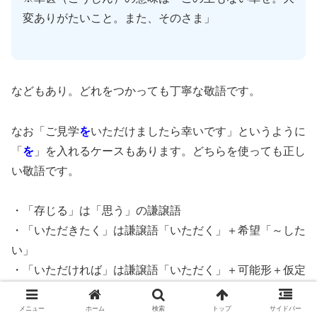
変ありがたいこと。また、そのさま」
などもあり。どれをつかっても丁寧な敬語です。
なお「ご見学
を
いただけましたら幸いです」というように
「
を
」を入れるケースもあります。どちらを使っても正し
い敬語です。
・「存じる」は「思う」の謙譲語
・「いただきたく」は謙譲語「いただく」＋希望「～した
い」
・「いただければ」は謙譲語「いただく」＋可能形＋仮定
「たら・れば」
・「いただけましたら」は謙譲語「いただく」＋丁寧語
メニュー
ホーム
検索
トップ
サイドバー