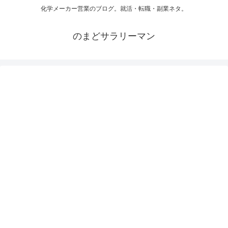
化学メーカー営業のブログ。就活・転職・副業ネタ。
のまどサラリーマン