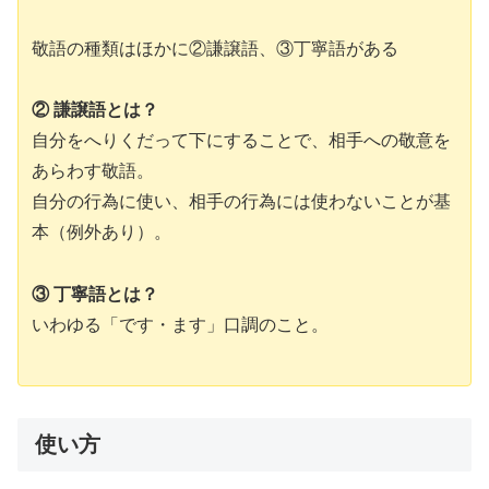
敬語の種類はほかに②謙譲語、③丁寧語がある
② 謙譲語とは？
自分をへりくだって下にすることで、相手への敬意を
あらわす敬語。
自分の行為に使い、相手の行為には使わないことが基
本（例外あり）。
③ 丁寧語とは？
いわゆる「です・ます」口調のこと。
使い方