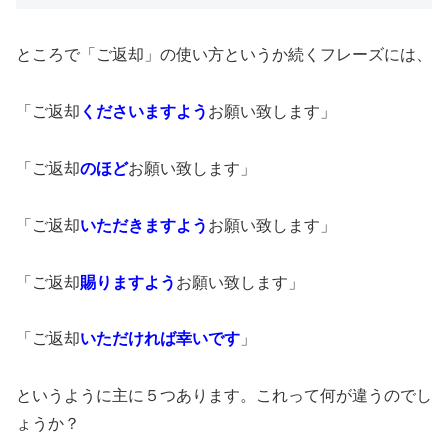
ところで「ご返却」の使い方というか続くフレーズには、
「ご返却
くださいますよう
お願い致します」
「ご返却
のほど
お願い致します」
「ご返却
いただ
きますよう
お願い致します」
「ご返却
賜り
ますよう
お願い致します」
「ご返却
いただければ幸いです
」
というように主に５つあります。これって何が違うのでし
ょうか？