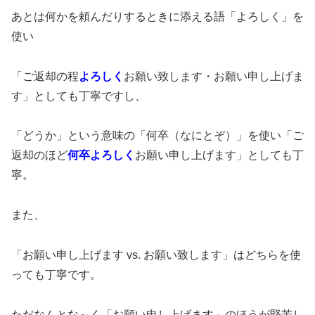
あとは何かを頼んだりするときに添える語「よろしく」を
使い
「ご返却の程
よろしく
お願い致します・お願い申し上げま
す」としても丁寧ですし、
「どうか」という意味の「何卒（なにとぞ）」を使い「ご
返却のほど
何卒よろしく
お願い申し上げます」としても丁
寧。
また、
「お願い申し上げます vs. お願い致します」はどちらを使
っても丁寧です。
ただなんとな～く「お願い申し上げます」のほうが堅苦し