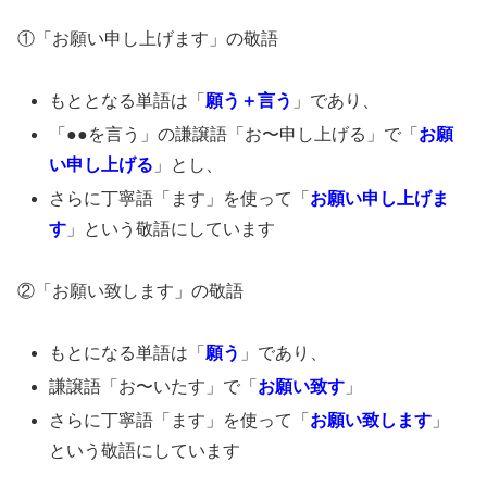
①「お願い申し上げます」の敬語
もととなる単語は「
願う＋言う
」であり、
「●●を言う」の謙譲語「お〜申し上げる」で「
お願
い申し上げる
」とし、
さらに丁寧語「ます」を使って「
お願い申し上げま
す
」という敬語にしています
②「お願い致します」の敬語
もとになる単語は「
願う
」であり、
謙譲語「お〜いたす」で「
お願い致す
」
さらに丁寧語「ます」を使って「
お願い致します
」
という敬語にしています