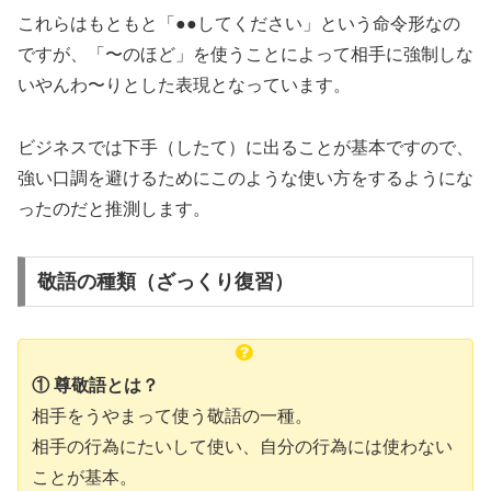
これらはもともと「●●してください」という命令形なの
ですが、「〜のほど」を使うことによって相手に強制しな
いやんわ〜りとした表現となっています。
ビジネスでは下手（したて）に出ることが基本ですので、
強い口調を避けるためにこのような使い方をするようにな
ったのだと推測します。
敬語の種類（ざっくり復習）
① 尊敬語とは？
相手をうやまって使う敬語の一種。
相手の行為にたいして使い、自分の行為には使わない
ことが基本。