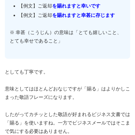
【例文】ご返却
を
賜れますと幸いです
【例文】ご返却
を
賜れますと幸甚に存じます
※ 幸甚（こうじん）の意味は「とても嬉しいこと、
とても幸せであること」
としても丁寧です。
意味としてはほとんどおなじですが「賜る」はよりかしこ
まった敬語フレーズになります。
したがってカチッとした敬語が好まれるビジネス文書では
「賜る」を使いますね。一方でビジネスメールではそこま
で気にする必要はありません。