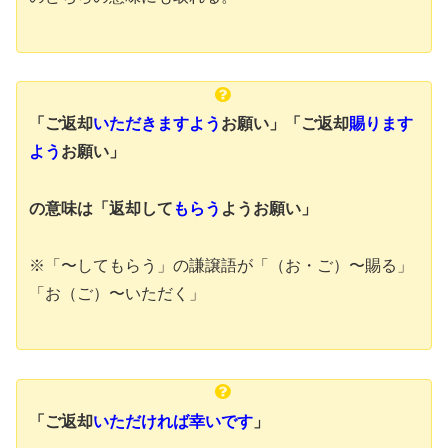
「ご返却
いただきますよう
お願い」「ご返却
賜ります
よう
お願い」
の意味は
「返却して
もらう
ようお願い」
※「〜してもらう」の謙譲語が「（お・ご）〜賜る」
「お（ご）〜いただく」
「ご返却
いただければ幸いです
」