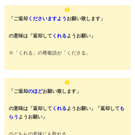
「ご返却
くださいますよう
お願い致します」
の意味は
「返却して
くれる
ようお願い」
※「くれる」の尊敬語が「くださる」
「ご返却
のほど
お願い致します」
の意味は
「返却して
くれる
ようお願い」「返却して
も
らう
ようお願い」
のどちらの意味にも取れる。