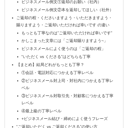
ビジネスメール例文①返却のお願い（社内）
ビジネスメール例文②本を返却してほしい（社外）
ご返却の程・くださいますよう・いただきますよう・
賜りますよう・ご返却いただければ幸いです の違い
もっとも丁寧なのは”ご返却いただければ幸いです”
かしこまった文章には「ご返却賜りますよう~」
ビジネスメールによく使うのは「ご返却の程」
“いただく vs くださる”はどちらも丁寧
【まとめ】結局どれがもっとも丁寧？
①会話・電話対応につかえる丁寧レベル
②ビジネスメール対上司・対社内につかえる丁寧レ
ベル
③ビジネスメール対取引先・対顧客につかえる丁寧
レベル
④最上級の丁寧レベル
+ビジネスメール結び・締めによく使うフレーズ
“ご返却いただく vs ご返却くださる”の使い方