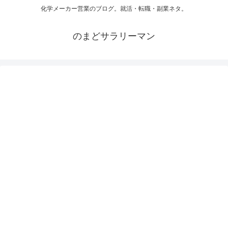
化学メーカー営業のブログ。就活・転職・副業ネタ。
のまどサラリーマン