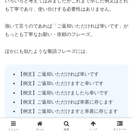
いろいろと考えてはみましたがこれまで示した例文はどれ
も丁寧であり、使い分けする必要性はありません。
強いて言うのであれば「ご返却いただければ幸いです」が
もっとも丁寧なお願い・依頼のフレーズ。
ほかにも似たような敬語フレーズには、
【例文】ご返却いただければ幸いです
【例文】ご返却いただけますと幸いです
【例文】ご返却いただけましたら幸いです
【例文】ご返却いただければ幸甚に存じます
【例文】ご返却いただけますと幸甚に存じます
【例文】ご返却いただけましたら幸甚に存じま
す
メニュー
ホーム
検索
トップ
サイドバー