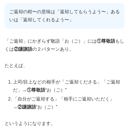
ご返却の程〜の意味は「返却してもらうよう〜」ある
いは「返却してくれるよう〜」
「ご返却」にかぎらず敬語「お（ご）」には
①尊敬語
もし
くは
②謙譲語
の２パターンあり。
たとえば、
上司/目上などの相手が「ご返却くださる」「ご返却
だ」→
①尊敬語
“お（ご）”
「自分がご返却する」「相手にご返却いただく」
→
②謙譲語
“お（ご）”
というようになります。