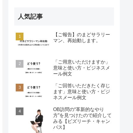
人気記事
【ご報告】のまどサラリー
マン、再始動します。
「ご用意いただけますか」
意味と使い方・ビジネスメ
ール例文
「ご回答いただきたく存じ
ます」意味と使い方・ビジ
ネスメール例文
OB訪問の“革新的なやり
方”を見つけたので紹介して
みる【ビズリーチ・キャン
パス】