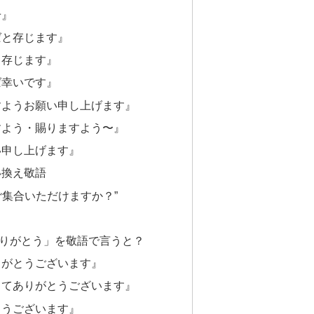
せ』
ばと存じます』
く存じます』
ば幸いです』
すようお願い申し上げます』
すよう・賜りますよう〜』
い申し上げます』
い換え敬語
ご集合いただけますか？”
りがとう」を敬語で言うと？
りがとうございます』
してありがとうございます』
とうございます』