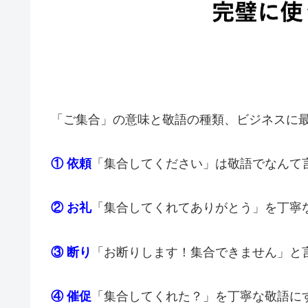
「ご集合」の意味と敬語の種類、ビジネスに
① 依頼
「集合してください」は敬語でなんて
② お礼
「集合してくれてありがとう」を丁寧
③ 断り
「お断りします！集合できません」と
④ 催促
「集合してくれた？」を丁寧な敬語に