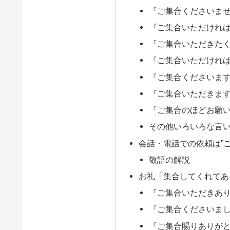
『ご集合くださいま
『ご集合いただけれ
『ご集合いただきた
『ご集合いただけれ
『ご集合くださいま
『ご集合いただきま
『ご集合のほどお願
その他いろいろな言
会話・電話での依頼は”
敬語の解説
お礼「集合してくれてあ
『ご集合いただきあ
『ご集合くださいま
『ご集合賜りありが