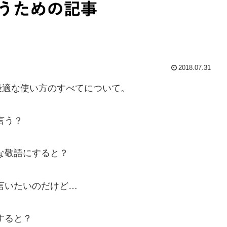
2018.07.31
最適な使い方のすべてについて。
言う？
な敬語にすると？
言いたいのだけど…
すると？