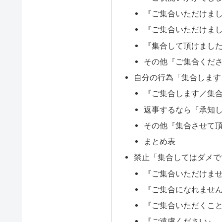
『ご集合いただけま
『ご集合いただけま
『集合して頂けまし
その他『ご集合くだ
自分の行為「集合します
『ご集合します／集
返事するなら『承知
その他『集合させて
まとめ表
禁止「集合してはダメで
『ご集合いただけま
『ご集合になれませ
『ご集合いただくこ
『ご遠慮ください』