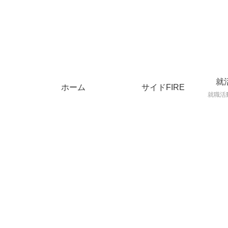
就
ホーム
サイドFIRE