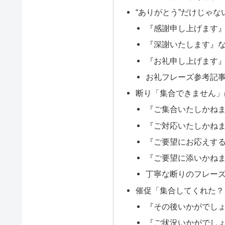
“ありがとう”だけじゃ
『感謝申し上げます
『深謝いたします』
『お礼申し上げます
お礼フレーズ参考記
断り「集合できません」
『ご集合いたしかね
『ご対応いたしかね
『ご要望にお応えす
『ご要望に添いかね
丁寧な断りのフレー
催促「集合してくれた？
『その後いかがでし
『ご状況いかがでし