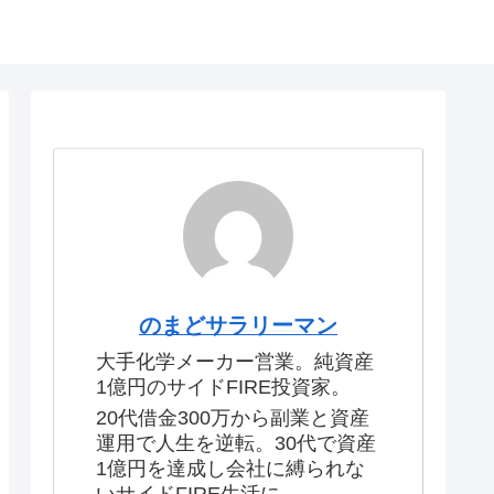
のまどサラリーマン
大手化学メーカー営業。純資産
1億円のサイドFIRE投資家。
20代借金300万から副業と資産
運用で人生を逆転。30代で資産
1億円を達成し会社に縛られな