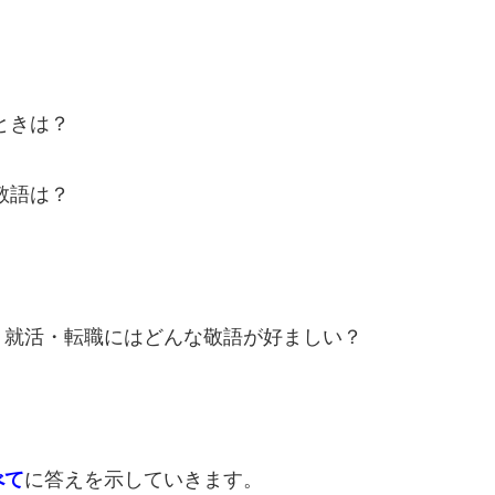
ときは？
敬語は？
・就活・転職にはどんな敬語が好ましい？
べて
に答えを示していきます。