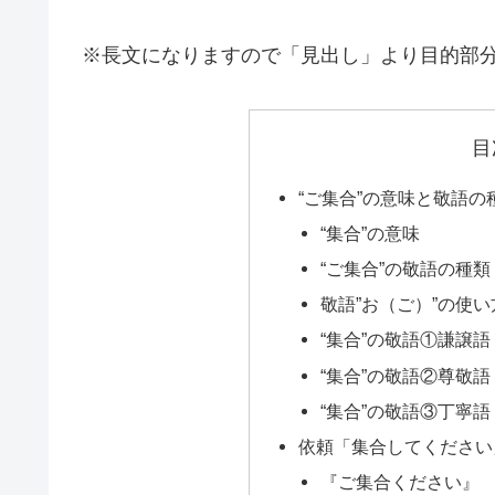
※長文になりますので「見出し」より目的部
目
“ご集合”の意味と敬語の
“集合”の意味
“ご集合”の敬語の種類
敬語”お（ご）”の使い
“集合”の敬語①謙譲語
“集合”の敬語②尊敬語
“集合”の敬語③丁寧語
依頼「集合してください
『ご集合ください』