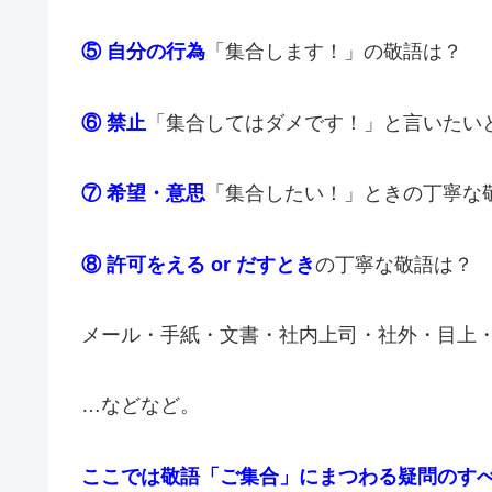
⑤ 自分の行為
「集合します！」の敬語は？
⑥ 禁止
「集合してはダメです！」と言いたい
⑦ 希望・意思
「集合したい！」ときの丁寧な
⑧ 許可をえる or だす
とき
の丁寧な敬語は？
メール・手紙・文書・社内上司・社外・目上
…などなど。
ここでは敬語「ご集合」にまつわる疑問のす