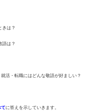
ときは？
敬語は？
・就活・転職にはどんな敬語が好ましい？
べて
に答えを示していきます。