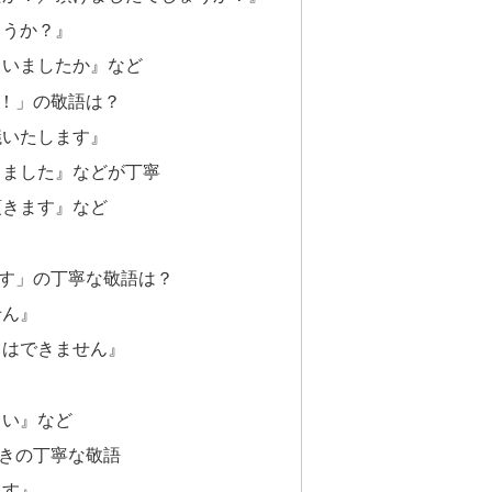
ょうか？』
さいましたか』など
！」の敬語は？
議いたします』
しました』などが丁寧
頂きます』など
す」の丁寧な敬語は？
せん』
とはできません』
さい』など
きの丁寧な敬語
ます』