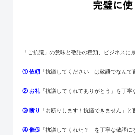
「ご抗議」の意味と敬語の種類、ビジネスに
① 依頼
「抗議してください」は敬語でなんて
② お礼
「抗議してくれてありがとう」を丁寧
③ 断り
「お断りします！抗議できません」と
④ 催促
「抗議してくれた？」を丁寧な敬語に