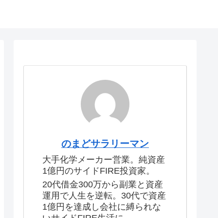
のまどサラリーマン
大手化学メーカー営業。純資産
1億円のサイドFIRE投資家。
20代借金300万から副業と資産
運用で人生を逆転。30代で資産
1億円を達成し会社に縛られな