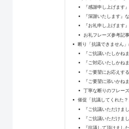
『感謝申し上げます
『深謝いたします』
『お礼申し上げます
お礼フレーズ参考記
断り「抗議できません」
『ご抗議いたしかね
『ご対応いたしかね
『ご要望にお応えす
『ご要望に添いかね
丁寧な断りのフレー
催促「抗議してくれた？
『ご抗議いただけま
『ご抗議いただけま
『抗議して頂けまし