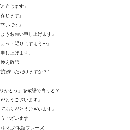
ばと存じます』
く存じます』
ば幸いです』
すようお願い申し上げます』
すよう・賜りますよう〜』
い申し上げます』
い換え敬語
ご抗議いただけますか？”
りがとう」を敬語で言うと？
りがとうございます』
してありがとうございます』
とうございます』
ないお礼の敬語フレーズ