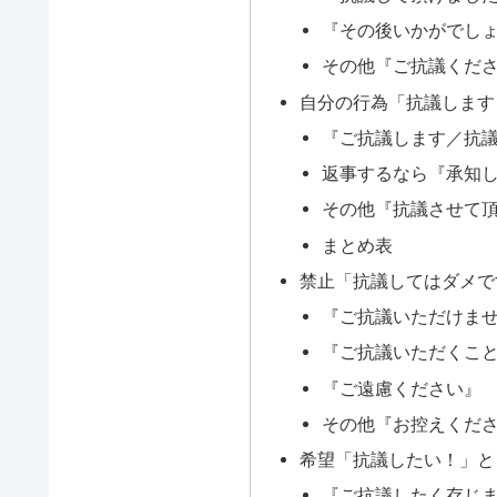
『その後いかがでし
その他『ご抗議くだ
自分の行為「抗議します
『ご抗議します／抗
返事するなら『承知
その他『抗議させて
まとめ表
禁止「抗議してはダメで
『ご抗議いただけま
『ご抗議いただくこ
『ご遠慮ください』
その他『お控えくだ
希望「抗議したい！」と
『ご抗議したく存じ