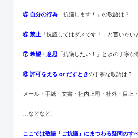
⑤ 自分の行為
「抗議します！」の敬語は？
⑥ 禁止
「抗議してはダメです！」と言いたい
⑦ 希望・意思
「抗議したい！」ときの丁寧な
⑧ 許可をえる or だす
とき
の丁寧な敬語は？
メール・手紙・文書・社内上司・社外・目上
…などなど。
ここでは敬語「ご抗議」にまつわる疑問のす