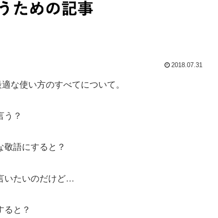
2018.07.31
最適な使い方のすべてについて。
言う？
な敬語にすると？
言いたいのだけど…
すると？