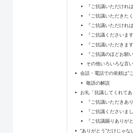
『ご抗議いただけれ
『ご抗議いただきた
『ご抗議いただけれ
『ご抗議くださいま
『ご抗議いただきま
『ご抗議のほどお願
その他いろいろな言
会話・電話での依頼は”
敬語の解説
お礼「抗議してくれてあ
『ご抗議いただきあ
『ご抗議くださいま
『ご抗議賜りありが
“ありがとう”だけじゃ