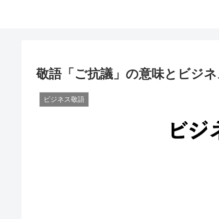
敬語「ご抗議」の意味とビジネ
ビジネス敬語