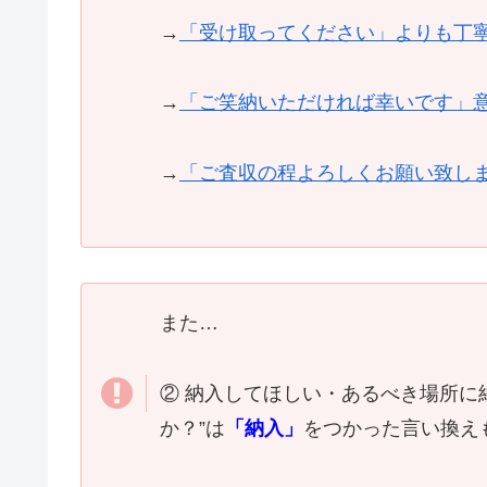
→
「受け取ってください」よりも丁
→
「ご笑納いただければ幸いです」
→
「ご査収の程よろしくお願い致し
また…
② 納入してほしい・あるべき場所に
か？”は
「納入」
をつかった言い換え