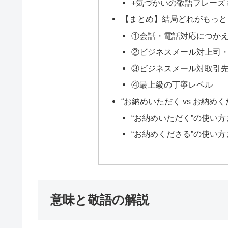
+気づかいの敬語フレーズも
【まとめ】結局どれがもっと
①会話・電話対応につか
②ビジネスメール対上司
③ビジネスメール対取引
④最上級の丁寧レベル
“お納めいただく vs お納め
“お納めいただく”の使い
“お納めくださる”の使い
意味と敬語の解説