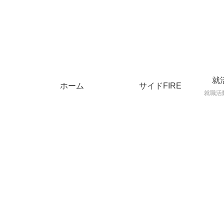
就
ホーム
サイドFIRE