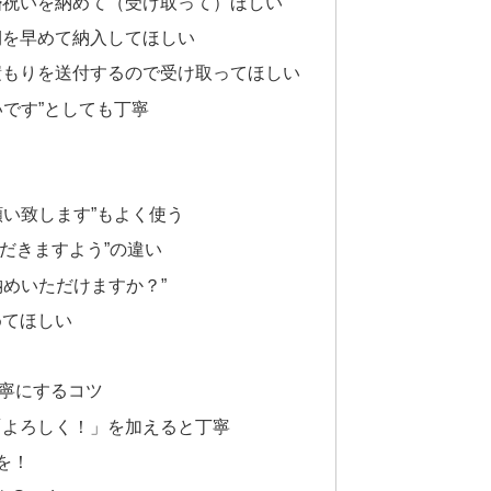
婚祝いを納めて（受け取って）ほしい
期を早めて納入してほしい
積もりを送付するので受け取ってほしい
いです”としても丁寧
願い致します”もよく使う
ただきますよう”の違い
納めいただけますか？”
めてほしい
寧にするコツ
「よろしく！」を加えると丁寧
を！