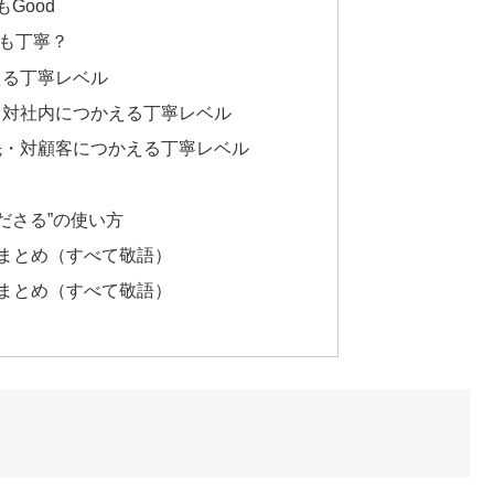
Good
も丁寧？
える丁寧レベル
・対社内につかえる丁寧レベル
先・対顧客につかえる丁寧レベル
くださる”の使い方
方まとめ（すべて敬語）
方まとめ（すべて敬語）