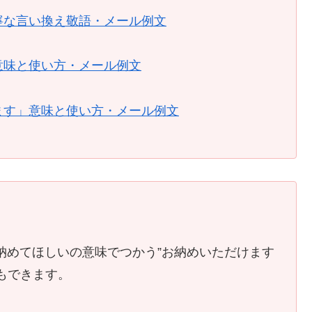
寧な言い換え敬語・メール例文
意味と使い方・メール例文
ます」意味と使い方・メール例文
納めてほしいの意味でつかう”お納めいただけます
もできます。