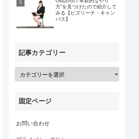
OB訪問の“革新的なやり
方”を見つけたので紹介して
みる【ビズリーチ・キャン
パス】
記事カテゴリー
固定ページ
お問い合わせ