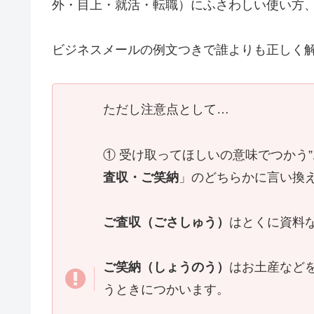
外・目上・就活・転職）にふさわしい使い方
ビジネスメールの例文つきで誰よりも正しく
ただし注意点として…
① 受け取ってほしいの意味でつかう
査収・ご笑納
」のどちらかに言い換
ご査収（ごさしゅう）
はとくに資料
ご笑納（しょうのう）
はお土産など
うときにつかいます。