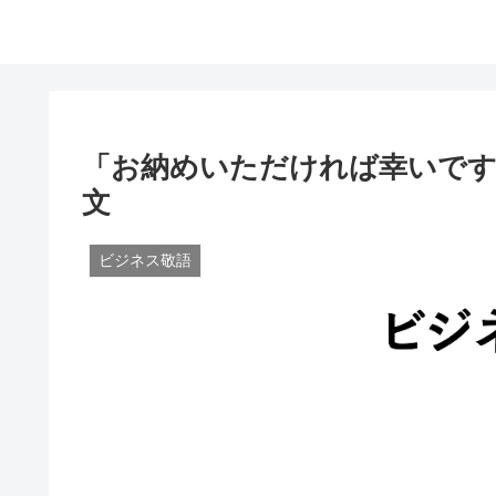
「お納めいただければ幸いです
文
ビジネス敬語