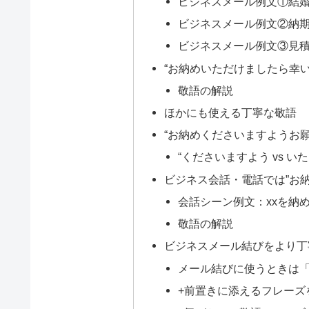
ビジネスメール例文①結
ビジネスメール例文②納
ビジネスメール例文③見
“お納めいただけましたら幸
敬語の解説
ほかにも使える丁寧な敬語
“お納めくださいますようお
“くださいますよう vs い
ビジネス会話・電話では”お
会話シーン例文：xxを納
敬語の解説
ビジネスメール結びをより丁
メール結びに使うときは
+前置きに添えるフレーズ