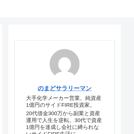
のまどサラリーマン
大手化学メーカー営業。純資産
1億円のサイドFIRE投資家。
20代借金300万から副業と資産
運用で人生を逆転。30代で資産
1億円を達成し会社に縛られな