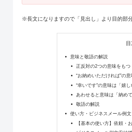
※長文になりますので「見出し」より目的部
目
意味と敬語の解説
正反対の2つの意味をもつ
“お納めいただければ”の
“幸いです”の意味は「嬉
あわせると意味は「納め
敬語の解説
使い方・ビジネスメール例文
【基本の使い方】依頼・