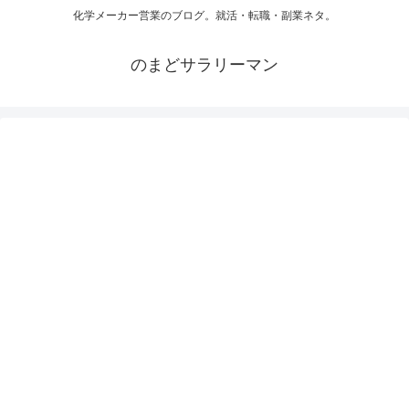
化学メーカー営業のブログ。就活・転職・副業ネタ。
のまどサラリーマン