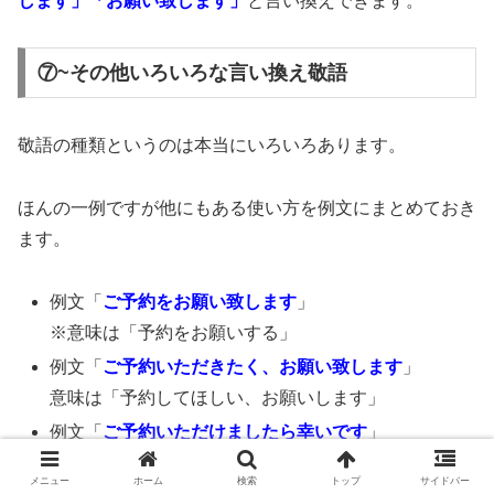
します」「お願い致します」
と言い換えできます。
⑦~その他いろいろな言い換え敬語
敬語の種類というのは本当にいろいろあります。
ほんの一例ですが他にもある使い方を例文にまとめておき
ます。
例文「
ご予約をお願い致します
」
※意味は「予約をお願いする」
例文「
ご予約いただきたく、お願い致します
」
意味は「予約してほしい、お願いします」
例文「
ご予約いただけましたら幸いです
」
※意味は「予約してもらえたら嬉しいです」
メニュー
ホーム
検索
トップ
サイドバー