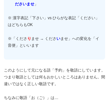
ださいませ
」
※ 漢字表記「下さい」vs ひらがな表記「ください」
はどちらもOK
※「くださ
り
ませ → くださ
い
ませ」への変化を「イ
音便」といいます
このようにして元になる語「予約」を敬語にしています。
つまり敬語としては何もおかしいところはありません。間
違いではなく正しい敬語です。
ちなみに敬語「お（ご）」は…