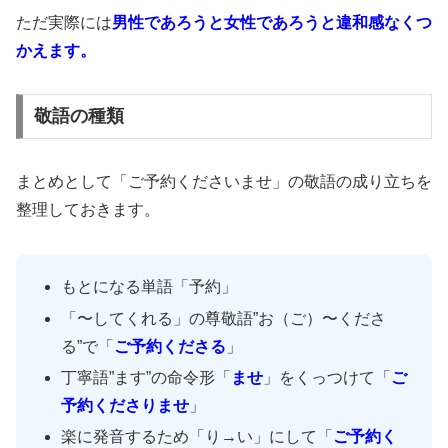
ただ実際には
男性であろうと女性であろうと違和感なくつ
かえます。
敬語の種類
まとめとして「ご予約くださいませ」の敬語の成り立ちを
整理しておきます。
もとになる単語「予約」
「〜してくれる」の尊敬語”お（ご）〜くださ
る”で「
ご予約くださる
」
丁寧語”ます”の命令形「
ませ
」をくっつけて「
ご
予約くださりませ
」
楽に発音するため「り→い」にして「
ご予約く