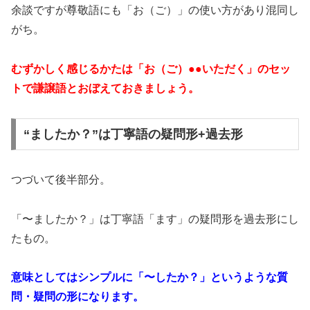
余談ですが尊敬語にも「お（ご）」の使い方があり混同し
がち。
むずかしく感じるかたは「お（ご）●●いただく」のセッ
トで謙譲語とおぼえておきましょう。
“ましたか？”は丁寧語の疑問形+過去形
つづいて後半部分。
「〜ましたか？」は丁寧語「ます」の疑問形を過去形にし
たもの。
意味としてはシンプルに「〜したか？」というような質
問・疑問の形になります。