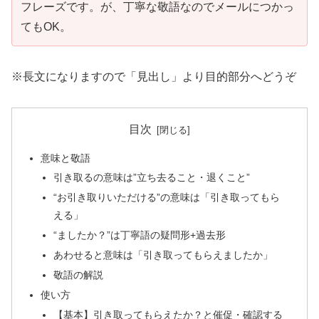
フレーズです。が、丁寧な敬語なのでメールにつかっ
てもOK。
※長文になりますので「見出し」より目的部分へどうぞ
目次
意味と敬語
引き取るの意味は”立ち去ること・退くこと”
“お引き取りいただける”の意味は「引き取ってもら
える」
“ましたか？”は丁寧語の疑問形+過去形
あわせると意味は「引き取ってもらえましたか」
敬語の解説
使い方
【基本】引き取ってもらえたか？と催促・確認する