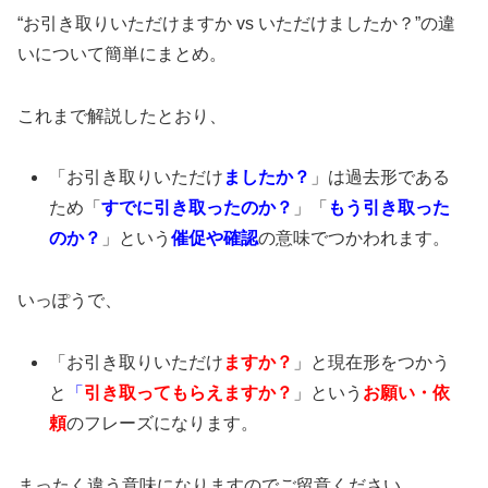
“お引き取りいただけますか vs いただけましたか？”の違
いについて簡単にまとめ。
これまで解説したとおり、
「お引き取りいただけ
ましたか？
」は過去形である
ため「
すでに引き取ったのか？
」「
もう引き取った
のか？
」という
催促や確認
の意味でつかわれます。
いっぽうで、
「お引き取りいただけ
ますか？
」と現在形をつかう
と
「
引き取ってもらえますか？
」という
お願い・依
頼
のフレーズになります。
まったく違う意味になりますのでご留意ください。