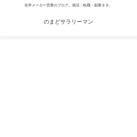
化学メーカー営業のブログ。就活・転職・副業ネタ。
のまどサラリーマン