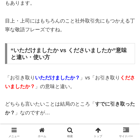
もあります。
目上・上司にはもちろんのこと社外取引先にもつかえる丁
寧な敬語フレーズですね。
“いただけましたか vs くださいましたか”意味
と違い・使い方
「お引き取り
いただけましたか？
」vs「お引き取り
くださ
いましたか？
」の意味と違い。
どちらも言いたいことは結局のところ「
すでに引き取った
か？
」なのですが…
敬語の使い方に違いあり。
メニュー
ホーム
検索
トップ
サイドバー