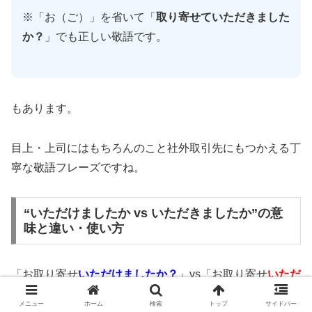
※「お（ご）」を省いて「
取り寄せていただきました
か？
」でも正しい敬語です。
もあります。
目上・上司にはもちろんのこと社外取引先にもつかえる丁
寧な敬語フレーズですね。
“いただけましたか vs いただきましたか”の意
味と違い・使い方
「お取り寄せ
いただけましたか？
」vs「お取り寄せ
いただ
きましたか？
」の意味と違い。
メニュー
ホーム
検索
トップ
サイドバー