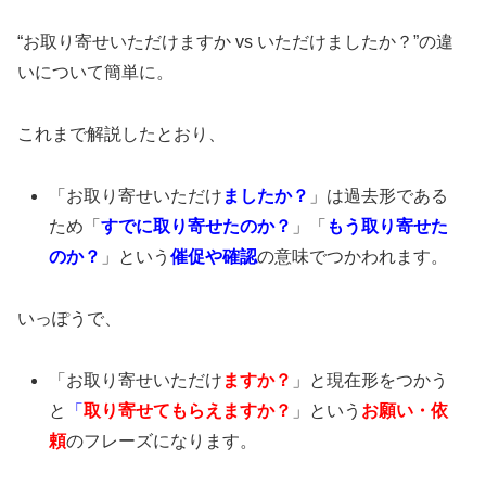
“お取り寄せいただけますか vs いただけましたか？”の違
いについて簡単に。
これまで解説したとおり、
「お取り寄せいただけ
ましたか？
」は過去形である
ため「
すでに取り寄せたのか？
」「
もう取り寄せた
のか？
」という
催促や確認
の意味でつかわれます。
いっぽうで、
「お取り寄せいただけ
ますか？
」と現在形をつかう
と
「
取り寄せてもらえますか？
」という
お願い・依
頼
のフレーズになります。