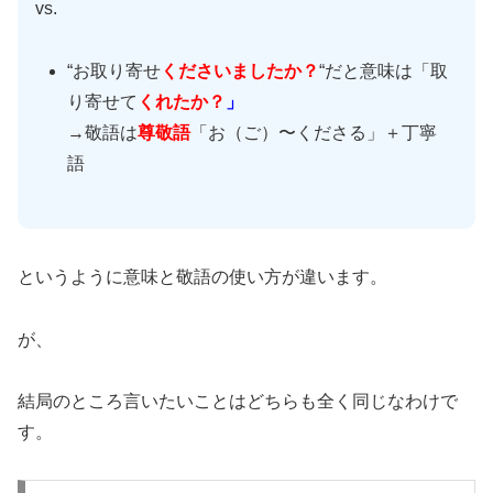
vs.
“お取り寄せ
くださいましたか？
“だと意味は「取
り寄せて
くれたか？
」
→敬語は
尊敬語
「お（ご）〜くださる」＋丁寧
語
というように意味と敬語の使い方が違います。
が、
結局のところ言いたいことはどちらも全く同じなわけで
す。