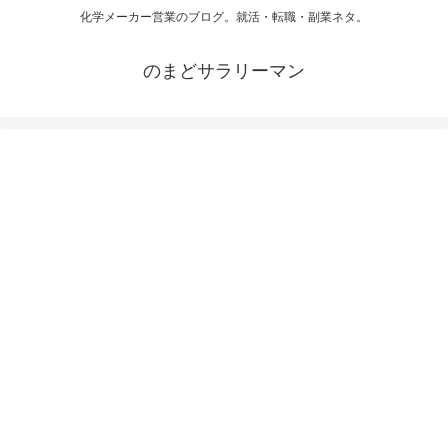
化学メーカー営業のブログ。就活・転職・副業ネタ。
のまどサラリーマン