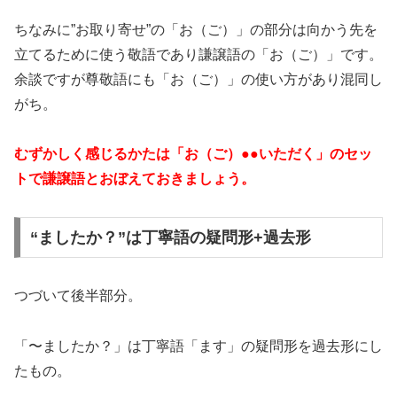
ちなみに”お取り寄せ”の「お（ご）」の部分は向かう先を
立てるために使う敬語であり謙譲語の「お（ご）」です。
余談ですが尊敬語にも「お（ご）」の使い方があり混同し
がち。
むずかしく感じるかたは「お（ご）●●いただく」のセッ
トで謙譲語とおぼえておきましょう。
“ましたか？”は丁寧語の疑問形+過去形
つづいて後半部分。
「〜ましたか？」は丁寧語「ます」の疑問形を過去形にし
たもの。