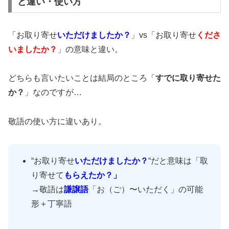
と違い・使い方
「お取り寄せ
いただけましたか？
」vs「お取り寄せ
くださ
いましたか？
」の意味と違い。
どちらも言いたいことは結局のところ「
すでに取り寄せた
か？
」なのですが…
敬語の使い方に違いあり。
“お取り寄せ
いただけましたか？
“だと意味は「取
り寄せて
もらえたか？」
→敬語は
謙譲語
「お（ご）〜いただく」の可能
形＋丁寧語