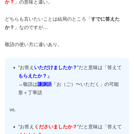
か？
」の意味と違い。
どちらも言いたいことは結局のところ「
すでに答えた
か？
」なのですが…
敬語の使い方に違いあり。
“お答え
いただけましたか？
“だと意味は「答えて
もらえたか？」
→敬語は
謙譲語
「お（ご）〜いただく」の可能
形＋丁寧語
vs.
“お答え
くださいましたか？
“だと意味は「答えて