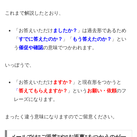
これまで解説したとおり、
「お答えいただけ
ましたか？
」は過去形であるため
「
すでに答えたのか？
」「
もう答えたのか？
」とい
う
催促や確認
の意味でつかわれます。
いっぽうで、
「お答えいただけ
ますか？
」と現在形をつかうと
「
答えてもらえますか？
」という
お願い・依頼
のフ
レーズになります。
まったく違う意味になりますのでご留意ください。
メールでは”ご返答”や”お返事”をつかうのが一