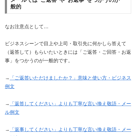
般的
なお注意点として…
ビジネスシーンで目上や上司・取引先に何かしら答えて
（返答して）もらいたいときには「ご返答・ご回答・お返
事」をつかうのが一般的です。
→
「ご返答いただけましたか？」意味と使い方・ビジネス
例文
→
「返答してください」よりも丁寧な言い換え敬語・メー
ル例文
→
「返事してください」よりも丁寧な言い換え敬語・メー