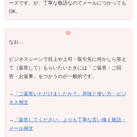
ーズです。が、丁寧な敬語なのでメールにつかっても
OK。
なお…
ビジネスシーンで目上や上司・取引先に何かしら答え
て（返答して）もらいたいときには「ご返答・ご回
答・お返事」をつかうのが一般的です。
→
「ご返答いただけましたか？」意味と使い方・ビジ
ネス例文
→
「返答してください」よりも丁寧な言い換え敬語・
メール例文