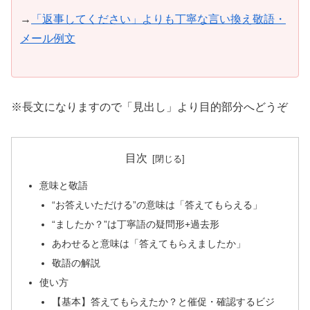
→
「返事してください」よりも丁寧な言い換え敬語・
メール例文
※長文になりますので「見出し」より目的部分へどうぞ
目次
意味と敬語
“お答えいただける”の意味は「答えてもらえる」
“ましたか？”は丁寧語の疑問形+過去形
あわせると意味は「答えてもらえましたか」
敬語の解説
使い方
【基本】答えてもらえたか？と催促・確認するビジ