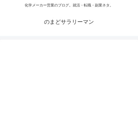
化学メーカー営業のブログ。就活・転職・副業ネタ。
のまどサラリーマン