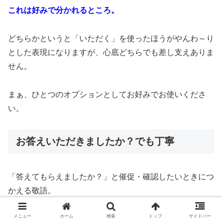
これは好みで分かれるところ。
どちらかというと「いただく」を使ったほうがやんわ～り
とした表現になりますが、心底どちらでも差し支えありま
せん。
まぁ、ひとつのオプションとしてお好みでお使いくださ
い。
お答えいただきましたか？でも丁寧
「答えてもらえましたか？」と催促・確認したいときにつ
かえる敬語。
メニュー
ホーム
検索
トップ
サイドバー
これまで紹介した例文のほかにも…