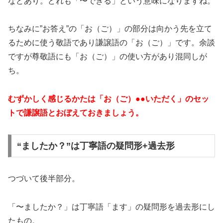
などあり。どれも「〜できる」という意味になりますね。
ちなみに”お答え”の「お（ご）」の部分は向かう先を立て
るために使う敬語であり謙譲語の「お（ご）」です。余談
ですが尊敬語にも「お（ご）」の使い方があり混同しが
ち。
むずかしく感じるかたは「お（ご）●●いただく」のセッ
トで謙譲語とおぼえておきましょう。
“ましたか？”は丁寧語の疑問形+過去形
つづいて後半部分。
「〜ましたか？」は丁寧語「ます」の疑問形を過去形にし
たもの。