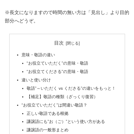
※長文になりますので時間の無い方は「見出し」より目的
部分へどうぞ。
目次
意味・敬語の違い
“お役立ていただく”の意味・敬語
“お役立てくださる”の意味・敬語
違いと使い分け
敬語”～いただく vs くださる”の違いをもっと！
【補足】敬語の種類（ざっくり復習）
“お役立ていただく”は間違い敬語？
正しい敬語である根拠
謙譲語にも”お（ご）”という使い方がある
謙譲語の一般形まとめ