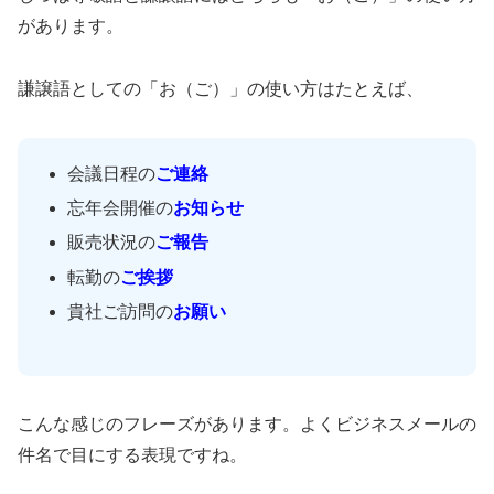
があります。
謙譲語としての「お（ご）」の使い方はたとえば、
会議日程の
ご連絡
忘年会開催の
お知らせ
販売状況の
ご報告
転勤の
ご挨拶
貴社ご訪問の
お願い
こんな感じのフレーズがあります。よくビジネスメールの
件名で目にする表現ですね。