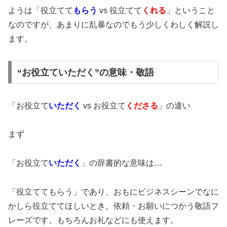
ようは「役立てて
もらう
vs 役立てて
くれる
」ということ
なのですが、あまりに乱暴なのでもう少しくわしく解説し
ます。
“お役立ていただく”の意味・敬語
「お役立て
いただく
vs お役立て
くださる
」の違い
まず
「お役立て
いただく
」の辞書的な意味は…
「役立ててもらう」であり、おもにビジネスシーンでなに
かしら役立ててほしいとき。依頼・お願いにつかう敬語フ
レーズです。もちろんお礼などにも使えます。