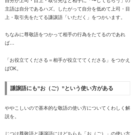
自分が上司・目上・取引先など相手に「〜してもらう」の
主語は自分であるハズ。したがって自分を低めて上司・目
上・取引先をたてる謙譲語「いただく」をつかいます。
ちなみに尊敬語をつかって相手の行為をたてるのであれ
ば…
「お役立てくださる＝相手が役立ててくださる」をつかえ
ばOK。
謙譲語にも”お（ご）”という使い方がある
ややこしいので基本的な敬語の使い方についてくわしく解
説を。
じつは尊敬語と謙譲語にはどちらも「お（ご）」の使い方