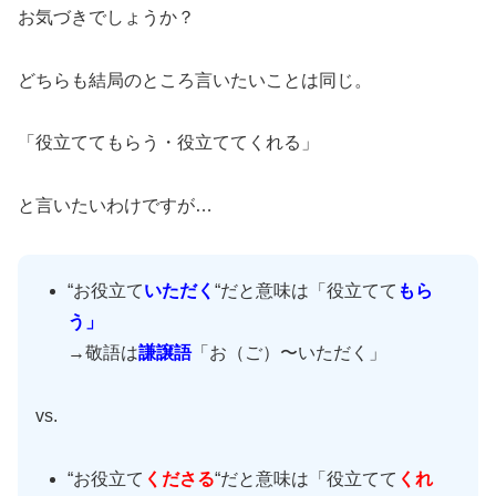
お気づきでしょうか？
どちらも結局のところ言いたいことは同じ。
「役立ててもらう・役立ててくれる」
と言いたいわけですが…
“お役立て
いただく
“だと意味は「役立てて
もら
う」
→敬語は
謙譲語
「お（ご）〜いただく」
vs.
“お役立て
くださる
“だと意味は「役立てて
くれ