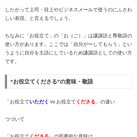
したがって上司・目上やビジネスメールで使うのにふさわ
しい表現、と言えるでしょう。
ちなみに「お役立て」の「お（ご）」は謙譲語と尊敬語の
使い方があります。ここでは「自分が〜してもらう」とい
うように自分を主語にしているため謙譲語としての使い方
です。
“お役立てくださる”の意味・敬語
「お役立て
いただく
vs お役立て
くださる
」の違い
つづいて
「お役立て
くださる
」の辞書的な意味は…