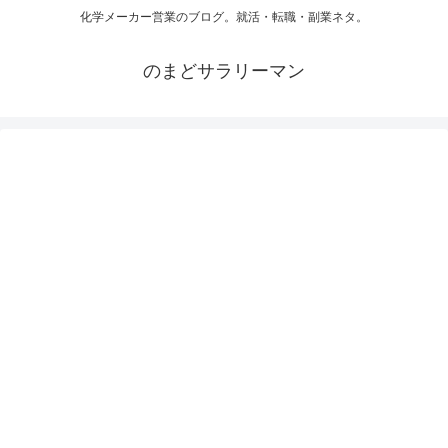
化学メーカー営業のブログ。就活・転職・副業ネタ。
のまどサラリーマン