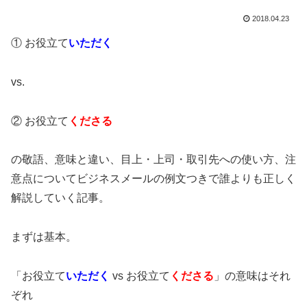
2018.04.23
① お役立て
いただく
vs.
② お役立て
くださる
の敬語、意味と違い、目上・上司・取引先への使い方、注
意点についてビジネスメールの例文つきで誰よりも正しく
解説していく記事。
まずは基本。
「お役立て
いただく
vs お役立て
くださる
」の意味はそれ
ぞれ