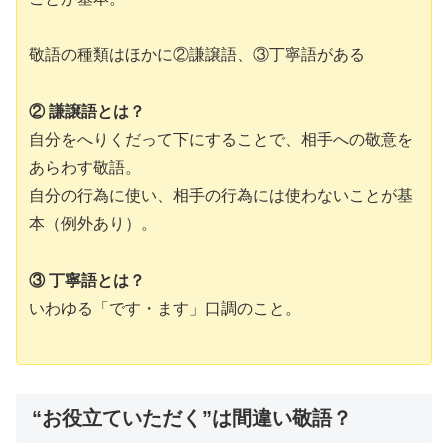
敬語の種類はほかに②謙譲語、③丁寧語がある
② 謙譲語とは？
自分をへりくだって下にすることで、相手への敬意を
あらわす敬語。
自分の行為に使い、相手の行為には使わないことが基
本（例外あり）。
③ 丁寧語とは？
いわゆる「です・ます」口調のこと。
“お役立ていただく”は間違い敬語？