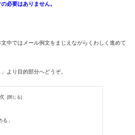
けの必要はありません。
本文中ではメール例文をまじえながらくわしく進めて
し」より目的部分へどうぞ。
次
める」