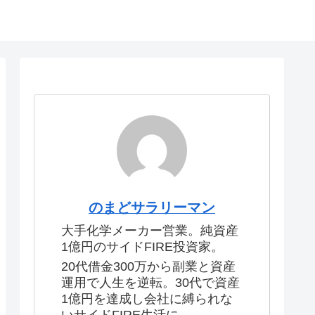
のまどサラリーマン
大手化学メーカー営業。純資産
1億円のサイドFIRE投資家。
20代借金300万から副業と資産
運用で人生を逆転。30代で資産
1億円を達成し会社に縛られな