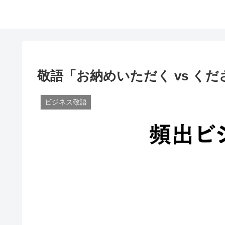
敬語「お納めいただく vs く
ビジネス敬語