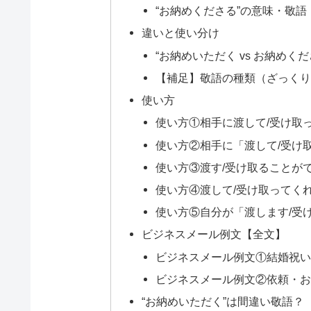
“お納めくださる”の意味・敬語
違いと使い分け
“お納めいただく vs お納めく
【補足】敬語の種類（ざっくり
使い方
使い方①相手に渡して/受け取
使い方②相手に「渡して/受け
使い方③渡す/受け取ることが
使い方④渡して/受け取ってくれ
使い方⑤自分が「渡します/受
ビジネスメール例文【全文】
ビジネスメール例文①結婚祝い
ビジネスメール例文②依頼・お
“お納めいただく”は間違い敬語？