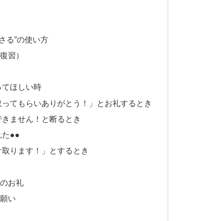
ださる”の使い方
復習）
ってほしい時
取ってもらいありがとう！」とお礼するとき
できません！と断るとき
た●●
け取ります！」とするとき
のお礼
願い