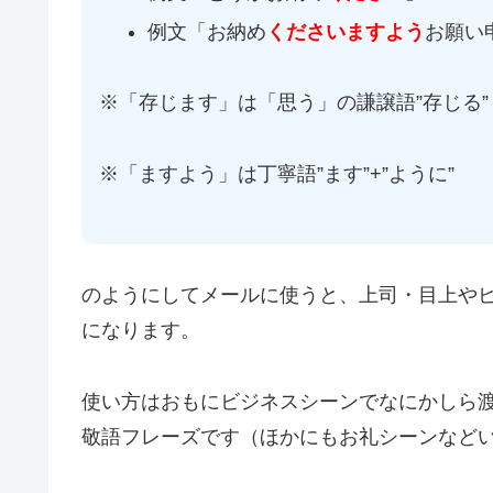
例文「お納め
くださいますよう
お願い
※「存じます」は「思う」の謙譲語”存じる”
※「ますよう」は丁寧語”ます”+”ように”
のようにしてメールに使うと、上司・目上や
になります。
使い方はおもにビジネスシーンでなにかしら渡
敬語フレーズです（ほかにもお礼シーンなど