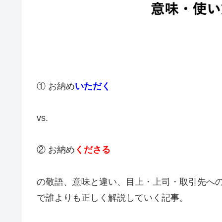
① お納め
いただく
vs.
② お納め
くださる
の敬語、意味と違い、目上・上司・取引先へ
で誰よりも正しく解説していく記事。