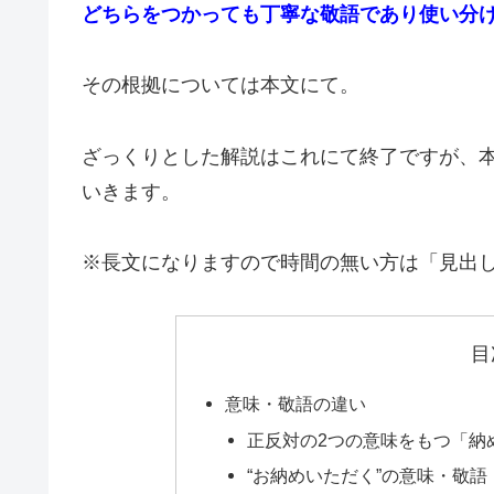
どちらをつかっても丁寧な敬語であり使い分
その根拠については本文にて。
ざっくりとした解説はこれにて終了ですが、
いきます。
※長文になりますので時間の無い方は「見出
目
意味・敬語の違い
正反対の2つの意味をもつ「納
“お納めいただく”の意味・敬語