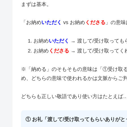
まずは基本。
「お納め
いただく
vs お納め
くださる
」の意味
お納め
いただく
→ 渡して/受け取っても
お納め
くださる
→ 渡して/受け取ってく
※「納める」のそもそもの意味は「①受け取
め、どちらの意味で使われるかは文脈からご
どちらも正しい敬語であり使い方はたとえば
① お礼「渡して/受け取ってもらいありがと