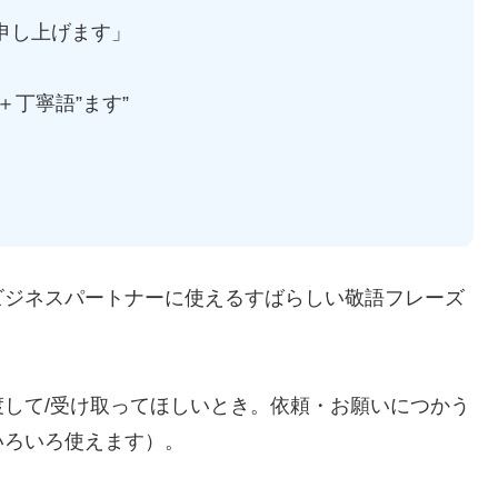
申し上げます」
＋丁寧語”ます”
ビジネスパートナーに使えるすばらしい敬語フレーズ
して/受け取ってほしいとき。依頼・お願いにつかう
いろいろ使えます）。