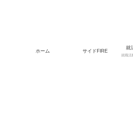
就
ホーム
サイドFIRE