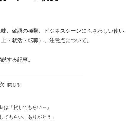
意味、敬語の種類、ビジネスシーンにふさわしい使い
目上・就活・転職）、注意点について。
解説する記事。
次
味は「貸してもらい～」
してもらい、ありがとう」