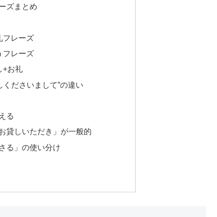
レーズまとめ
礼フレーズ
うフレーズ
し+お礼
貸しくださいまして”の違い
える
お貸しいただき」が一般的
ださる」の使い分け