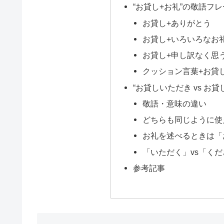
“お貸し+お礼”の敬語フ
お貸し+ありがとう
お貸し+いろいろなお
お貸し+申し訳なく思
クッション言葉+お貸
“お貸しいただき vs お
敬語・意味の違い
どちらも同じように使
お礼を述べるときは「
「いただく」vs「く
参考記事