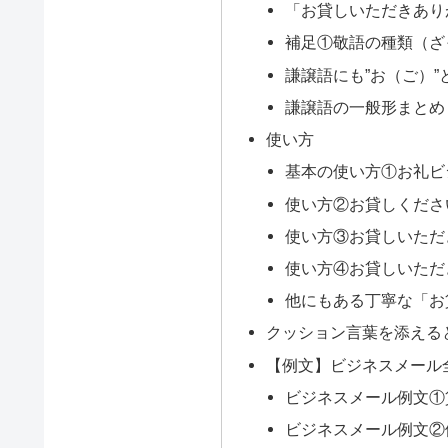
「お貸しいただきあり
補足①敬語の種類（ざ
謙譲語にも”お（ご）
謙譲語の一般形まとめ
使い方
基本の使い方①お礼ビ
使い方②お貸しくださ
使い方③お貸しいただ
使い方④お貸しいただ
他にもある丁寧な「お
クッション言葉を添える
【例文】ビジネスメール
ビジネスメール例文①
ビジネスメール例文②