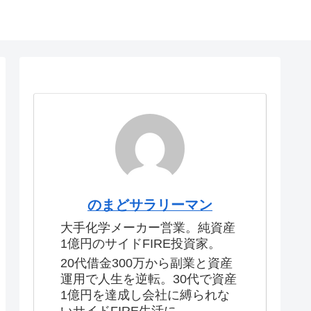
のまどサラリーマン
大手化学メーカー営業。純資産
1億円のサイドFIRE投資家。
20代借金300万から副業と資産
運用で人生を逆転。30代で資産
1億円を達成し会社に縛られな