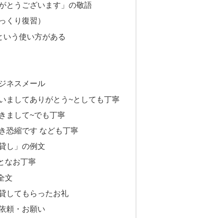
がとうございます」の敬語
っくり復習）
”という使い方がある
ジネスメール
いましてありがとう~としても丁寧
きまして~でも丁寧
き恐縮です なども丁寧
貸し」の例文
となお丁寧
全文
貸してもらったお礼
依頼・お願い