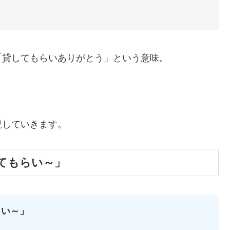
「貸してもらいありがとう」という意味。
説していきます。
てもらい～」
らい～」