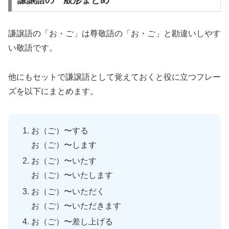
謙譲語の一般形まとめ
謙譲語の「お・ご」は尊敬語の「お・ご」と勘違いしやす
い敬語です。
他にもセットで謙譲語として覚えておくと役に立つフレー
ズを以下にまとめます。
お（ご）〜する
お（ご）〜します
お（ご）〜いたす
お（ご）〜いたします
お（ご）〜いただく
お（ご）〜いただきます
お（ご）〜差し上げる