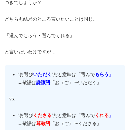
づきでしょうか？
どちらも結局のところ言いたいことは同じ。
「選んでもらう・選んでくれる」
と言いたいわけですが…
“お選び
いただく
“だと意味は「選んで
もらう」
→敬語は
謙譲語
「お（ご）〜いただく」
vs.
“お選び
くださる
“だと意味は「選んで
くれる
」
→敬語は
尊敬語
「お（ご）〜くださる」