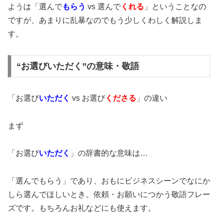
ようは「選んで
もらう
vs 選んで
くれる
」ということなの
ですが、あまりに乱暴なのでもう少しくわしく解説しま
す。
“お選びいただく”の意味・敬語
「お選び
いただく
vs お選び
くださる
」の違い
まず
「お選び
いただく
」の辞書的な意味は…
「選んでもらう」であり、おもにビジネスシーンでなにか
しら選んでほしいとき。依頼・お願いにつかう敬語フレー
ズです。もちろんお礼などにも使えます。