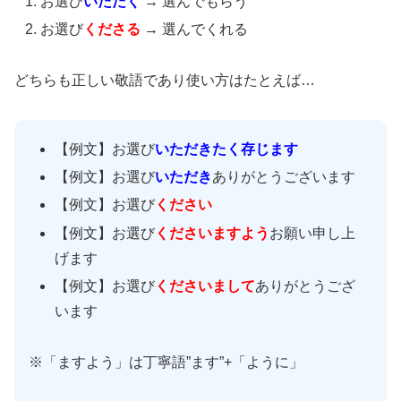
お選び
いただく
→ 選んでもらう
お選び
くださる
→ 選んでくれる
どちらも正しい敬語であり使い方はたとえば…
【例文】お選び
いただきたく存じます
【例文】お選び
いただき
ありがとうございます
【例文】お選び
ください
【例文】お選び
くださいますよう
お願い申し上
げます
【例文】お選び
くださいまして
ありがとうござ
います
※「ますよう」は丁寧語”ます”+「ように」