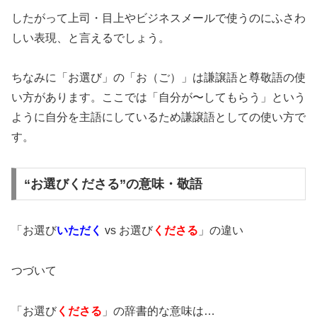
したがって上司・目上やビジネスメールで使うのにふさわ
しい表現、と言えるでしょう。
ちなみに「お選び」の「お（ご）」は謙譲語と尊敬語の使
い方があります。ここでは「自分が〜してもらう」という
ように自分を主語にしているため謙譲語としての使い方で
す。
“お選びくださる”の意味・敬語
「お選び
いただく
vs お選び
くださる
」の違い
つづいて
「お選び
くださる
」の辞書的な意味は…