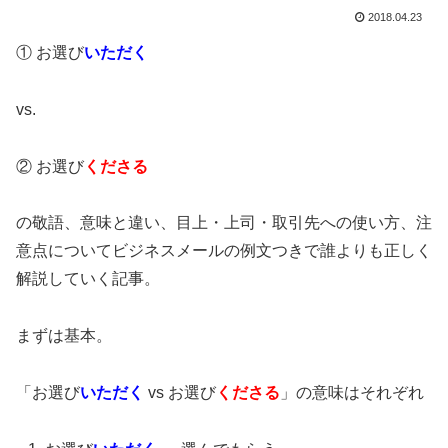
2018.04.23
① お選び
いただく
vs.
② お選び
くださる
の敬語、意味と違い、目上・上司・取引先への使い方、注
意点についてビジネスメールの例文つきで誰よりも正しく
解説していく記事。
まずは基本。
「お選び
いただく
vs お選び
くださる
」の意味はそれぞれ