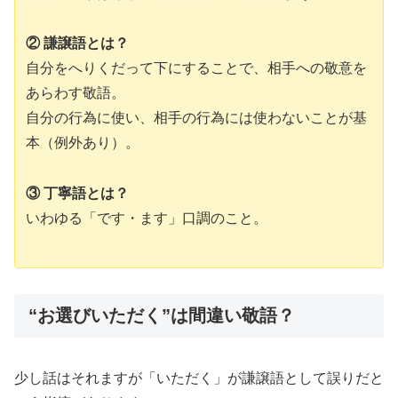
② 謙譲語とは？
自分をへりくだって下にすることで、相手への敬意を
あらわす敬語。
自分の行為に使い、相手の行為には使わないことが基
本（例外あり）。
③ 丁寧語とは？
いわゆる「です・ます」口調のこと。
“お選びいただく”は間違い敬語？
少し話はそれますが「いただく」が謙譲語として誤りだと