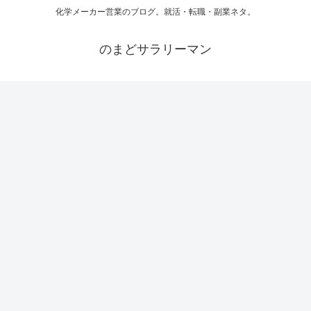
化学メーカー営業のブログ。就活・転職・副業ネタ。
のまどサラリーマン