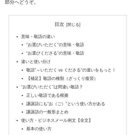
部分へどうぞ。
目次
意味・敬語の違い
“お選びいただく”の意味・敬語
“お選びくださる”の意味・敬語
違いと使い分け
敬語”～いただく vs くださる”の違いをもっと！
【補足】敬語の種類（ざっくり復習）
“お選びいただく”は間違い敬語？
正しい敬語である根拠
謙譲語にも”お（ご）”という使い方がある
謙譲語の一般形まとめ
使い方・ビジネスメール例文【全文】
基本の使い方