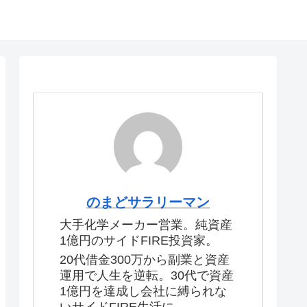
のまどサラリーマン
大手化学メーカー営業。純資産
1億円のサイドFIRE投資家。
20代借金300万から副業と資産
運用で人生を逆転。30代で資産
1億円を達成し会社に縛られな