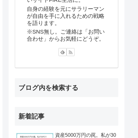
いサイドFIRE生活に。
自身の経験を元にサラリーマン
が自由を手に入れるための戦略
を語ります。
※SNS無し。ご連絡は「お問い
合わせ」からお気軽にどうぞ。
ブログ内を検索する
新着記事
資産5000万円の罠。私が30