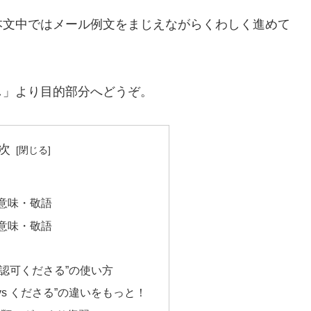
本文中ではメール例文をまじえながらくわしく進めて
し」より目的部分へどうぞ。
次
の意味・敬語
の意味・敬語
s 認可くださる”の使い方
vs くださる”の違いをもっと！