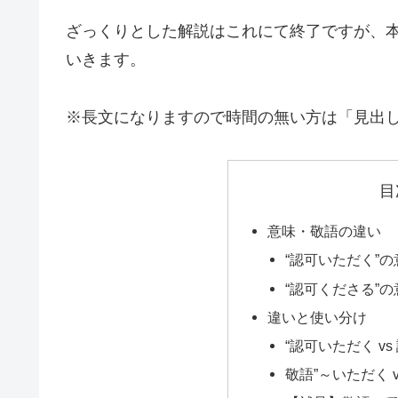
ざっくりとした解説はこれにて終了ですが、
いきます。
※長文になりますので時間の無い方は「見出
目
意味・敬語の違い
“認可いただく”
“認可くださる”
違いと使い分け
“認可いただく v
敬語”～いただく 