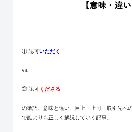
① 認可
いただく
vs.
② 認可
くださる
の敬語、意味と違い、目上・上司・取引先へ
で誰よりも正しく解説していく記事。