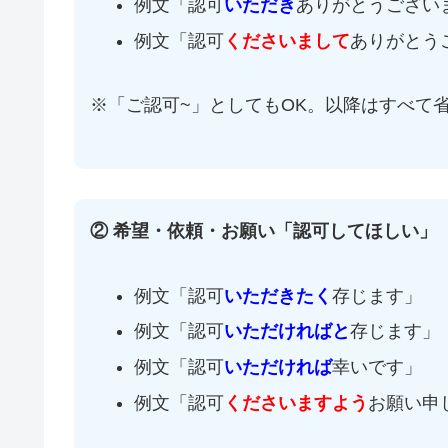
例文「認可
いただき
ありがとうござい
例文「認可
くださいまして
ありがとう
※「ご認可~」としてもOK。以降はすべて
② 希望・依頼・お願い「認可してほしい」
例文「認可
いただき
たく
存じます」
例文「認可
いただければと
存じます」
例文「認可
いただければ
幸いです」
例文「認可
くださいますよう
お願い申