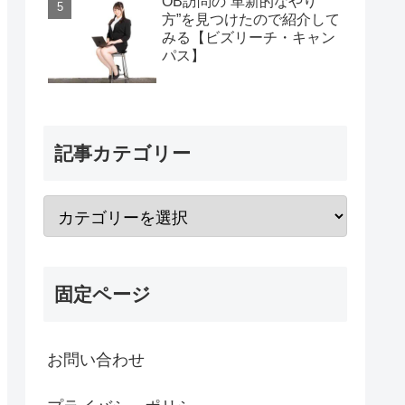
OB訪問の“革新的なやり
方”を見つけたので紹介して
みる【ビズリーチ・キャン
パス】
記事カテゴリー
固定ページ
お問い合わせ