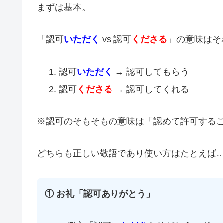
まずは基本。
「認可
いただく
vs 認可
くださる
」の意味はそ
認可
いただく
→ 認可してもらう
認可
くださる
→ 認可してくれる
※認可のそもそもの意味は「認めて許可する
どちらも正しい敬語であり使い方はたとえば
① お礼「認可ありがとう」