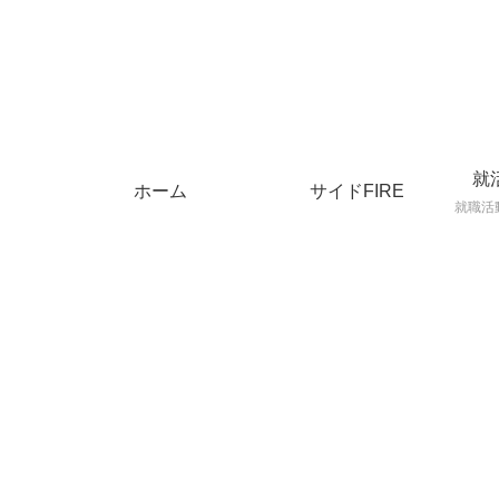
就
ホーム
サイドFIRE