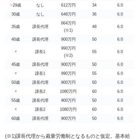
~29歳
なし
612万円
34
6.0
30歳
なし
648万円
36
6.0
864万円
35歳
課長代理
48
6.0
(※1)
40歳
課長代理
900万円
50
6.0
990万円
〃
課長1
55
6.0
(※2)
45歳
課長代理
900万円
50
6.0
〃
課長1
990万円
55
6.0
50歳
課長代理
900万円
50
6.0
〃
課長2
1080万円
60
6.0
55歳
課長代理
900万円
50
6.0
〃
課長2
1080万円
60
6.0
60歳
課長代理
900万円
50
6.0
(※1)課長代理から裁量労働制となるものと仮定。基本給