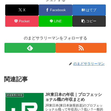
X
Facebook
はてブ
Pocket
LINE
コピー
のまどサラリーマンをフォローする
のまどサラリーマン
関連記事
JR東日本の年収｜プロフェッシ
鉄道業界の年収
ョナル職の年収まとめ
JR東日本(東日本旅客鉄道)のプロフェッ
ショナル職って年収高い？低い？一般的