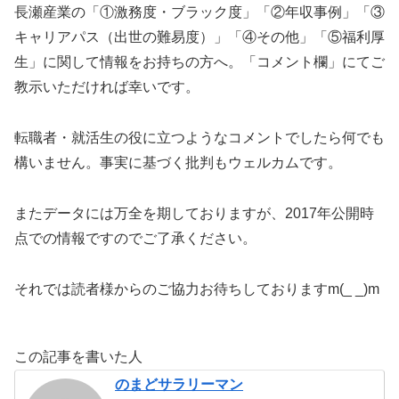
長瀬産業の「①激務度・ブラック度」「②年収事例」「③
キャリアパス（出世の難易度）」「④その他」「⑤福利厚
生」に関して情報をお持ちの方へ。「コメント欄」にてご
教示いただければ幸いです。
転職者・就活生の役に立つようなコメントでしたら何でも
構いません。事実に基づく批判もウェルカムです。
またデータには万全を期しておりますが、2017年公開時
点での情報ですのでご了承ください。
それでは読者様からのご協力お待ちしておりますm(_ _)m
この記事を書いた人
のまどサラリーマン