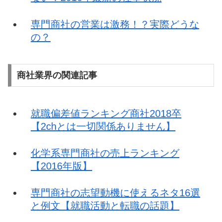
専門商社の営業は激務！？実際どうな
の？
商社業界の関連記事
就職偏差値ランキング商社2018卒
【2chとは一切関係ありません】
化学系専門商社の売上ランキング
【2016年版】
専門商社の志望動機に使えるネタ16選
と例文【就職活動と転職の話題】