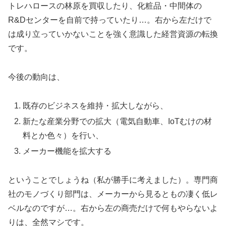
トレハロースの林原を買収したり、化粧品・中間体の
R&Dセンターを自前で持っていたり…。右から左だけで
は成り立っていかないことを強く意識した経営資源の転換
です。
今後の動向は、
既存のビジネスを維持・拡大しながら、
新たな産業分野での拡大（電気自動車、IoTむけの材
料とか色々）を行い、
メーカー機能を拡大する
ということでしょうね（私が勝手に考えました）。専門商
社のモノづくり部門は、メーカーから見るともの凄く低レ
ベルなのですが…。右から左の商売だけで何もやらないよ
りは、全然マシです。