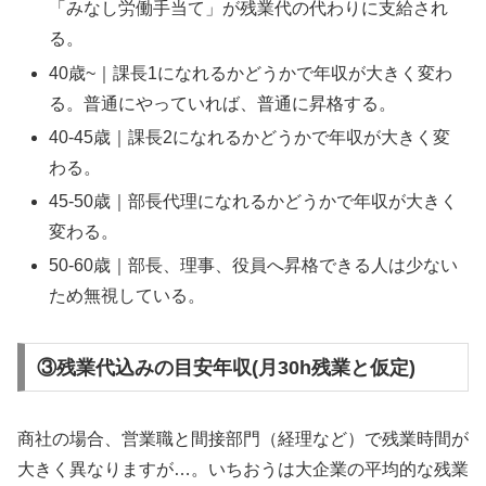
「みなし労働手当て」が残業代の代わりに支給され
る。
40歳~｜課長1になれるかどうかで年収が大きく変わ
る。普通にやっていれば、普通に昇格する。
40-45歳｜課長2になれるかどうかで年収が大きく変
わる。
45-50歳｜部長代理になれるかどうかで年収が大きく
変わる。
50-60歳｜部長、理事、役員へ昇格できる人は少ない
ため無視している。
③残業代込みの目安年収(月30h残業と仮定)
商社の場合、営業職と間接部門（経理など）で残業時間が
大きく異なりますが…。いちおうは大企業の平均的な残業