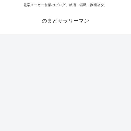
化学メーカー営業のブログ。就活・転職・副業ネタ。
のまどサラリーマン