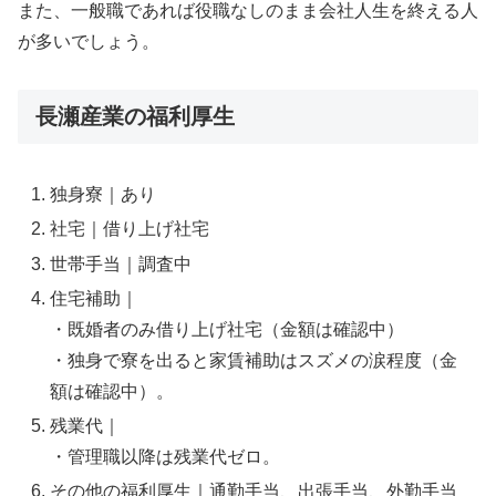
また、一般職であれば役職なしのまま会社人生を終える人
が多いでしょう。
長瀬産業の福利厚生
独身寮｜あり
社宅｜借り上げ社宅
世帯手当｜調査中
住宅補助｜
・既婚者のみ借り上げ社宅（金額は確認中）
・独身で寮を出ると家賃補助はスズメの涙程度（金
額は確認中）。
残業代｜
・管理職以降は残業代ゼロ。
その他の福利厚生｜通勤手当、出張手当、外勤手当