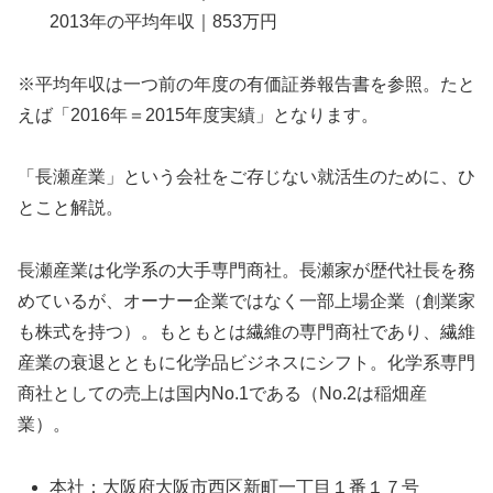
2013年の平均年収｜853万円
※平均年収は一つ前の年度の有価証券報告書を参照。たと
えば「2016年＝2015年度実績」となります。
「長瀬産業」という会社をご存じない就活生のために、ひ
とこと解説。
長瀬産業は化学系の大手専門商社。長瀬家が歴代社長を務
めているが、オーナー企業ではなく一部上場企業（創業家
も株式を持つ）。もともとは繊維の専門商社であり、繊維
産業の衰退とともに化学品ビジネスにシフト。化学系専門
商社としての売上は国内No.1である（No.2は稲畑産
業）。
本社：大阪府大阪市西区新町一丁目１番１７号