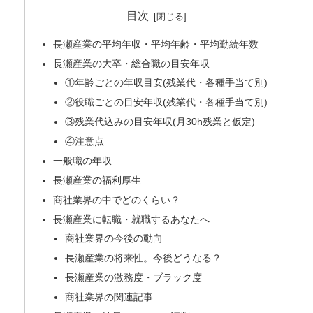
目次
長瀬産業の平均年収・平均年齢・平均勤続年数
長瀬産業の大卒・総合職の目安年収
①年齢ごとの年収目安(残業代・各種手当て別)
②役職ごとの目安年収(残業代・各種手当て別)
③残業代込みの目安年収(月30h残業と仮定)
④注意点
一般職の年収
長瀬産業の福利厚生
商社業界の中でどのくらい？
長瀬産業に転職・就職するあなたへ
商社業界の今後の動向
長瀬産業の将来性。今後どうなる？
長瀬産業の激務度・ブラック度
商社業界の関連記事