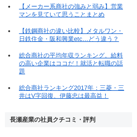
【メーカー系商社の強みと弱み】営業
マンを見ていて思うことまとめ
【鉄鋼商社の違い比較】メタルワン・
日鉄住金・阪和興業etc…どう違う？
総合商社の平均年収ランキング。給料
の高い企業はココだ！就活と転職の話
題
総合商社ランキング2017年：三菱・三
井はV字回復、伊藤忠は最高益！
長瀬産業の社員クチコミ・評判