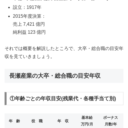
設立：1917年
2015年度決算：
売上 7,421 億円
純利益 123 億円
それでは概要を解説したところで、大卒・総合職の目安年
収を見ていきましょう。
長瀬産業の大卒・総合職の目安年収
①年齢ごとの年収目安(残業代・各種手当て別)
基本給
ボーナス
年 齢
役 職
年 収
万円/月
月数/年