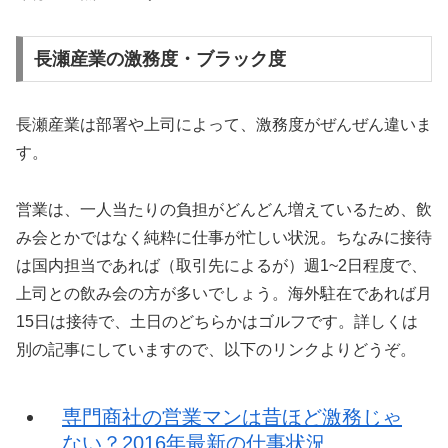
長瀬産業の激務度・ブラック度
長瀬産業は部署や上司によって、激務度がぜんぜん違いま
す。
営業は、一人当たりの負担がどんどん増えているため、飲
み会とかではなく純粋に仕事が忙しい状況。ちなみに接待
は国内担当であれば（取引先によるが）週1~2日程度で、
上司との飲み会の方が多いでしょう。海外駐在であれば月
15日は接待で、土日のどちらかはゴルフです。詳しくは
別の記事にしていますので、以下のリンクよりどうぞ。
専門商社の営業マンは昔ほど激務じゃ
ない？2016年最新の仕事状況