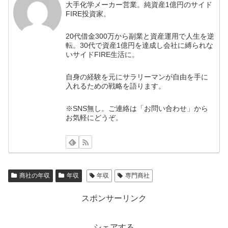
大手化学メーカー営業。純資産1億円のサイド
FIRE投資家。
20代借金300万から副業と資産運用で人生を逆
転。30代で資産1億円を達成し会社に縛られな
いサイドFIRE生活に。
自身の経験を元にサラリーマンが自由を手に
入れるための戦略を語ります。
※SNS無し。ご連絡は「お問い合わせ」から
お気軽にどうぞ。
商社の年収
年収
年収
専門商社
スポンサーリンク
シェアする