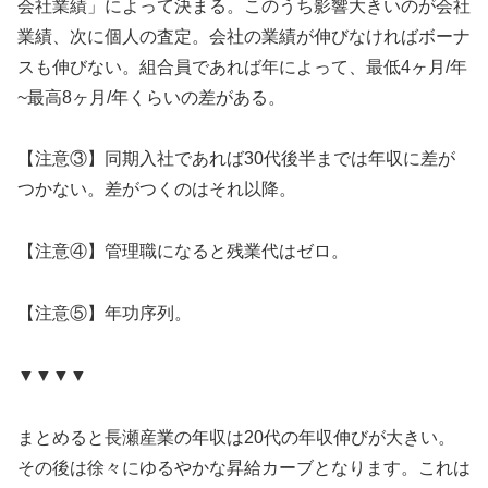
会社業績」によって決まる。このうち影響大きいのが会社
業績、次に個人の査定。会社の業績が伸びなければボーナ
スも伸びない。組合員であれば年によって、最低4ヶ月/年
~最高8ヶ月/年くらいの差がある。
【注意③】同期入社であれば30代後半までは年収に差が
つかない。差がつくのはそれ以降。
【注意④】管理職になると残業代はゼロ。
【注意⑤】年功序列。
▼▼▼▼
まとめると長瀬産業の年収は20代の年収伸びが大きい。
その後は徐々にゆるやかな昇給カーブとなります。これは