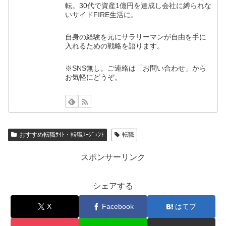
転。30代で資産1億円を達成し会社に縛られな
いサイドFIRE生活に。
自身の経験を元にサラリーマンが自由を手に
入れるための戦略を語ります。
※SNS無し。ご連絡は「お問い合わせ」から
お気軽にどうぞ。
おすすめ転職ｻｲﾄ・転職ｴｰｼﾞｪﾝﾄ
転職
スポンサーリンク
シェアする
X
Facebook
はてブ