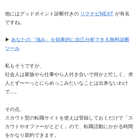
他にはグッドポイント診断付きの
リクナビNEXT
が有名
ですね。
▶︎
あなたの「強み」を効果的に自己分析できる無料診断
ツール
私もそうですが、
社会人は家族やら仕事やら人付き合いで何かと忙しく、求
人とず〜〜っとにらめっこみたいなことは出来ないわけ
で…。
その点、
スカウト型の転職サイトを使えば登録しておくだけで「ス
カウトやオファーがとどく」ので、転職活動にかかる時間
をかなり節約できます。