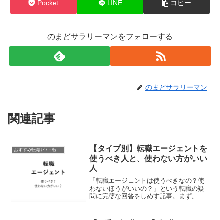
Pocket
LINE
コピー
のまどサラリーマンをフォローする
のまどサラリーマン
関連記事
【タイプ別】転職エージェントを
おすすめ転職ｻｲﾄ・転職ｴｰｼﾞｪﾝﾄ
使うべき人と、使わない方がいい
人
「転職エージェントは使うべきなの？使
わないほうがいいの？」という転職の疑
問に完璧な回答をしめす記事。まず。わ
たしの実体験にもとづく結論としては
「転職エージェントはつかうべき」で
す。ただし。転職エージェントを使わな