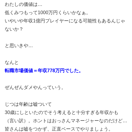
わたしの価値は…
低くみつもって1000万円くらいかなぁ。
いやいや年収1億円プレイヤーになる可能性もあるんじゃ
ないか？
と思いきや…
なんと
転職市場価値＝年収778万円でした。
ぜんぜんダメやんっていう。
じつは年齢は嘘ついて
30歳にしといたのでそう考えると十分すぎる年収かも
（言い訳）。ホントはおっさんマネージャーなのだけど…
皆さんは嘘をつかず、正直ベースでやりましょう。