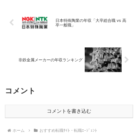
日本特殊陶業の年収「大卒総合職 vs 高
卒一般職」
非鉄金属メーカーの年収ランキング
コメント
コメントを書き込む
ホーム
おすすめ転職ｻｲﾄ・転職ｴｰｼﾞｪﾝﾄ