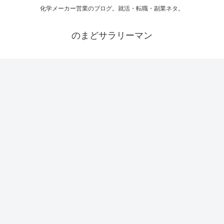
化学メーカー営業のブログ。就活・転職・副業ネタ。
のまどサラリーマン