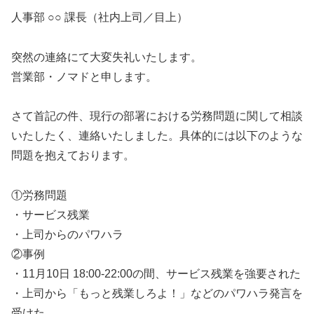
人事部 ○○ 課長（社内上司／目上）
突然の連絡にて大変失礼いたします。
営業部・ノマドと申します。
さて首記の件、現行の部署における労務問題に関して相談
いたしたく、連絡いたしました。具体的には以下のような
問題を抱えております。
①労務問題
・サービス残業
・上司からのパワハラ
②事例
・11月10日 18:00-22:00の間、サービス残業を強要された
・上司から「もっと残業しろよ！」などのパワハラ発言を
受けた