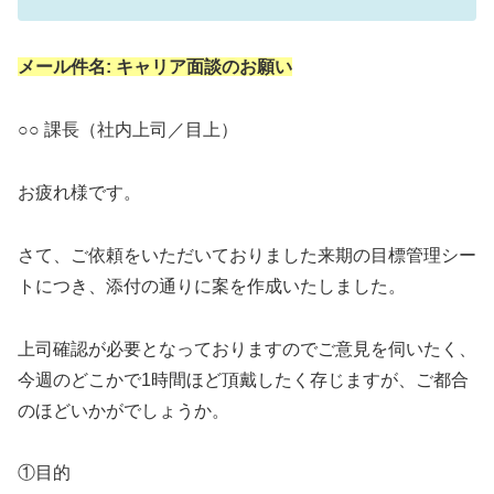
メール件名: キャリア面談のお願い
○○ 課長（社内上司／目上）
お疲れ様です。
さて、ご依頼をいただいておりました来期の目標管理シー
トにつき、添付の通りに案を作成いたしました。
上司確認が必要となっておりますのでご意見を伺いたく、
今週のどこかで1時間ほど頂戴したく存じますが、ご都合
のほどいかがでしょうか。
①目的