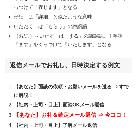
っつけて「存じます」となる
仔細 は「詳細」と似たような意味
いただく は「もらう」の謙譲語
（お/ご）～いたす は「する」の謙譲語。丁寧語
「ます」をくっつけて「いたします」となる
返信メールでお礼し、日時決定する例文
【あなた】面談の依頼・お願いメールを送る ⇒ すで
に解説！
【社内・上司・目上】面談OKメール返信
【あなた】お礼＆確定メール返信 ⇒ 今ココ！
【社内・上司・目上】了解メール返信