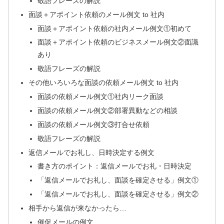
敬語フレーズの解説
面談＋アポイント依頼のメール例文 to 社内
面談＋アポイント依頼の社内メール例文①初めて
面談＋アポイント依頼のビジネスメール例文②面識
あり
敬語フレーズの解説
その他いろいろな面談の依頼メール例文 to 社内
面談の依頼メール例文①社内リーク面談
面談の依頼メール例文②部署異動などの相談
面談の依頼メール例文③打合せ依頼
敬語フレーズの解説
返信メールでお礼し、日時決定する例文
書き方のポイント：返信メールでお礼・日時決定
「返信メールでお礼し、面談を確定させる」例文①
「返信メールでお礼し、面談を確定させる」例文②
相手から返信が来なかったら…
催促メールの例文