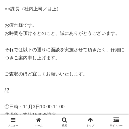
○○課長（社内上司／目上）
お疲れ様です。
お時間を頂けるとのこと、誠にありがとうございます。
それでは以下の通りに面談を実施させて頂きたく、仔細に
つきご案内申し上げます。
ご査収のほど宜しくお願いいたします。
記
①日時：11月3日10:00-11:00
②場所：本社1560会議室
③アジェンダ
メニュー
ホーム
検索
トップ
サイドバー