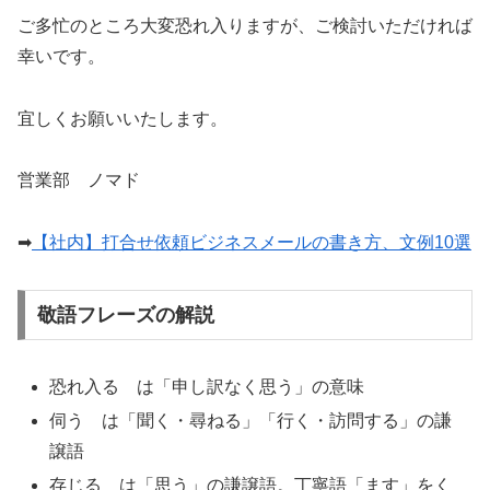
ご多忙のところ大変恐れ入りますが、ご検討いただければ
幸いです。
宜しくお願いいたします。
営業部 ノマド
➡︎
【社内】打合せ依頼ビジネスメールの書き方、文例10選
敬語フレーズの解説
恐れ入る は「申し訳なく思う」の意味
伺う は「聞く・尋ねる」「行く・訪問する」の謙
譲語
存じる は「思う」の謙譲語。丁寧語「ます」をく