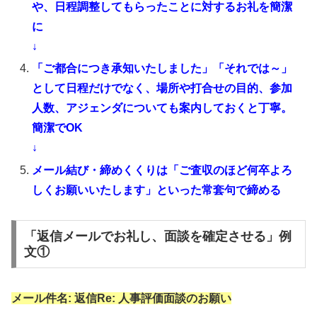
や、日程調整してもらったことに対するお礼を簡潔
に
↓
「ご都合につき承知いたしました」「それでは～」
として日程だけでなく、場所や打合せの目的、参加
人数、アジェンダについても案内しておくと丁寧。
簡潔でOK
↓
メール結び・締めくくりは「ご査収のほど何卒よろ
しくお願いいたします」といった常套句で締める
「返信メールでお礼し、面談を確定させる」例
文①
メール件名: 返信Re: 人事評価面談のお願い