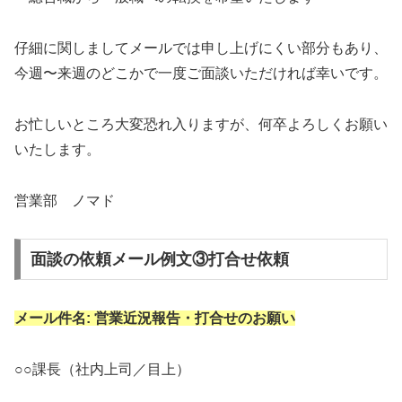
仔細に関しましてメールでは申し上げにくい部分もあり、
今週〜来週のどこかで一度ご面談いただければ幸いです。
お忙しいところ大変恐れ入りますが、何卒よろしくお願い
いたします。
営業部 ノマド
面談の依頼メール例文③打合せ依頼
メール件名: 営業近況報告・打合せのお願い
○○課長（社内上司／目上）