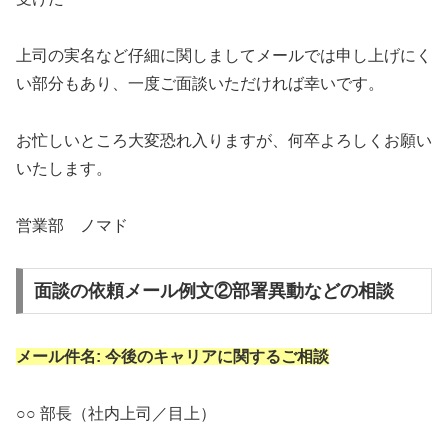
上司の実名など仔細に関しましてメールでは申し上げにく
い部分もあり、一度ご面談いただければ幸いです。
お忙しいところ大変恐れ入りますが、何卒よろしくお願い
いたします。
営業部 ノマド
面談の依頼メール例文②部署異動などの相談
メール件名: 今後のキャリアに関するご相談
○○ 部長（社内上司／目上）