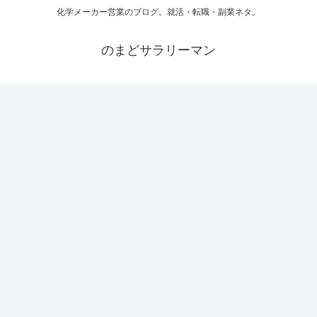
化学メーカー営業のブログ。就活・転職・副業ネタ。
のまどサラリーマン