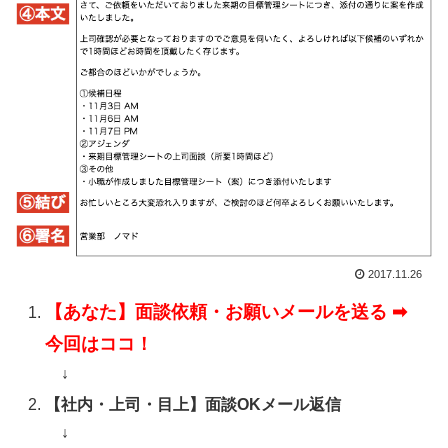
2017.11.26
【あなた】面談依頼・お願いメールを送る ➡︎
今回はココ！
↓
【社内・上司・目上
】面談OKメール返信
↓