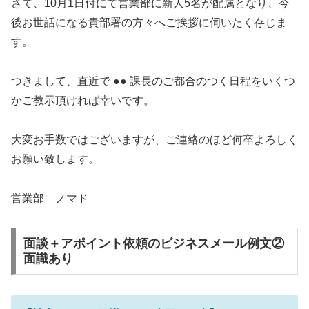
さて、10月1日付にて営業部に新人5名が配属となり、今
後お世話になる貴部署の方々へご挨拶に伺いたく存じま
す。
つきまして、直近で ●● 課長のご都合のつく日程をいくつ
かご教示頂ければ幸いです。
大変お手数ではございますが、ご連絡のほど何卒よろしく
お願い致します。
営業部 ノマド
面談＋アポイント依頼のビジネスメール例文②
面識あり