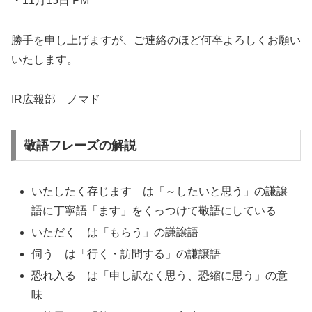
・11月15日 PM
勝手を申し上げますが、ご連絡のほど何卒よろしくお願い
いたします。
IR広報部 ノマド
敬語フレーズの解説
いたしたく存じます は「～したいと思う」の謙譲
語に丁寧語「ます」をくっつけて敬語にしている
いただく は「もらう」の謙譲語
伺う は「行く・訪問する」の謙譲語
恐れ入る は「申し訳なく思う、恐縮に思う」の意
味