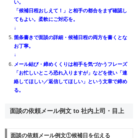
い。
「候補日程おしえて！」と相手の都合をまず確認し
てもよい。柔軟にご対応を。
↓
箇条書きで面談の詳細・候補日程の両方を書くとな
お丁寧。
↓
メール結び・締めくくりは相手を気づかうフレーズ
「お忙しいところ恐れ入りますが」などを使い「連
絡してほしい／返信してほしい」という文章で締め
る。
面談の依頼メール例文 to 社内上司・目上
面談の依頼メール例文①候補日を伝える