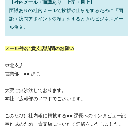
【社内メール・面識あり・上司・目上】
面識ありの社内メールで挨拶や仕事をするために「面
談＋訪問アポイント依頼」をするときのビジネスメー
ル例文。
メール件名: 貴支店訪問のお願い
東北支店
営業部 ●● 課長
大変ご無沙汰しております。
本社IR広報部のノマドでございます。
このたびは社内報に掲載する●● 課長へのインタビュー記
事作成のため、貴支店に伺いたく連絡をいたしました。