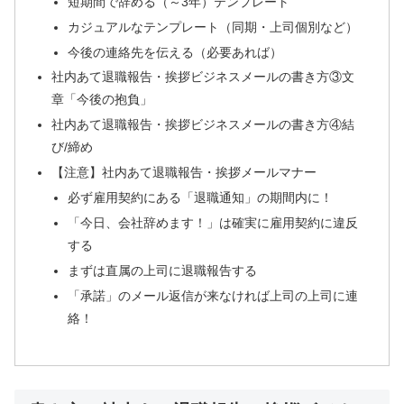
短期間で辞める（～3年）テンプレート
カジュアルなテンプレート（同期・上司個別など）
今後の連絡先を伝える（必要あれば）
社内あて退職報告・挨拶ビジネスメールの書き方③文
章「今後の抱負」
社内あて退職報告・挨拶ビジネスメールの書き方④結
び/締め
【注意】社内あて退職報告・挨拶メールマナー
必ず雇用契約にある「退職通知」の期間内に！
「今日、会社辞めます！」は確実に雇用契約に違反
する
まずは直属の上司に退職報告する
「承諾」のメール返信が来なければ上司の上司に連
絡！