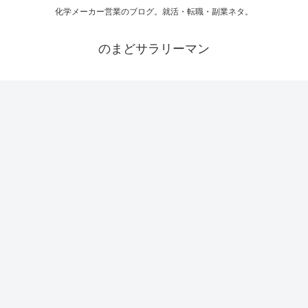
化学メーカー営業のブログ。就活・転職・副業ネタ。
のまどサラリーマン