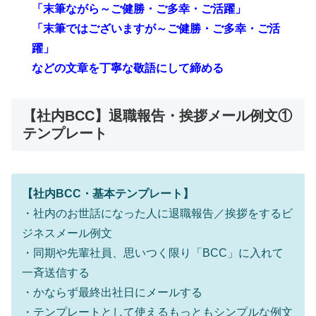
「末筆ながら～ご健勝・ご多幸・ご活躍」
「末筆ではございますが～ご健勝・ご多幸・ご活
躍」
などの文章を丁寧な敬語にして締める
【社内BCC】退職報告・挨拶メール例文①
テンプレート
【社内BCC・基本テンプレート】
・社内のお世話になった人に退職報告／挨拶をするビ
ジネスメール例文
・同期や先輩社員、思いつく限り「BCC」に入れて
一斉送信する
・かならず最終出社日にメールする
・テンプレートとして使えるもっともシンプルな例文