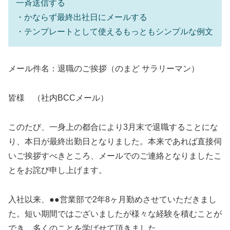
一斉送信する
・かならず最終出社日にメールする
・テンプレートとして使えるもっともシンプルな例文
メール件名：退職のご挨拶（のまど サラリーマン）
皆様 （社内BCCメール）
このたび、一身上の都合により3月末で退職することにな
り、本日が最終出勤日となりました。本来であれば直接伺
いご挨拶すべきところ、メールでのご連絡となりましたこ
とをお詫び申し上げます。
入社以来、●●営業部で2年8ヶ月勤めさせていただきまし
た。短い期間ではございましたが様々な経験を積むことが
でき、多くのことを学ばせて頂きました。