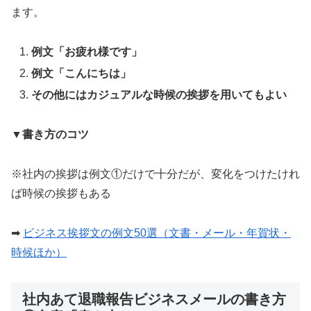
ます。
例文「お疲れ様です」
例文「こんにちは
」
その他にはカジュアルな時候の挨拶を用いてもよい
▼書き方のコツ
※社内の挨拶は例文①だけで十分だが、変化をつけたけれ
ば時候の挨拶もある
➡︎
ビジネス挨拶文の例文50選（文書・メール・年賀状・
時候ほか）
社内あて退職報告ビジネスメールの書き方