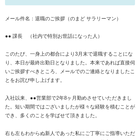
メール件名：退職のご挨拶（のまど サラリーマン）
●● 課長 （社内で特別お世話になった人）
このたび、一身上の都合により3月末で退職することにな
り、本日が最終出勤日となりました。本来であれば直接伺
いご挨拶すべきところ、メールでのご連絡となりましたこ
とをお詫び申し上げます。
入社以来、●●営業部で2年8ヶ月勤めさせていただきまし
た。短い期間ではございましたが様々な経験を積むことが
でき、多くのことを学ばせて頂きました。
右も左もわからぬ新人であった私にご丁寧にご指導いただ