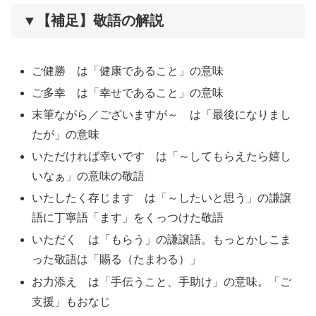
▼【補足】敬語の解説
ご健勝 は「健康であること」の意味
ご多幸 は「幸せであること」の意味
末筆ながら／ございますが～ は「最後になりまし
たが」の意味
いただければ幸いです は「～してもらえたら嬉し
いなぁ」の意味の敬語
いたしたく存じます は「～したいと思う」の謙譲
語に丁寧語「ます」をくっつけた敬語
いただく は「もらう」の謙譲語。もっとかしこま
った敬語は「賜る（たまわる）」
お力添え は「手伝うこと、手助け」の意味。「ご
支援」もおなじ