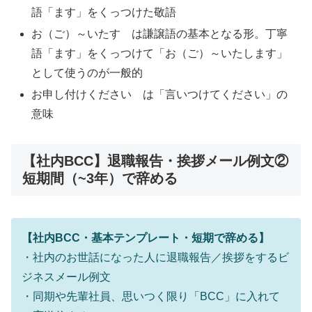
語「ます」をくっつけた敬語
お（ご）～いたす は謙譲語の基本となる形。丁寧
語「ます」をくっつけて「お（ご）～いたします」
として使うのが一般的
お申し付けください は「言いつけてください」の
意味
【社内BCC】退職報告・挨拶メール例文②
短期間（~3年）で辞める
【社内BCC・基本テンプレート・短期で辞める】
・社内のお世話になった人に退職報告／挨拶をするビ
ジネスメール例文
・同期や先輩社員、思いつく限り「BCC」に入れて