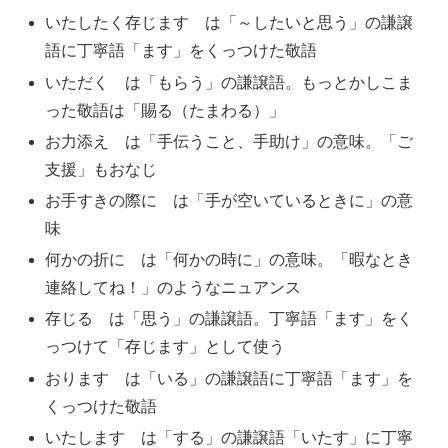
いたしたく存じます は「～したいと思う」の謙譲
語に丁寧語「ます」をくっつけた敬語
いただく は「もらう」の謙譲語。もっとかしこま
った敬語は「賜る（たまわる）」
お力添え は「手伝うこと、手助け」の意味。「ご
支援」もおなじ
お手すきの際に は「手が空いているときに」の意
味
何かの折に は「何かの時に」の意味。「暇なとき
連絡してね！」のようなニュアンス
存じる は「思う」の謙譲語。丁寧語「ます」をく
っつけて「存じます」として使う
おります は「いる」の謙譲語に丁寧語「ます」を
くっつけた敬語
いたします は「する」の謙譲語「いたす」に丁寧