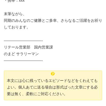
・携帯：xxx
末筆ながら、
同期のみんなのご健勝とご多幸、さらなるご活躍をお祈り
しております。
——————————-
リテール営業部 国内営業課
のまど サラリーマン
——————————-
本文には心に残っているエピソードなどをくわえても
よい。個人あてに送る場合は形式ばった文章にする必
要は無く、柔軟にご対応ください。