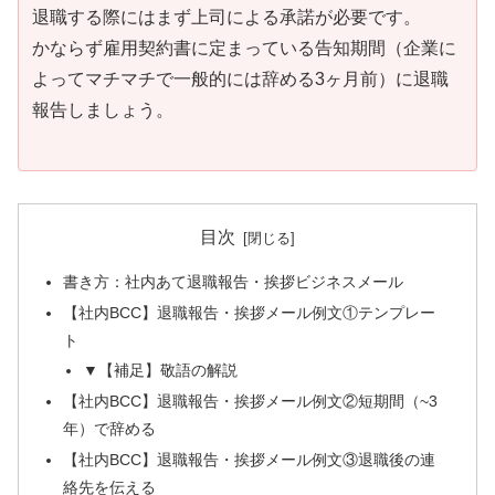
退職する際にはまず上司による承諾が必要です。
かならず雇用契約書に定まっている告知期間（企業に
よってマチマチで一般的には辞める3ヶ月前）に退職
報告しましょう。
目次
書き方：社内あて退職報告・挨拶ビジネスメール
【社内BCC】退職報告・挨拶メール例文①テンプレー
ト
▼【補足】敬語の解説
【社内BCC】退職報告・挨拶メール例文②短期間（~3
年）で辞める
【社内BCC】退職報告・挨拶メール例文③退職後の連
絡先を伝える