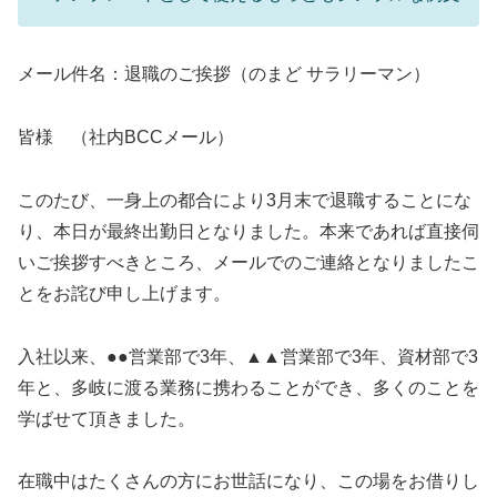
メール件名：退職のご挨拶（のまど サラリーマン）
皆様 （社内BCCメール）
このたび、一身上の都合により3月末で退職することにな
り、本日が最終出勤日となりました。本来であれば直接伺
いご挨拶すべきところ、メールでのご連絡となりましたこ
とをお詫び申し上げます。
入社以来、●●営業部で3年、▲▲営業部で3年、資材部で3
年と、多岐に渡る業務に携わることができ、多くのことを
学ばせて頂きました。
在職中はたくさんの方にお世話になり、この場をお借りし