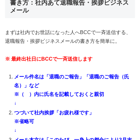
書き方：社内あて退職報告・挨拶ビジネス
メール
まずは社内でお世話になった人へBCCで一斉送信する、
退職報告・挨拶ビジネスメールの書き方を簡単に。
※ 最終出社日にBCCで一斉送信します
メール件名は「退職のご報告」「退職のご報告（氏
名）」など
※（ ）内に氏名を記載しておくと親切
↓
つづいて社内挨拶「お疲れ様です」
※省略可
↓
メール本文は「このたび、一身上の都合により3月末