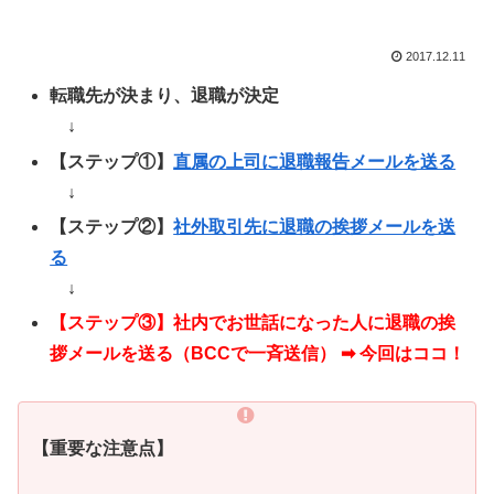
2017.12.11
転職先が決まり、退職が決定
↓
【ステップ①】
直属の上司に退職報告メールを送る
↓
【ステップ②】
社外取引先に退職の挨拶メールを送
る
↓
【ステップ③】社内でお世話になった人に退職の挨
拶メールを送る（BCCで一斉送信） ➡︎ 今回はココ！
【重要な注意点】