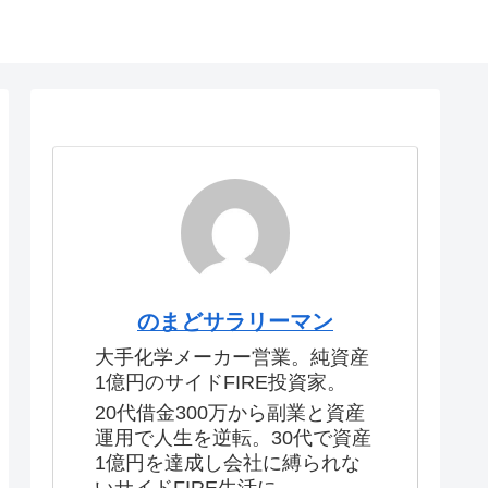
のまどサラリーマン
大手化学メーカー営業。純資産
1億円のサイドFIRE投資家。
20代借金300万から副業と資産
運用で人生を逆転。30代で資産
1億円を達成し会社に縛られな