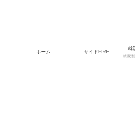
就
ホーム
サイドFIRE