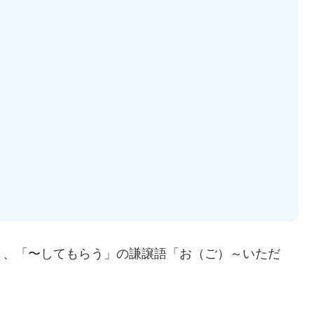
り、「〜してもらう」の謙譲語「お（ご）～いただ