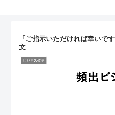
「ご指示いただければ幸いです
文
ビジネス敬語