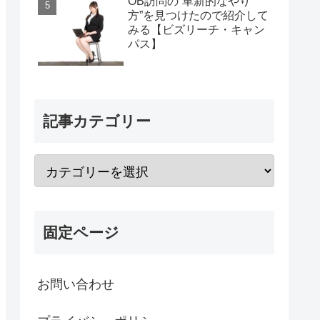
OB訪問の“革新的なやり
方”を見つけたので紹介して
みる【ビズリーチ・キャン
パス】
記事カテゴリー
固定ページ
お問い合わせ