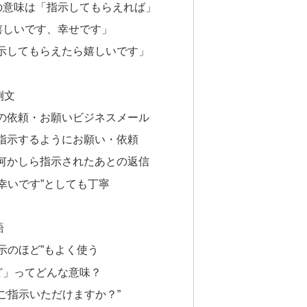
”の意味は「指示してもらえれば」
嬉しいです、幸せです」
示してもらえたら嬉しいです」
例文
の依頼・お願いビジネスメール
指示するようにお願い・依頼
何かしら指示されたあとの返信
幸いです”としても丁寧
語
示のほど”もよく使う
ど」ってどんな意味？
ご指示いただけますか？”