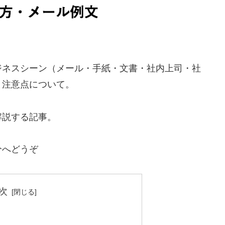
ジネスシーン（メール・手紙・文書・社内上司・社
、注意点について。
解説する記事。
分へどうぞ
次