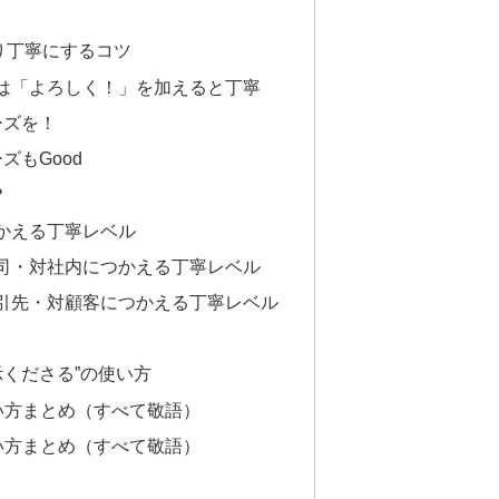
り丁寧にするコツ
は「よろしく！」を加えると丁寧
ーズを！
ズもGood
？
かえる丁寧レベル
司・対社内につかえる丁寧レベル
引先・対顧客につかえる丁寧レベル
指示くださる”の使い方
い方まとめ（すべて敬語）
い方まとめ（すべて敬語）