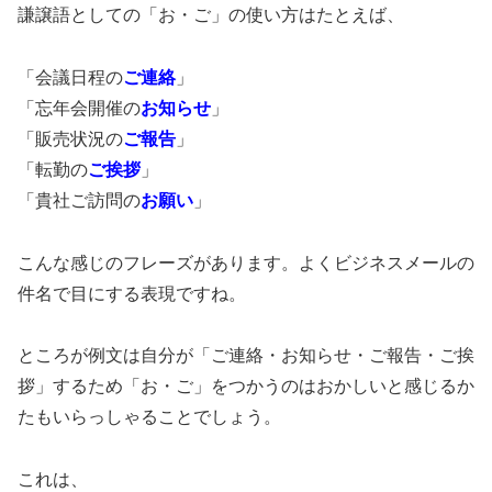
謙譲語としての「お・ご」の使い方はたとえば、
「会議日程の
ご連絡
」
「忘年会開催の
お知らせ
」
「販売状況の
ご報告
」
「転勤の
ご挨拶
」
「貴社ご訪問の
お願い
」
こんな感じのフレーズがあります。よくビジネスメールの
件名で目にする表現ですね。
ところが例文は自分が「ご連絡・お知らせ・ご報告・ご挨
拶」するため「お・ご」をつかうのはおかしいと感じるか
たもいらっしゃることでしょう。
これは、