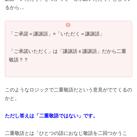
るから…
「ご承諾＝謙譲語」×「いただく＝謙譲語」
「ご承諾いただく」は「謙譲語 x 謙譲語」だから二重
敬語？？
このようなロジックで二重敬語だという意見がでてくるの
かと。
ただし答えは「二重敬語ではない」です。
二重敬語とは「ひとつの語におなじ敬語を二回つかうこ