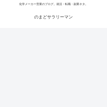
化学メーカー営業のブログ。就活・転職・副業ネタ。
のまどサラリーマン