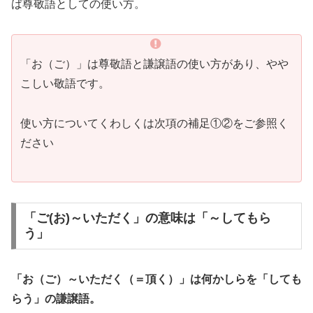
ば尊敬語としての使い方。
「お（ご）」は尊敬語と謙譲語の使い方があり、やや
こしい敬語です。
使い方についてくわしくは次項の補足①②をご参照く
ださい
「ご(お)～いただく」の意味は「～してもら
う」
「お（ご）～いただく（＝頂く）」は何かしらを「しても
らう」の謙譲語。