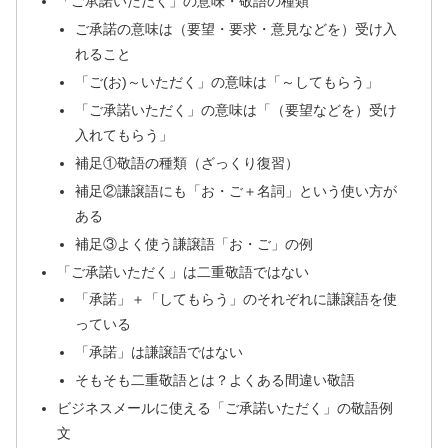
「ご承諾いただく」の意味・敬語の種類
ご承諾の意味は（要望・要求・意見などを）受け入
れること
「ご(お)～いただく」の意味は「～してもらう」
「ご承諾いただく」の意味は「（要望などを）受け
入れてもらう」
補足①敬語の種類（ざっくり復習）
補足②謙譲語にも「お・ご＋名詞」という使い方が
ある
補足③よく使う謙譲語「お・ご」の例
「ご承諾いただく」は二重敬語ではない
「承諾」＋「してもらう」のそれぞれに謙譲語を使
っている
「承諾」は謙譲語ではない
そもそも二重敬語とは？よくある間違い敬語
ビジネスメールに使える「ご承諾いただく」の敬語例
文