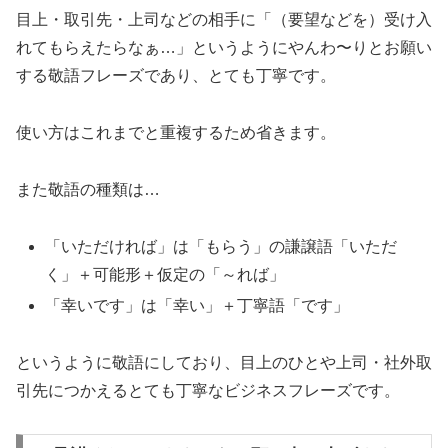
目上・取引先・上司などの相手に「（要望などを）受け入
れてもらえたらなぁ…」というようにやんわ〜りとお願い
する敬語フレーズであり、とても丁寧です。
使い方はこれまでと重複するため省きます。
また敬語の種類は…
「いただければ」は「もらう」の謙譲語「いただ
く」＋可能形＋仮定の「～れば」
「幸いです」は「幸い」＋丁寧語「です」
というように敬語にしており、目上のひとや上司・社外取
引先につかえるとても丁寧なビジネスフレーズです。