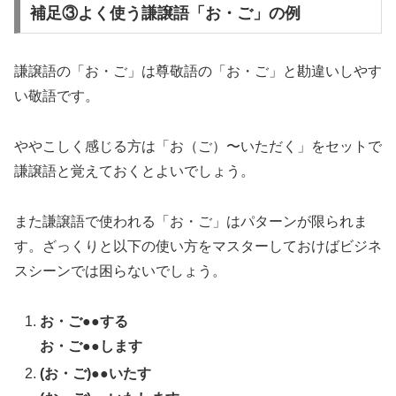
補足③よく使う謙譲語「お・ご」の例
謙譲語の「お・ご」は尊敬語の「お・ご」と勘違いしやす
い敬語です。
ややこしく感じる方は「お（ご）〜いただく」をセットで
謙譲語と覚えておくとよいでしょう。
また謙譲語で使われる「お・ご」はパターンが限られま
す。ざっくりと以下の使い方をマスターしておけばビジネ
スシーンでは困らないでしょう。
お・ご●●する
お・ご●●します
(お・ご)●●いたす