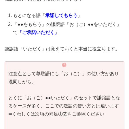
もとになる語「
承諾してもらう
」
「●●をもらう」の謙譲語「お（ご）●●をいただく」
で
「ご承諾いただく」
謙譲語「いただく」は覚えておくと本当に役立ちます。
注意点として尊敬語にも「お（ご）」の使い方があり
混同しがち。
とくに「お（ご）●●いただく」のセットで謙譲語とな
るケースが多く、ここでの敬語の使い方とは違います
➡︎くわしくは次項の補足①②をご参照ください