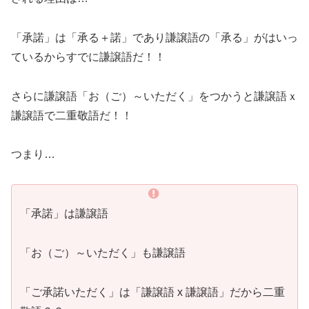
「承諾」は「承る＋諾」であり謙譲語の「承る」がはいっ
ているからすでに謙譲語だ！！
さらに謙譲語「お（ご）～いただく」をつかうと謙譲語ｘ
謙譲語で二重敬語だ！！
つまり…
「承諾」は謙譲語
「お（ご）～いただく」も謙譲語
「ご承諾いただく」は「謙譲語 x 謙譲語」だから二重