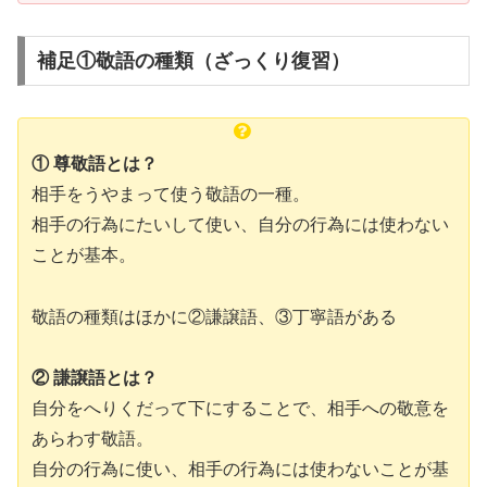
補足①敬語の種類（ざっくり復習）
① 尊敬語とは？
相手をうやまって使う敬語の一種。
相手の行為にたいして使い、自分の行為には使わない
ことが基本。
敬語の種類はほかに②謙譲語、③丁寧語がある
② 謙譲語とは？
自分をへりくだって下にすることで、相手への敬意を
あらわす敬語。
自分の行為に使い、相手の行為には使わないことが基