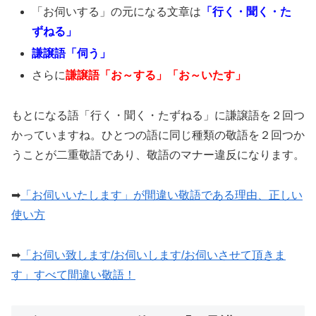
「お伺いする」の元になる文章は
「行く・聞く・た
ずねる」
謙譲語「伺う」
さらに
謙譲語「お～する」「お～いたす」
もとになる語「行く・聞く・たずねる」に謙譲語を２回つ
かっていますね。ひとつの語に同じ種類の敬語を２回つか
うことが二重敬語であり、敬語のマナー違反になります。
➡︎
「お伺いいたします」が間違い敬語である理由、正しい
使い方
➡︎
「お伺い致します/お伺いします/お伺いさせて頂きま
す」すべて間違い敬語！