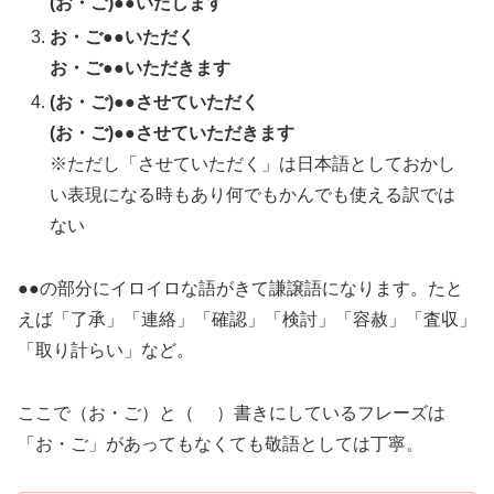
(お・ご)●●いたします
お・ご●●いただく
お・ご●●いただきます
(お・ご)●●させていただく
(お・ご)●●させていただきます
※ただし「させていただく」は日本語としておかし
い表現になる時もあり何でもかんでも使える訳では
ない
●●の部分にイロイロな語がきて謙譲語になります。たと
えば「了承」「連絡」「確認」「検討」「容赦」「査収」
「取り計らい」など。
ここで（お・ご）と（ ）書きにしているフレーズは
「お・ご」があってもなくても敬語としては丁寧。