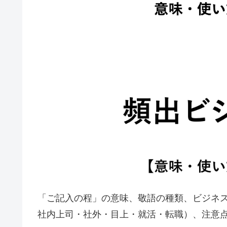
「ご記入の程」の意味、敬語の種類、ビジネ
社内上司・社外・目上・就活・転職）、注意