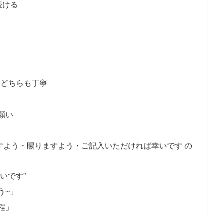
続ける
”はどちらも丁寧
願い
すよう・賜りますよう・ご記入いただければ幸いです の
いです”
う~」
程」