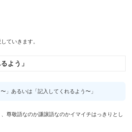
説していきます。
れるよう」
う〜」あるいは「記入してくれるよう〜」
り、尊敬語なのか謙譲語なのかイマイチはっきりとし