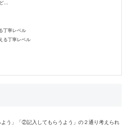
けど…
る丁寧レベル
える丁寧レベル
るよう」「②記入してもらうよう」の２通り考えられ