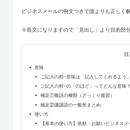
ビジネスメールの例文つきで誰よりも正しく
※長文になりますので「見出し」より目的部
目
意味
ご記入の程~意味は「記入してくれるよう
ご記入の程~の「のほど」ってどんな意味
補足①敬語の種類（ざっくり復習）
補足②謙譲語の一般形まとめ
使い方
【基本の使い方】依頼・お願いビジネスメ