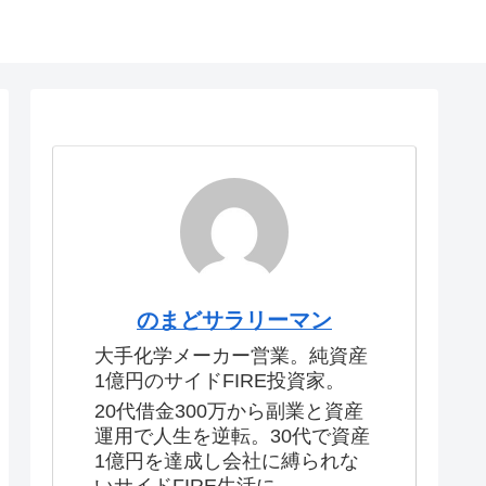
のまどサラリーマン
大手化学メーカー営業。純資産
1億円のサイドFIRE投資家。
20代借金300万から副業と資産
運用で人生を逆転。30代で資産
1億円を達成し会社に縛られな