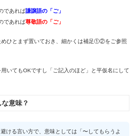
のであれば
謙譲語の「ご」
のであれば
尊敬語の「ご」
ためひとまず置いておき、細かくは補足①②をご参照
用いてもOKですし「ご記入のほど」と平仮名にして
んな意味？
を避ける言い方で、意味としては「〜してもらうよ