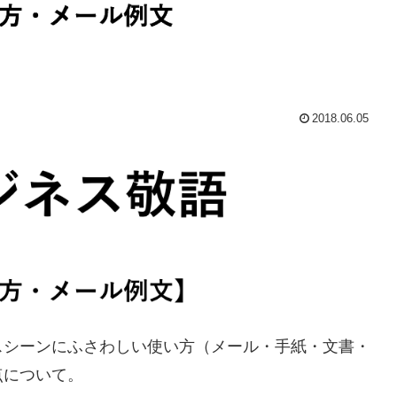
2018.06.05
スシーンにふさわしい使い方（メール・手紙・文書・
点について。