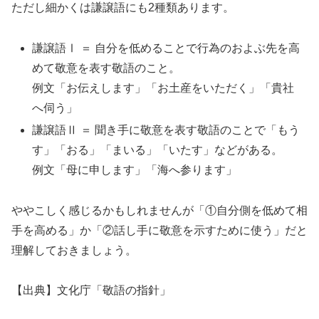
ただし細かくは謙譲語にも2種類あります。
謙譲語Ⅰ ＝ 自分を低めることで行為のおよぶ先を高
めて敬意を表す敬語のこと。
例文「お伝えします」「お土産をいただく」「貴社
へ伺う」
謙譲語Ⅱ ＝ 聞き手に敬意を表す敬語のことで「もう
す」「おる」「まいる」「いたす」などがある。
例文「母に申します」「海へ参ります」
ややこしく感じるかもしれませんが「①自分側を低めて相
手を高める」か「②話し手に敬意を示すために使う」だと
理解しておきましょう。
【出典】文化庁「敬語の指針」