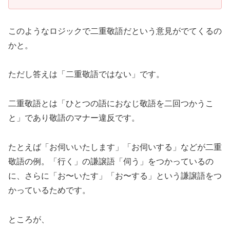
このようなロジックで二重敬語だという意見がでてくるの
かと。
ただし答えは「二重敬語ではない」です。
二重敬語とは「ひとつの語におなじ敬語を二回つかうこ
と」であり敬語のマナー違反です。
たとえば「お伺いいたします」「お伺いする」などが二重
敬語の例。「行く」の謙譲語「伺う」をつかっているの
に、さらに「お〜いたす」「お〜する」という謙譲語をつ
かっているためです。
ところが、