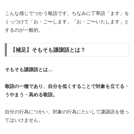
こんな感じでつかう敬語です。ちなみに丁寧語「ます」を
くっつけて「お・ご〜します」「お・ご〜いたします」と
するのが一般的。
【補足】そもそも謙譲語とは？
そもそも謙譲語とは…
敬語の一種であり、自分を低くすることで対象を立てる・
うやまう・高める敬語。
自分の行為につかい、対象の行為にたいして謙譲語を使っ
てはいけません。