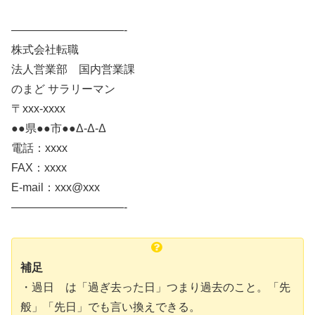
——————————-
株式会社転職
法人営業部 国内営業課
のまど サラリーマン
〒xxx-xxxx
●●県●●市●●Δ-Δ-Δ
電話：xxxx
FAX：xxxx
E-mail：xxx@xxx
——————————-
補足
・過日 は「過ぎ去った日」つまり過去のこと。「先
般」「先日」でも言い換えできる。