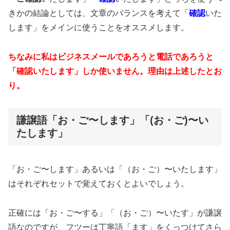
きかの結論としては、文章のバランスを考えて「
確認
いた
します」をメインに使うことをオススメします。
ちなみに私はビジネスメールであろうと電話であろうと
「確認いたします」しか使いません。理由は上述したとお
り。
謙譲語「お・ご〜します」「(お・ご)〜い
たします」
「お・ご〜します」あるいは「（お・ご）〜いたします」
はそれぞれセットで覚えておくとよいでしょう。
正確には「お・ご〜する」「（お・ご）〜いたす」が謙譲
語なのですが、フツーは丁寧語「ます」をくっつけてさら