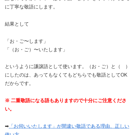
に丁寧な敬語にします。
結果として
「お・ご〜します」
「（お・ご）〜いたします」
というように謙譲語として使います。（お・ご）と（ ）
にしたのは、あってもなくてもどちらでも敬語としてOK
だからです。
※ 二重敬語になる語もありますので十分にご注意くださ
い。
➡︎
「お伺いいたします」が間違い敬語である理由、正しい
使い方