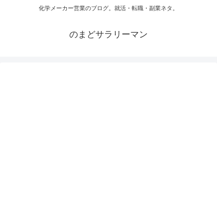
化学メーカー営業のブログ。就活・転職・副業ネタ。
のまどサラリーマン