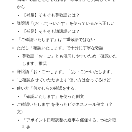
から
【補足】そもそも尊敬語とは？
謙譲語「(お・ご)〜いたす」を使っているから正しい
【補足】そもそも謙譲語とは？
「ご確認いたします」は二重敬語ではない
ただし「確認いたします」で十分に丁寧な敬語
尊敬語「お・ご」とも混同しやすいため「確認いた
します」推奨
謙譲語「お・ご〜します」「(お・ご)〜いたします」
“ご確認させていただきます”使い方は合ってるけど…
使い方「何かしらの確認をする」
「確認いたします」を使った例文
ご確認いたします を使ったビジネスメール例文（全
文）
「アポイント日程調整の返事を催促する」to社外取
引先