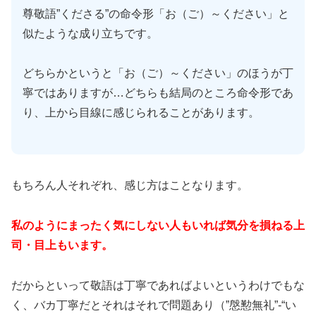
尊敬語”くださる”の命令形「お（ご）～ください」と
似たような成り立ちです。
どちらかというと「お（ご）～ください」のほうが丁
寧ではありますが…どちらも結局のところ命令形であ
り、上から目線に感じられることがあります。
もちろん人それぞれ、感じ方はことなります。
私のようにまったく気にしない人もいれば気分を損ねる上
司・目上もいます。
だからといって敬語は丁寧であればよいというわけでもな
く、バカ丁寧だとそれはそれで問題あり（”慇懃無礼”-“い