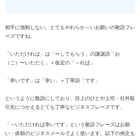
相手に強制しない、とてもやわらか～いお願いの敬語フレ
ーズですね。
「いただければ」は「〜してもらう」の謙譲語「お
（ご）〜いただく」＋仮定の「～れば」
「幸いです」は「幸い」＋丁寧語「です」
というように敬語にしており、目上のひとや上司・社外取
引先につかえるとても丁寧なビジネスフレーズです。
「～いただければ幸いです」という敬語フレーズはお願
い・依頼のビジネスメールでよく使います。以下の例文も