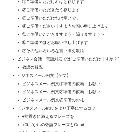
①ご準備いただければと存じます
②ご準備いただきたく存じます
③ご準備いただければ幸いです
④ご準備くださいますようお願い申し上げます
⑤ご準備いただきますよう・賜りますよう〜
⑥ご準備のほどお願い申し上げます
⑦その他いろいろな言い換え敬語
ビジネス会話・電話対応では”ご準備いただけますか？”
敬語の解説
ビジネスメール例文【全文】
ビジネスメール例文①準備の依頼・お願い
ビジネスメール例文②準備の依頼・お願い
ビジネスメール例文③準備のお礼
ビジネスメール結びをより丁寧にするコツ
+前置きに添えるフレーズを！
+気づかいの敬語フレーズもGood