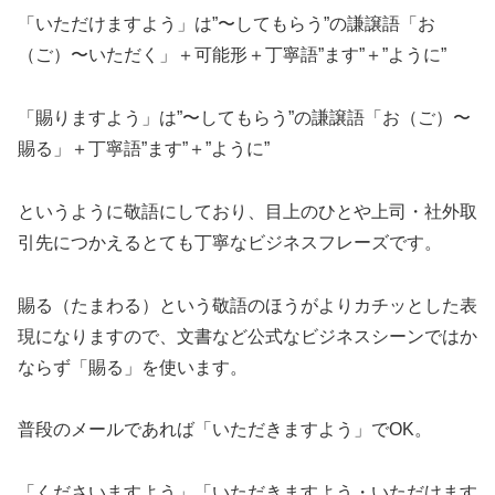
「いただけますよう」は”〜してもらう”の謙譲語「お
（ご）〜いただく」＋可能形＋丁寧語”ます”＋”ように”
「賜りますよう」は”〜してもらう”の謙譲語「お（ご）〜
賜る」＋丁寧語”ます”＋”ように”
というように敬語にしており、目上のひとや上司・社外取
引先につかえるとても丁寧なビジネスフレーズです。
賜る（たまわる）という敬語のほうがよりカチッとした表
現になりますので、文書など公式なビジネスシーンではか
ならず「賜る」を使います。
普段のメールであれば「いただきますよう」でOK。
「くださいますよう」「いただきますよう・いただけます