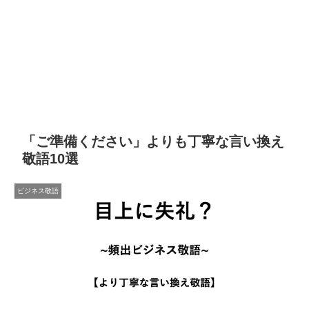
「ご準備ください」よりも丁寧な言い換え
敬語10選
ビジネス敬語