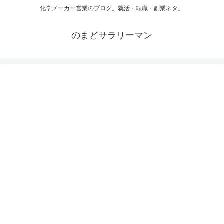
化学メーカー営業のブログ。就活・転職・副業ネタ。
のまどサラリーマン