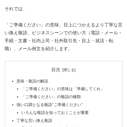
それでは、
「ご準備ください」の意味、目上につかえるより丁寧な言
い換え敬語、ビジネスシーンでの使い方（電話・メール・
手紙・文書・社内上司・社外取引先・目上・就活・転
職）、メール例文を紹介します。
目次
意味・敬語の解説
「ご準備ください」の意味は「準備してくれ」
「ご準備ください」の敬語の種類
強い口調となる敬語”ご準備ください”
いろんな敬語を知っておくことが重要
丁寧な言い換え敬語