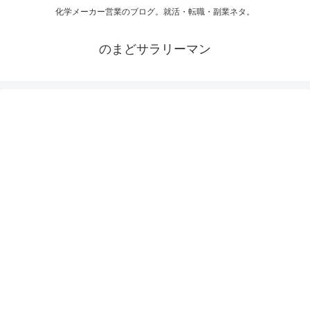
化学メーカー営業のブログ。就活・転職・副業ネタ。
のまどサラリーマン