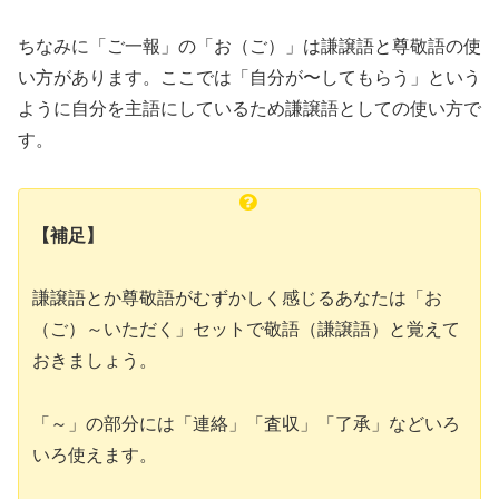
ちなみに「ご一報」の「お（ご）」は謙譲語と尊敬語の使
い方があります。ここでは「自分が〜してもらう」という
ように自分を主語にしているため謙譲語としての使い方で
す。
【補足】
謙譲語とか尊敬語がむずかしく感じるあなたは「お
（ご）～いただく」セットで敬語（謙譲語）と覚えて
おきましょう。
「～」の部分には「連絡」「査収」「了承」などいろ
いろ使えます。