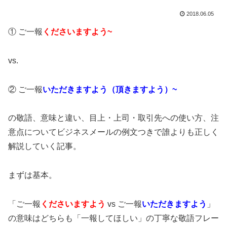
2018.06.05
① ご一報
くださいますよう~
vs.
② ご一報
いただきますよう（頂きますよう）~
の敬語、意味と違い、目上・上司・取引先への使い方、注
意点についてビジネスメールの例文つきで誰よりも正しく
解説していく記事。
まずは基本。
「ご一報
くださいますよう
vs ご一報
いただきますよう
」
の意味はどちらも「一報してほしい」の丁寧な敬語フレー