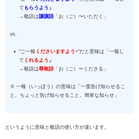
て
もらうよう」
→敬語は
謙譲語
「お（ご）〜いただく」
vs.
“ご一報
くださいますよう~
“だと意味は「一報し
て
くれるよう
」
→敬語は
尊敬語
「お（ご）〜くださる」
※ 一報（いっぽう）の意味は「一度告げ知らせるこ
と。ちょっと告げ知らせること。簡単な知らせ」
というように意味と敬語の使い方が違います。