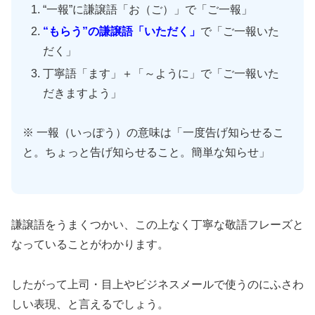
“一報”に謙譲語「お（ご）」で「ご一報」
“もらう”の謙譲語「いただく」
で「ご一報いた
だく」
丁寧語「ます」＋「～ように」で「ご一報いた
だきますよう」
※ 一報（いっぽう）の意味は「一度告げ知らせるこ
と。ちょっと告げ知らせること。簡単な知らせ」
謙譲語をうまくつかい、この上なく丁寧な敬語フレーズと
なっていることがわかります。
したがって上司・目上やビジネスメールで使うのにふさわ
しい表現、と言えるでしょう。