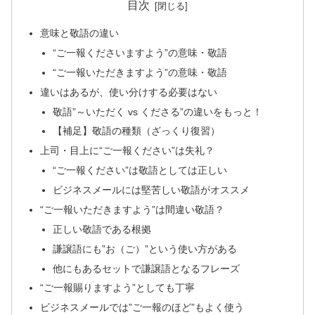
目次
意味と敬語の違い
“ご一報くださいますよう”の意味・敬語
“ご一報いただきますよう”の意味・敬語
違いはあるが、使い分けする必要はない
敬語”～いただく vs くださる”の違いをもっと！
【補足】敬語の種類（ざっくり復習）
上司・目上に“ご一報ください”は失礼？
“ご一報ください”は敬語としては正しい
ビジネスメールには堅苦しい敬語がオススメ
“ご一報いただきますよう”は間違い敬語？
正しい敬語である根拠
謙譲語にも”お（ご）”という使い方がある
他にもあるセットで謙譲語となるフレーズ
“ご一報賜りますよう”としても丁寧
ビジネスメールでは”ご一報のほど”もよく使う