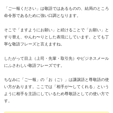
「ご一報ください」は敬語ではあるものの、結局のところ
命令形であるために強い口調となります。
そこで「ますようにお願い」と続けることで「お願い」と
すり替え、やんわ〜りとした表現にしています。とても丁
寧な敬語フレーズと言えますね。
したがって目上（上司・先輩・取引先）やビジネスメール
にふさわしい敬語フレーズです。
ちなみに「ご一報」の「お（ご）」は謙譲語と尊敬語の使
い方があります。ここでは「相手が〜してくれる」という
ように相手を主語にしているため尊敬語としての使い方で
す。