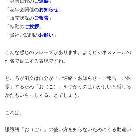
「会議日程の
ご連絡
」
「忘年会開催の
お知らせ
」
「販売状況の
ご報告
」
「転勤の
ご挨拶
」
「貴社ご訪問の
お願い
」
こんな感じのフレーズがあります。よくビジネスメールの
件名で目にする表現ですね。
ところが例文は自分が「ご連絡・お知らせ・ご報告・ご挨
拶」するため「お（ご）」をつかうのはおかしいと感じる
かたもいらっしゃることでしょう。
これは、
謙譲語「お（ご）」の使い方を知らないためにくる勘違い