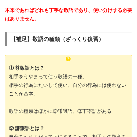
本来であればどれも丁寧な敬語であり、使い分けする必要
はありません。
【補足】敬語の種類（ざっくり復習）
① 尊敬語とは？
相手をうやまって使う敬語の一種。
相手の行為にたいして使い、自分の行為には使わない
ことが基本。
敬語の種類はほかに②謙譲語、③丁寧語がある
② 謙譲語とは？
自分をへりくだって下にすることで、相手への敬意を