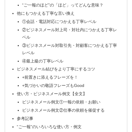
“ご一報のほど”の「ほど」ってどんな意味？
他にもつかえる丁寧な言い換え
①会話・電話対応につかえる丁寧レベル
②ビジネスメール対上司・対社内につかえる丁寧レ
ベル
③ビジネスメール対取引先・対顧客につかえる丁寧
レベル
④最上級の丁寧レベル
ビジネスメール結びをより丁寧にするコツ
+前置きに添えるフレーズを！
+気づかいの敬語フレーズもGood
使い方・ビジネスメール例文【全文】
ビジネスメール例文①一報の依頼・お願い
ビジネスメール例文②仕事の依頼を催促する
参考記事
“ご一報”のいろいろな使い方・例文