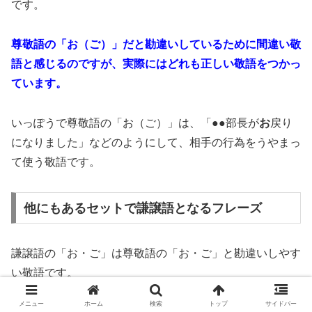
です。
尊敬語の「お（ご）」だと勘違いしているために間違い敬
語と感じるのですが、実際にはどれも正しい敬語をつかっ
ています。
いっぽうで尊敬語の「お（ご）」は、「●●部長が
お
戻り
になりました」などのようにして、相手の行為をうやまっ
て使う敬語です。
他にもあるセットで謙譲語となるフレーズ
謙譲語の「お・ご」は尊敬語の「お・ご」と勘違いしやす
い敬語です。
メニュー
ホーム
検索
トップ
サイドバー