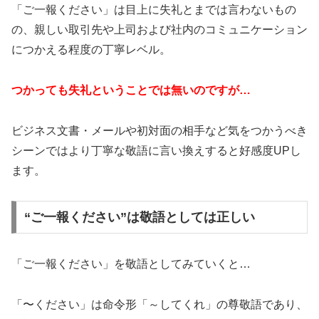
「ご一報ください」は目上に失礼とまでは言わないもの
の、親しい取引先や上司および社内のコミュニケーション
につかえる程度の丁寧レベル。
つかっても失礼ということでは無いのですが…
ビジネス文書・メールや初対面の相手など気をつかうべき
シーンではより丁寧な敬語に言い換えすると好感度UPし
ます。
“ご一報ください”は敬語としては正しい
「ご一報ください」を敬語としてみていくと…
「〜ください」は命令形「～してくれ」の尊敬語であり、