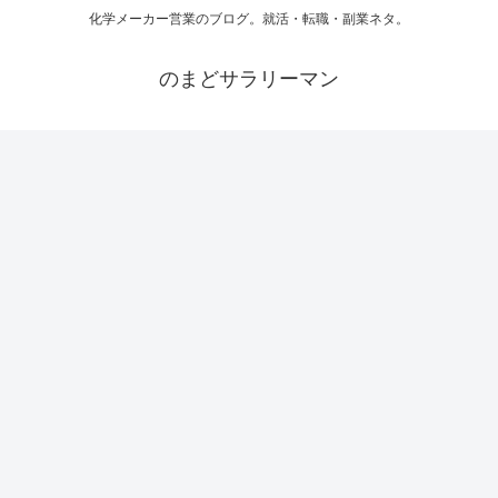
化学メーカー営業のブログ。就活・転職・副業ネタ。
のまどサラリーマン