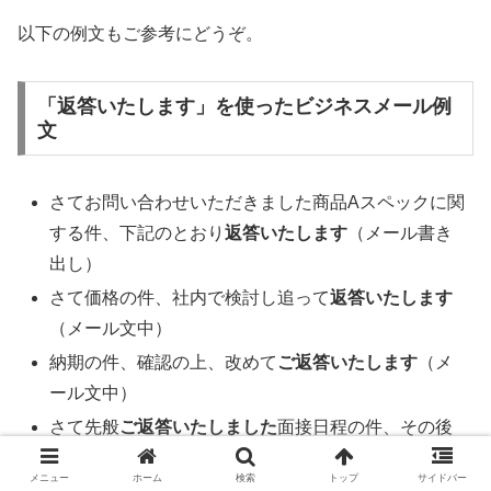
以下の例文もご参考にどうぞ。
「返答いたします」を使ったビジネスメール例
文
さてお問い合わせいただきました商品Aスペックに関
する件、下記のとおり
返答いたします
（メール書き
出し）
さて価格の件、社内で検討し追って
返答いたします
（メール文中）
納期の件、確認の上、改めて
ご返答いたします
（メ
ール文中）
さて先般
ご返答いたしました
面接日程の件、その後
いかがでしょうか（メール文中）
メニュー
ホーム
検索
トップ
サイドバー