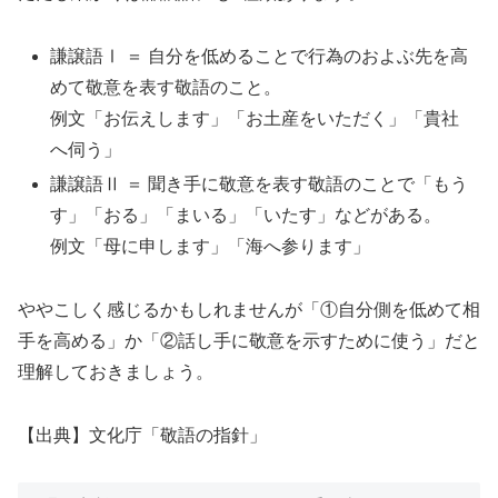
謙譲語Ⅰ ＝ 自分を低めることで行為のおよぶ先を高
めて敬意を表す敬語のこと。
例文「お伝えします」「お土産をいただく」「貴社
へ伺う」
謙譲語Ⅱ ＝ 聞き手に敬意を表す敬語のことで「もう
す」「おる」「まいる」「いたす」などがある。
例文「母に申します」「海へ参ります」
ややこしく感じるかもしれませんが「①自分側を低めて相
手を高める」か「②話し手に敬意を示すために使う」だと
理解しておきましょう。
【出典】文化庁「敬語の指針」