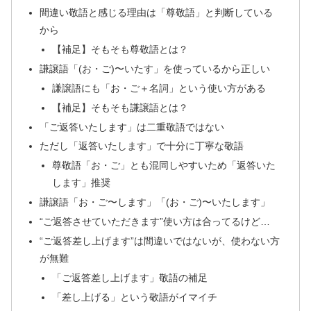
間違い敬語と感じる理由は「尊敬語」と判断している
から
【補足】そもそも尊敬語とは？
謙譲語「(お・ご)〜いたす」を使っているから正しい
謙譲語にも「お・ご＋名詞」という使い方がある
【補足】そもそも謙譲語とは？
「ご返答いたします」は二重敬語ではない
ただし「返答いたします」で十分に丁寧な敬語
尊敬語「お・ご」とも混同しやすいため「返答いた
します」推奨
謙譲語「お・ご〜します」「(お・ご)〜いたします」
“ご返答させていただきます”使い方は合ってるけど…
“ご返答差し上げます”は間違いではないが、使わない方
が無難
「ご返答差し上げます」敬語の補足
「差し上げる」という敬語がイマイチ