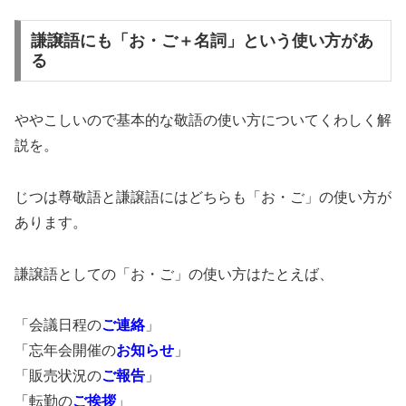
謙譲語にも「お・ご＋名詞」という使い方があ
る
ややこしいので基本的な敬語の使い方についてくわしく解
説を。
じつは尊敬語と謙譲語にはどちらも「お・ご」の使い方が
あります。
謙譲語としての「お・ご」の使い方はたとえば、
「会議日程の
ご連絡
」
「忘年会開催の
お知らせ
」
「販売状況の
ご報告
」
「転勤の
ご挨拶
」