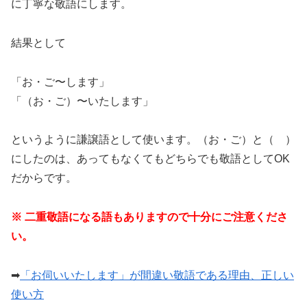
に丁寧な敬語にします。
結果として
「お・ご〜します」
「（お・ご）〜いたします」
というように謙譲語として使います。（お・ご）と（ ）
にしたのは、あってもなくてもどちらでも敬語としてOK
だからです。
※ 二重敬語になる語もありますので十分にご注意くださ
い。
➡︎
「お伺いいたします」が間違い敬語である理由、正しい
使い方