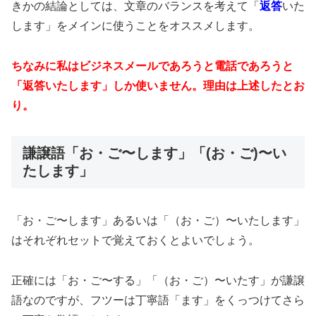
きかの結論としては、文章のバランスを考えて「
返答
いた
します」をメインに使うことをオススメします。
ちなみに私はビジネスメールであろうと電話であろうと
「返答いたします」しか使いません。理由は上述したとお
り。
謙譲語「お・ご〜します」「(お・ご)〜い
たします」
「お・ご〜します」あるいは「（お・ご）〜いたします」
はそれぞれセットで覚えておくとよいでしょう。
正確には「お・ご〜する」「（お・ご）〜いたす」が謙譲
語なのですが、フツーは丁寧語「ます」をくっつけてさら