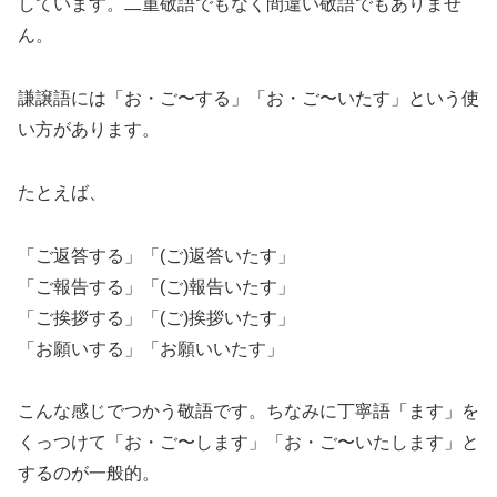
しています。二重敬語でもなく間違い敬語でもありませ
ん。
謙譲語には「お・ご〜する」「お・ご〜いたす」という使
い方があります。
たとえば、
「ご返答する」「(ご)返答いたす」
「ご報告する」「(ご)報告いたす」
「ご挨拶する」「(ご)挨拶いたす」
「お願いする」「お願いいたす」
こんな感じでつかう敬語です。ちなみに丁寧語「ます」を
くっつけて「お・ご〜します」「お・ご〜いたします」と
するのが一般的。