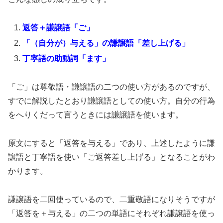
返答＋謙譲語「ご」
「（自分が）与える」の謙譲語「差し上げる」
丁寧語の助動詞「ます」
「ご」は尊敬語・謙譲語の二つの使い方があるのですが、
すでに解説したとおり謙譲語としての使い方。自分の行為
をへりくだって言うときには謙譲語を使います。
原文にすると「返答を与える」であり、上述したように謙
譲語と丁寧語を使い「ご返答差し上げる」となることがわ
かります。
謙譲語を二回使っているので、二重敬語になりそうですが
「返答を＋与える」の二つの単語にそれぞれ謙譲語を使っ