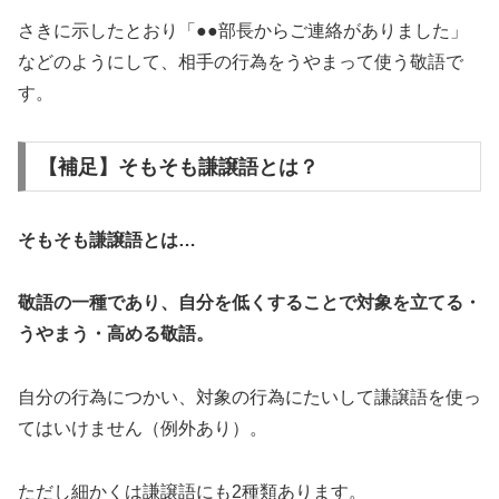
さきに示したとおり「●●部長からご連絡がありました」
などのようにして、相手の行為をうやまって使う敬語で
す。
【補足】そもそも謙譲語とは？
そもそも謙譲語とは…
敬語の一種であり、自分を低くすることで対象を立てる・
うやまう・高める敬語。
自分の行為につかい、対象の行為にたいして謙譲語を使っ
てはいけません（例外あり）。
ただし細かくは謙譲語にも2種類あります。