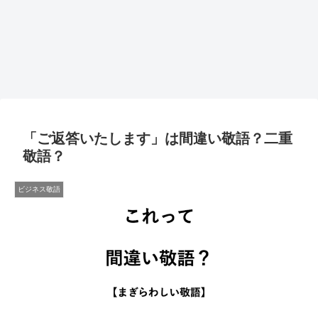
「ご返答いたします」は間違い敬語？二重
敬語？
ビジネス敬語