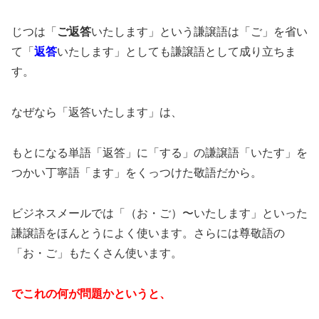
じつは「
ご返答
いたします」という謙譲語は「ご」を省い
て「
返答
いたします」としても謙譲語として成り立ちま
す。
なぜなら「返答いたします」は、
もとになる単語「返答」に「する」の謙譲語「いたす」を
つかい丁寧語「ます」をくっつけた敬語だから。
ビジネスメールでは「（お・ご）〜いたします」といった
謙譲語をほんとうによく使います。さらには尊敬語の
「お・ご」もたくさん使います。
でこれの何が問題かというと、