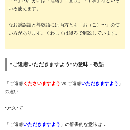
「～」の部分には「連絡」「査収」「了承」などいろ
いろ使えます。
なお謙譲語と尊敬語には両方とも「お（ご）〜」の使
い方があります。くわしくは後ろで解説しています。
“ご遠慮いただきますよう”の意味・敬語
「ご遠慮
くださいますよう
vs ご遠慮
いただきますよう
」
の違い
つづいて
「ご遠慮
いただきますよう
」の辞書的な意味は…