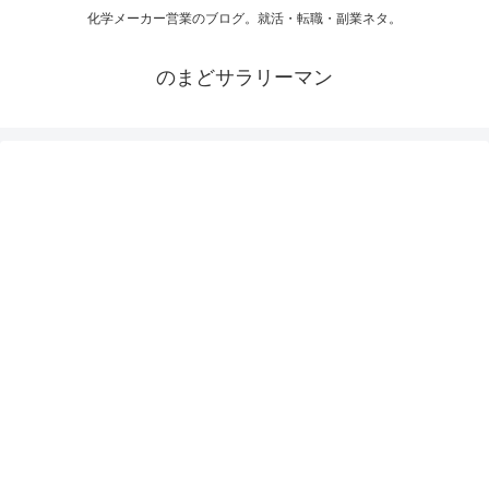
化学メーカー営業のブログ。就活・転職・副業ネタ。
のまどサラリーマン