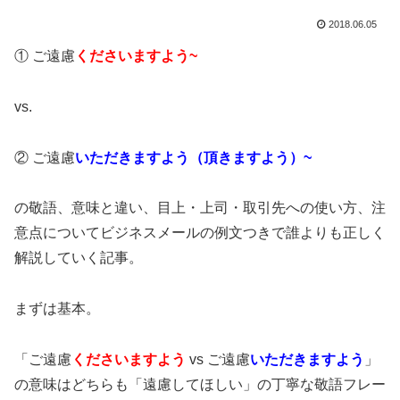
2018.06.05
① ご遠慮
くださいますよう~
vs.
② ご遠慮
いただきますよう（頂きますよう）~
の敬語、意味と違い、目上・上司・取引先への使い方、注
意点についてビジネスメールの例文つきで誰よりも正しく
解説していく記事。
まずは基本。
「ご遠慮
くださいますよう
vs ご遠慮
いただきますよう
」
の意味はどちらも「遠慮してほしい」の丁寧な敬語フレー