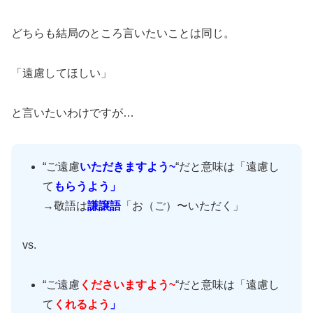
どちらも結局のところ言いたいことは同じ。
「遠慮してほしい」
と言いたいわけですが…
“ご遠慮
いただきますよう~
“だと意味は「遠慮し
て
もらうよう」
→敬語は
謙譲語
「お（ご）〜いただく」
vs.
“ご遠慮
くださいますよう~
“だと意味は「遠慮し
て
くれるよう
」