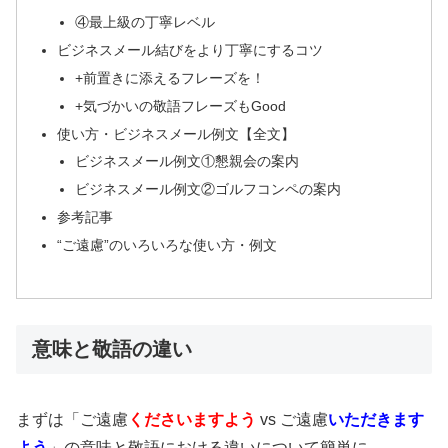
④最上級の丁寧レベル
ビジネスメール結びをより丁寧にするコツ
+前置きに添えるフレーズを！
+気づかいの敬語フレーズもGood
使い方・ビジネスメール例文【全文】
ビジネスメール例文①懇親会の案内
ビジネスメール例文②ゴルフコンペの案内
参考記事
“ご遠慮”のいろいろな使い方・例文
意味と敬語の違い
まずは「ご遠慮
くださいますよう
vs ご遠慮
いただきます
よう
」の意味と敬語における違いについて簡単に。