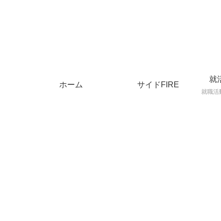
就
ホーム
サイドFIRE