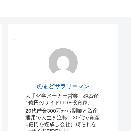
のまどサラリーマン
大手化学メーカー営業。純資産
1億円のサイドFIRE投資家。
20代借金300万から副業と資産
運用で人生を逆転。30代で資産
1億円を達成し会社に縛られな