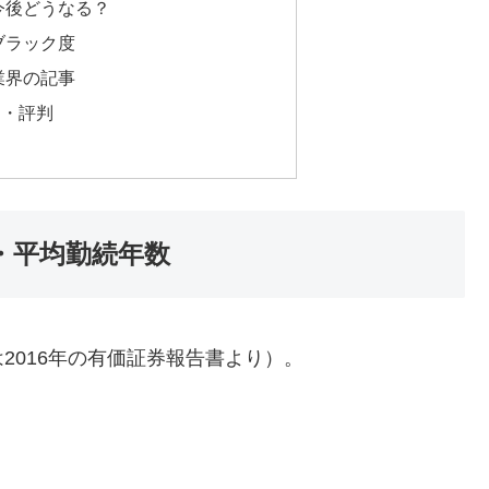
今後どうなる？
ブラック度
業界の記事
ミ・評判
・平均勤続年数
2016年の有価証券報告書より）。