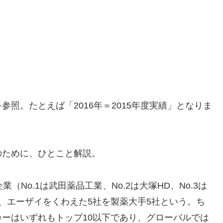
照。たとえば「2016年＝2015年度実績」となりま
のために、ひとこと解説。
（No.1は武田薬品工業、No.2は大塚HD、No.3は
、エーザイをくわえた5社を製薬大手5社という。ち
ーはいずれもトップ10以下であり、グローバルでは