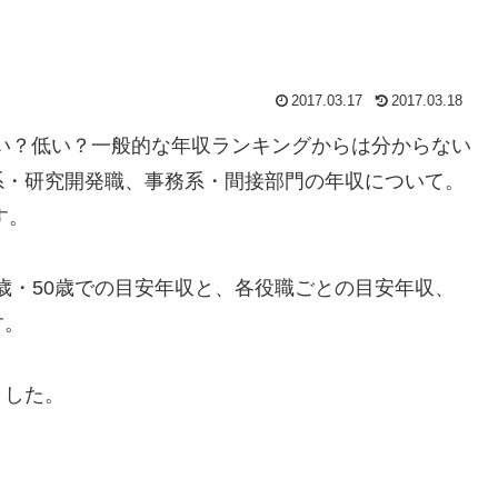
2017.03.17
2017.03.18
高い？低い？一般的な年収ランキングからは分からない
系・研究開発職、事務系・間接部門の年収について。
す。
・40歳・50歳での目安年収と、各役職ごとの目安年収、
す。
ました。