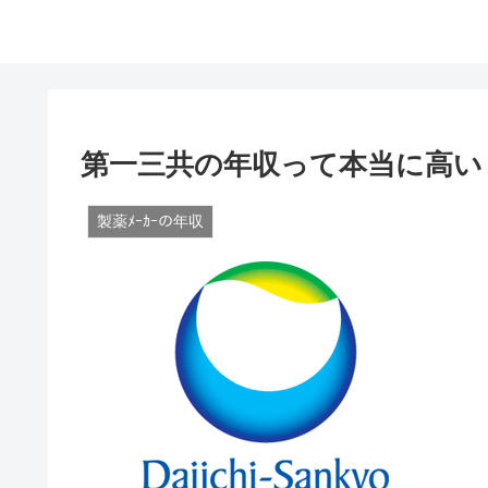
第一三共の年収って本当に高い
製薬ﾒｰｶｰの年収