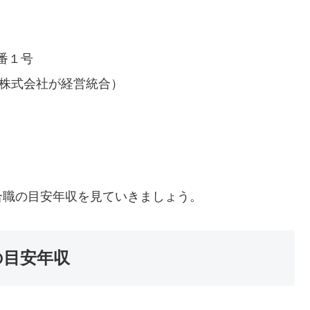
番１号
薬株式会社が経営統合）
合職の目安年収を見ていきましょう。
の目安年収