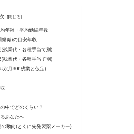
次
平均年齢・平均勤続年数
開発職)の目安年収
(残業代・各種手当て別)
(残業代・各種手当て別)
(月30h残業と仮定)
年収
界の中でどのくらい？
するあなたへ
の動向(とくに先発製薬メーカー)