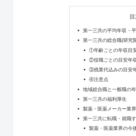
目
第一三共の平均年収・
第一三共の総合職(研究
①年齢ごとの年収目安
②役職ごとの目安年収
③残業代込みの目安年収
④注意点
地域総合職と一般職の
第一三共の福利厚生
製薬・医薬メーカー業
第一三共に転職・就職
製薬・医薬業界の今後