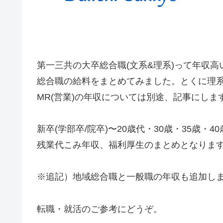
第一三共の大卒総合職(文系&理系)って年収
総合職の給料をまとめてみました。とくに理
MR(営業)の年収については別途、記事にしま
新卒(学部卒/院卒)〜20歳代・30歳・35歳
残業代こみ年収、福利厚生のまとめとなりま
※追記）地域総合職と一般職の年収も追加し
転職・就活のご参考にどうぞ。