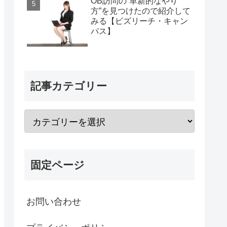
OB訪問の“革新的なやり
方”を見つけたので紹介して
みる【ビズリーチ・キャン
パス】
記事カテゴリー
固定ページ
お問い合わせ