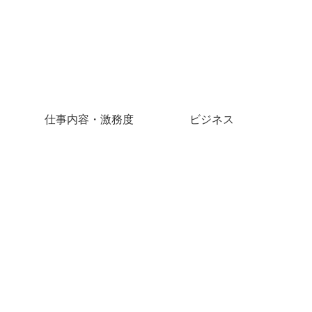
仕事内容・激務度
ビジネス